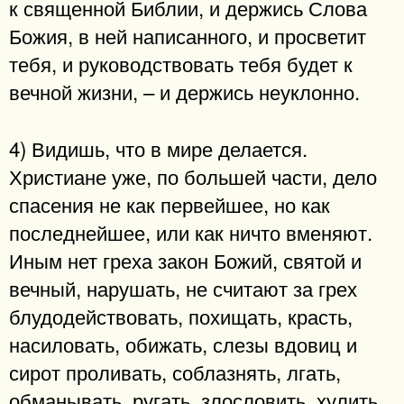
к священной Библии, и держись Слова
Божия, в ней написанного, и просветит
тебя, и руководствовать тебя будет к
вечной жизни, – и держись неуклонно.
4) Видишь, что в мире делается.
Христиане уже, по большей части, дело
спасения не как первейшее, но как
последнейшее, или как ничто вменяют.
Иным нет греха закон Божий, святой и
вечный, нарушать, не считают за грех
блудодействовать, похищать, красть,
насиловать, обижать, слезы вдовиц и
сирот проливать, соблазнять, лгать,
обманывать, ругать, злословить, хулить,