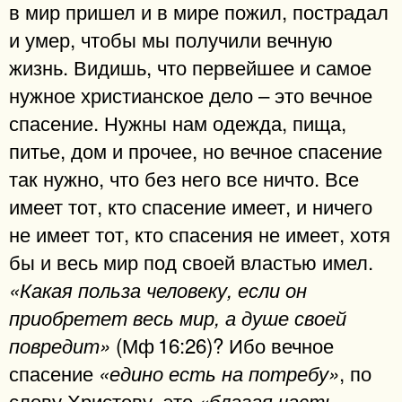
в мир пришел и в мире пожил, пострадал
и умер, чтобы мы получили вечную
жизнь. Видишь, что первейшее и самое
нужное христианское дело – это вечное
спасение. Нужны нам одежда, пища,
питье, дом и прочее, но вечное спасение
так нужно, что без него все ничто. Все
имеет тот, кто спасение имеет, и ничего
не имеет тот, кто спасения не имеет, хотя
бы и весь мир под своей властью имел.
«Какая польза человеку, если он
приобретет весь мир, а душе своей
(Мф 16:26)? Ибо вечное
повредит»
спасение
, по
«едино есть на потребу»
слову Христову, это
«благая часть,