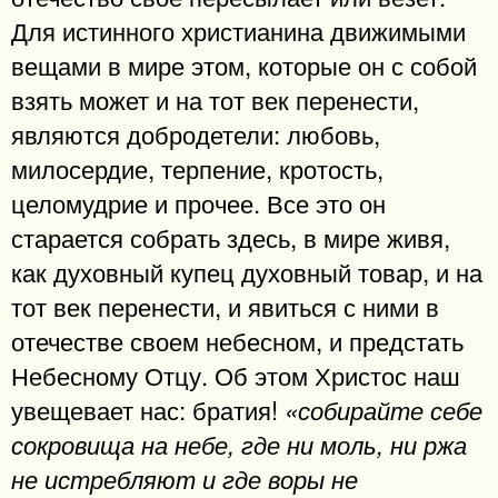
Для истинного христианина движимыми
вещами в мире этом, которые он с собой
взять может и на тот век перенести,
являются добродетели: любовь,
милосердие, терпение, кротость,
целомудрие и прочее. Все это он
старается собрать здесь, в мире живя,
как духовный купец духовный товар, и на
тот век перенести, и явиться с ними в
отечестве своем небесном, и предстать
Небесному Отцу. Об этом Христос наш
увещевает нас: братия!
«собирайте себе
сокровища на небе, где ни моль, ни ржа
не истребляют и где воры не