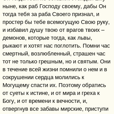
ныне, как раб Господу своему, дабы Он
тогда тебя за раба Своего признал, и
простер бы тебе всемогущую Свою руку,
и избавил душу твою от врагов твоих –
демонов, которые тогда, как львы,
рыкают и хотят нас поглотить. Помни час
смертный, возлюбленный, страшен час
тот не только грешным, но и святым. Они
в течение всей жизни помнили о нем и в
сокрушении сердца молились к
Могущему спасти их. Поэтому обратись
от суеты к истине, и от мира и греха к
Богу, и от времени к вечности, и,
отвергнув все забавы мирские, приступи