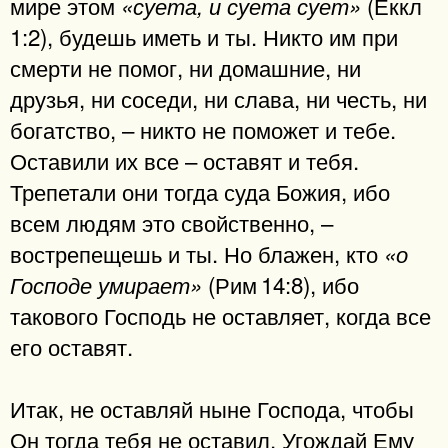
мире этом
(Еккл
«суета, и суета сует»
1:2), будешь иметь и ты. Никто им при
смерти не помог, ни домашние, ни
друзья, ни соседи, ни слава, ни честь, ни
богатство, – никто не поможет и тебе.
Оставили их все – оставят и тебя.
Трепетали они тогда суда Божия, ибо
всем людям это свойственно, –
вострепещешь и ты. Но блажен, кто
«о
(Рим 14:8), ибо
Господе умирает»
такового Господь не оставляет, когда все
его оставят.
Итак, не оставляй ныне Господа, чтобы
Он тогда тебя не оставил. Угождай Ему