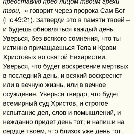
представлю пред лицом твоим грехи
говорит через пророка Сам Бог
твои, -»
(Пс 49:21). Затверди это в памяти твоей –
и будешь обновляться каждый день.
Уверься, без всякого сомнения, что ты
истинно причащаешься Тела и Крови
Христовых во святой Евхаристии.
Уверься, что будет воскресение мертвых
в последний день, и всякий воскреснет
или в вечную жизнь, или в вечное
осуждение. Уверься твердо, что будет
всемирный суд Христов, и строгое
испытание дел, слов и помышлений, и
нежданно придет день тот; и напиши на
сердце твоем, что близок уже день тот.