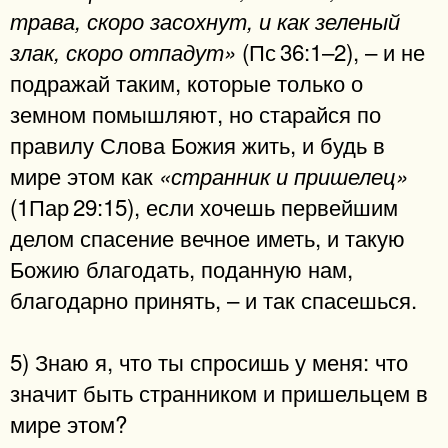
трава, скоро засохнут, и как зеленый
(Пс 36:1–2), – и не
злак, скоро отпадут»
подражай таким, которые только о
земном помышляют, но старайся по
правилу Слова Божия жить, и будь в
мире этом как
«странник и пришелец»
(1Пар 29:15), если хочешь первейшим
делом спасение вечное иметь, и такую
Божию благодать, поданную нам,
благодарно принять, – и так спасешься.
5) Знаю я, что ты спросишь у меня: что
значит быть странником и пришельцем в
мире этом?