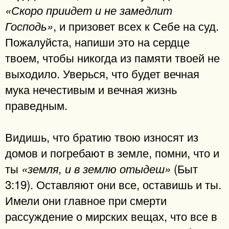
«Скоро приидет и не замедлит
, и призовет всех к Себе на суд.
Господь»
Пожалуйста, напиши это на сердце
твоем, чтобы никогда из памяти твоей не
выходило. Уверься, что будет вечная
мука нечестивым и вечная жизнь
праведным.
Видишь, что братию твою износят из
домов и погребают в земле, помни, что и
ты
(Быт
«земля, и в землю отыдеш»
3:19). Оставляют они все, оставишь и ты.
Имели они главное при смерти
рассуждение о мирских вещах, что все в