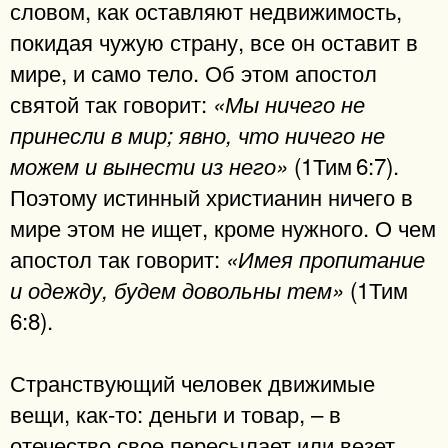
словом, как оставляют недвижимость,
покидая чужую страну, все он оставит в
мире, и само тело. Об этом апостол
святой так говорит:
«Мы ничего не
принесли в мир; явно, что ничего не
(1Тим 6:7).
можем и вынести из него»
Поэтому истинный христианин ничего в
мире этом не ищет, кроме нужного. О чем
апостол так говорит:
«Имея пропитание
(1Тим
и одежду, будем довольны тем»
6:8).
Странствующий человек движимые
вещи, как-то: деньги и товар, – в
отечество свое пересылает или везет.