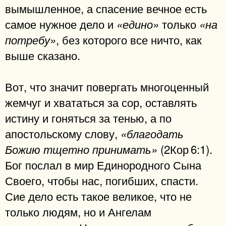
вымышленное, а спасение вечное есть
самое нужное дело и
только
«едино»
«на
, без которого все ничто, как
потребу»
выше сказано.
Вот, что значит повергать многоценный
жемчуг и хвататься за сор, оставлять
истину и гоняться за тенью, а по
апостольскому слову,
«благодать
(2Кор 6:1).
Божию тщетно принимать»
Бог послал в мир Единородного Сына
Своего, чтобы нас, погибших, спасти.
Сие дело есть такое великое, что не
только людям, но и Ангелам