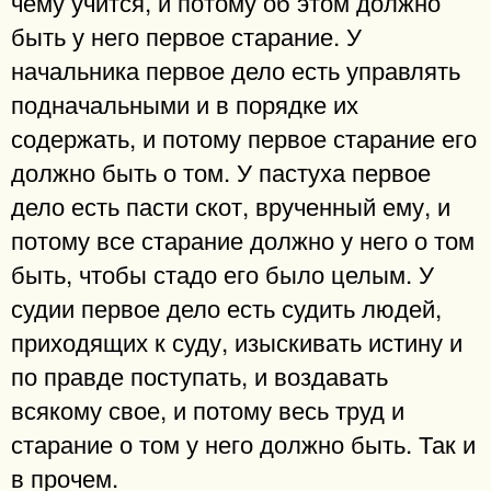
чему учится, и потому об этом должно
быть у него первое старание. У
начальника первое дело есть управлять
подначальными и в порядке их
содержать, и потому первое старание его
должно быть о том. У пастуха первое
дело есть пасти скот, врученный ему, и
потому все старание должно у него о том
быть, чтобы стадо его было целым. У
судии первое дело есть судить людей,
приходящих к суду, изыскивать истину и
по правде поступать, и воздавать
всякому свое, и потому весь труд и
старание о том у него должно быть. Так и
в прочем.