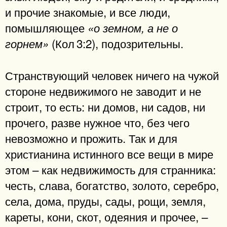
и прочие знакомые, и все люди,
помышляющее
«о земном, а не о
(Кол 3:2), подозрительны.
горнем»
Странствующий человек ничего на чужой
стороне недвижимого не заводит и не
строит, то есть: ни домов, ни садов, ни
прочего, разве нужное что, без чего
невозможно и прожить. Так и для
христианина истинного все вещи в мире
этом – как недвижимость для странника:
честь, слава, богатство, золото, серебро,
села, дома, пруды, сады, рощи, земля,
кареты, кони, скот, одеяния и прочее, –