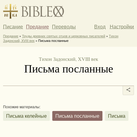
Писание
Предание
Переводы
Вход
Настройки
Предание
»
Труды древних святых отцов и церковных писателей
»
Тихон
Задонский, XVIII век
» Письма посланные
Тихон Задонский, XVIII век
Письма посланные
Похожие материалы:
Письма келейные
Письма посланные
Письма