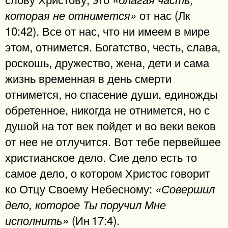
от нас (Лк
которая не отнимется»
10:42). Все от нас, что ни имеем в мире
этом, отнимется. Богатство, честь, слава,
роскошь, дружество, жена, дети и сама
жизнь временная в день смерти
отнимется, но спасение души, единожды
обретенное, никогда не отнимется, но с
душой на тот век пойдет и во веки веков
от нее не отлучится. Вот тебе первейшее
христианское дело. Сие дело есть то
самое дело, о котором Христос говорит
ко Отцу Своему Небесному:
«Совершил
дело, которое Ты поручил Мне
(Ин 17:4).
исполнить»