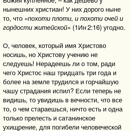
нынешних христиан! У них дорого ныне
то, что
«похоти плоти, и похоти очей и
(1Ин 2:16) угодно.
гордости житейской»
О, человек, который имя Христово
носишь, но Христову учению не
следуешь! Нерадеешь ли о том, ради
чего Христос наш тридцать три года и
более на земле трудился и горчайшую
чашу страдания испил? Если теперь не
видишь, то увидишь в вечности, что все
то, о чем стараешься, ничто есть и одна
только прелесть и сатанинское
ухищрение, для погибели человеческой