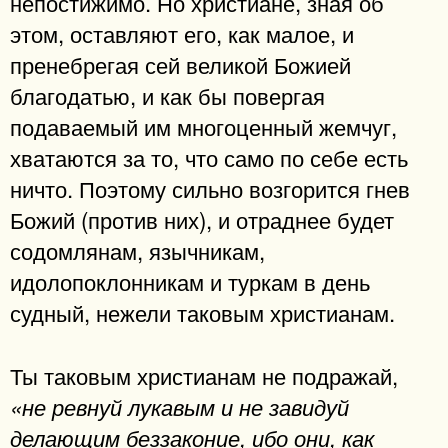
непостижимо. Но христиане, зная об
этом, оставляют его, как малое, и
пренебрегая сей великой Божией
благодатью, и как бы повергая
подаваемый им многоценный жемчуг,
хватаются за то, что само по себе есть
ничто. Поэтому сильно возгорится гнев
Божий (против них), и отраднее будет
содомлянам, язычникам,
идолопоклонникам и туркам в день
судный, нежели таковым христианам.
Ты таковым христианам не подражай,
«не ревнуй лукавым и не завидуй
делающим беззаконие, ибо они, как