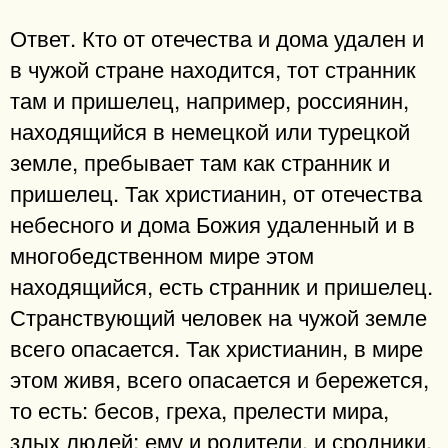
Ответ. Кто от отечества и дома удален и
в чужой стране находится, тот странник
там и пришелец, например, россиянин,
находящийся в немецкой или турецкой
земле, пребывает там как странник и
пришелец. Так христианин, от отечества
небесного и дома Божия удаленный и в
многобедственном мире этом
находящийся, есть странник и пришелец.
Странствующий человек на чужой земле
всего опасается. Так христианин, в мире
этом живя, всего опасается и бережется,
то есть: бесов, греха, прелести мира,
злых людей; ему и родители, и сродники,