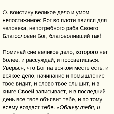
О, воистину великое дело и умом
непостижимое: Бог во плоти явился для
человека, непотребного раба Своего!
Благословен Бог, благоволивший так!
Поминай сие великое дело, которого нет
более, и рассуждай, и просветишься.
Уверься, что Бог на всяком месте есть, и
всякое дело, начинание и помышление
твое видит, и слово твое слышит, и в
книге Своей записывает, и в последний
день все твое объявит тебе, и по тому
всему воздаст тебе.
«Обличу тебя, и