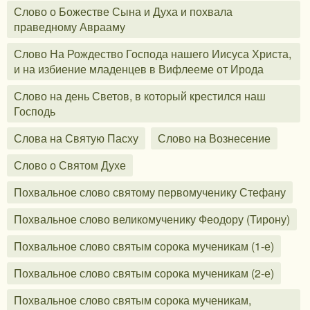
Слово о Божестве Сына и Духа и похвала
праведному Аврааму
Слово На Рождество Господа нашего Иисуса Христа,
и на избиение младенцев в Вифлееме от Ирода
Слово на день Светов, в который крестился наш
Господь
Слова на Святую Пасху
Слово на Вознесение
Слово о Святом Духе
Похвальное слово святому первомученику Стефану
Похвальное слово великомученику Феодору (Тирону)
Похвальное слово святым сорока мученикам (1-е)
Похвальное слово святым сорока мученикам (2-е)
Похвальное слово святым сорока мученикам,