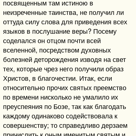
посвященным там истиною в
неизреченные таинства, не получил ли
оттуда силу слова для приведения всех
языков в послушание веры? Посему
соделался он отцом почти всей
вселенной, посредством духовных
болезней деторождения изводя на свет
тех, которые чрез него получили образ
Христов, в благочестии. Итак, если
относительно прочих святых преемство
по времени нисколько не умалило их
преуспеяния по Бозе, так как благодать
каждому одинаково содействовала к
совершенству; то справедливо дерзаем
причислить к оным именитым святым и