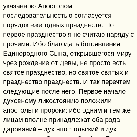
указанною Апостолом
последовательностью согласуется
порядок ежегодных празднеств. Но
первое празднество я не считаю наряду с
прочими. Ибо благодать богоявления
Единородного Сына, открывшегося миру
чрез рождение от Девы, не просто есть
святое празднество, но святое святых и
празднество празднеств. И так перечтем
следующие после него. Первое начало
духовному ликостоянию положили
апостолы и пророки; ибо одним и тем же
лицам вполне принадлежат оба рода
дарований – дух апостольский и дух