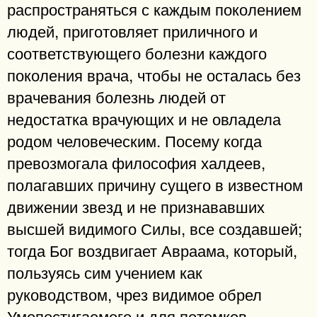
распространяться с каждым поколением
людей, приготовляет приличного и
соответствующего болезни каждого
поколения врача, чтобы не осталась без
врачевания болезнь людей от
недостатка врачующих и не овладела
родом человеческим. Посему когда
превозмогала философия халдеев,
полагавших причину сущего в известном
движении звезд и не признававших
высшей видимого Силы, все создавшей;
тогда Бог воздвигает Авраама, который,
пользуясь сим учением как
руководством, чрез видимое обрел
Умопостигаемого и для потомков