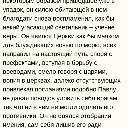
некоторым образом пришедшее уже в
упадок, он силою обитающей в нем
благодати снова воспламенил, как бы
некий угасающий светильник – учение
веры. Он явился Церкви как бы маяком
для блуждающих ночью по морю, всех
направил на настоящий путь, споря с
префектами, вступая в борьбу с
воеводами, смело говоря с царями,
вопия в церквах, далеко отсутствующих
привлекая посланиями подобно Павлу,
не давая поводов уловить себя врагам,
так что ни в чем не могли одолеть его
противники. Он не боялся отобрания
имения, сам себя лишив его ради