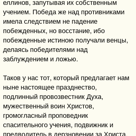
еллинов, запутывая их собственным
учением. Победа же над противниками
имела следствием не падение
побежденных, но восстание, ибо
побежденные истиною получали венцы,
делаясь победителями над
заблуждением и ложью.
Таков у нас тот, который предлагает нам
ныне настоящее празднество,
подлинный провозвестник Духа,
мужественный воин Христов,
громогласный проповедник
спасительного учения, подвижник и
предводитель в дерзновении за Христа,