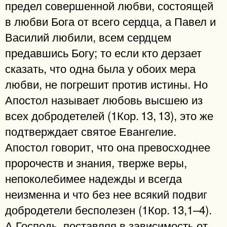
предел совершенной любви, состоящей
в любви Бога от всего сердца, а Павел и
Василий любили, всем сердцем
предавшись Богу; то если кто дерзает
сказать, что одна была у обоих мера
любви, не погрешит против истины. Но
Апостол называет любовь высшею из
всех добродетелей (1Кор. 13, 13), это же
подтверждает святое Евангелие.
Апостол говорит, что она превосходнее
пророчеств и знания, тверже веры,
непоколебимее надежды и всегда
неизменна и что без нее всякий подвиг
добродетели бесполезен (1Кор. 13,1–4).
А Господь, поставляя в зависимость от