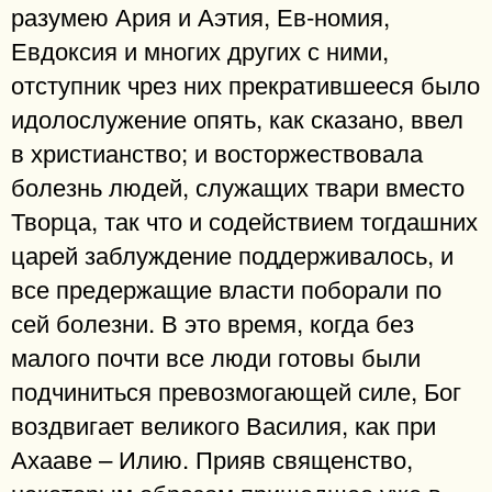
разумею Ария и Аэтия, Ев-номия,
Евдоксия и многих других с ними,
отступник чрез них прекратившееся было
идолослужение опять, как сказано, ввел
в христианство; и восторжествовала
болезнь людей, служащих твари вместо
Творца, так что и содействием тогдашних
царей заблуждение поддерживалось, и
все предержащие власти поборали по
сей болезни. В это время, когда без
малого почти все люди готовы были
подчиниться превозмогающей силе, Бог
воздвигает великого Василия, как при
Ахааве – Илию. Прияв священство,