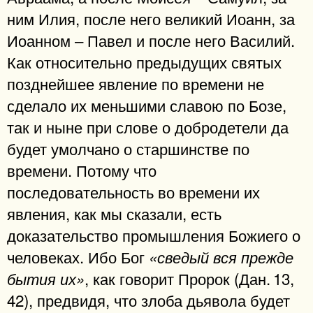
ним Илия, после него великий Иоанн, за
Иоанном – Павел и после него Василий.
Как относительно предыдущих святых
позднейшее явление по времени не
сделало их меньшими славою по Бозе,
так и ныне при слове о добродетели да
будет умолчано о старшинстве по
времени. Потому что
последовательность во времени их
явления, как мы сказали, есть
доказательство промышления Божиего о
человеках. Ибо Бог
«сведый вся прежде
, как говорит Пророк (Дан. 13,
бытия их»
42), предвидя, что злоба дьявола будет