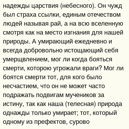
надежды царствия (небесного). Он чужд
был страха ссылки, единым отечеством
людей называя рай, а на всю вселенную
смотря как на место изгнания для нашей
природы. А умирающий ежедневно и
всегда добровольно истощающий себя
умерщвлением, мог ли когда бояться
смерти, которою угрожали враги? Мог ли
боятся смерти тот, для кого было
несчастием, что он не может часто
подражать подвигам мучеников за
истину, так как наша (телесная) природа
однажды только умирает; тот, который
одному из префектов, сурово