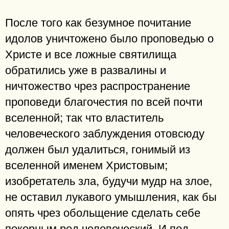
После того как безумное почитание
идолов уничтожено было проповедью о
Христе и все ложные святилища
обратились уже в развалины и
ничтожество чрез распространение
проповеди благочестия по всей почти
вселенной; так что властитель
человеческого заблуждения отовсюду
должен был удалиться, гонимый из
вселенной именем Христовым;
изобретатель зла, будучи мудр на злое,
не оставил лукавого умышления, как бы
опять чрез обольщение сделать себе
покорным род человеческий. И под