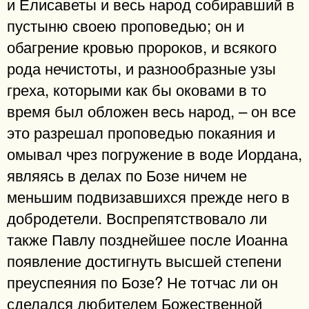
и Елисаветы и весь народ собиравший в
пустыню своею проповедью; он и
обагрение кровью пророков, и всякого
рода нечистоты, и разнообразные узы
греха, которыми как бы оковами в то
время был обложен весь народ, – он все
это разрешал проповедью покаяния и
омывал чрез погружение в воде Иордана,
являясь в делах по Бозе ничем не
меньшим подвизавшихся прежде него в
добродетели. Воспрепятствовало ли
также Павлу позднейшее после Иоанна
появление достигнуть высшей степени
преуспеяния по Бозе? Не тотчас ли он
сделался любителем Божественной