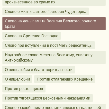
произнесенное во храме их
Слово о жизни святого Григория Чудотворца
Слово на день памяти Василия Великого, родного
брата
Слово на Сретение Господне
Слово при вступлении в пост Четыредесятницы
Надгробное слово Мелетию Великому, епископу
Антиохийскому
О нищелюбии и благотворительности
О нищелюбии
Против отлагающих Крещение
Против ростовщиков
Против тяготящихся церковными наказаниями
Слово к скорбящим о преставившихся от настоящей