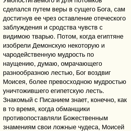
сделался путем веры в сущего Бога, сам
достигнув ее чрез оставление отеческого
заблуждения и сродства чувств с
видимою тварью. Потом, когда египтяне
изобрели Демонскую некоторую и
чародейственную мудрость по
наущению, думаю, омрачающего
разнообразною лестью, Бог воздвиг
Моисея, более превосходною мудростью
уничтожившего египетскую лесть.
Знакомый с Писанием знает, конечно, как
в то время, когда обманщики
противопоставляли Божественным
знамениям свои ложные чудеса, Моисей