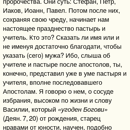
пророчества. Они суть: Стефан, Петр,
Иаков, Иоанн, Павел. Потом после них,
сохраняя свою чреду, начинает нам
настоящее празднество пастырь и
учитель. Кто это? Сказать ли имя или и
не именуя достаточно благодати, чтобы
указать (сего) мужа? Ибо, слыша об
учителе и пастыре после апостолов, ты,
конечно, представил уже в уме пастыря и
учителя, вполне последовавшего
Апостолам. Я говорю о нем, о сосуде
избрания, высоком по жизни и слову
Василии, который
«угоден Богови»
(Деян. 7, 20) от рождения, старец
нравами от юности, научен, подобно