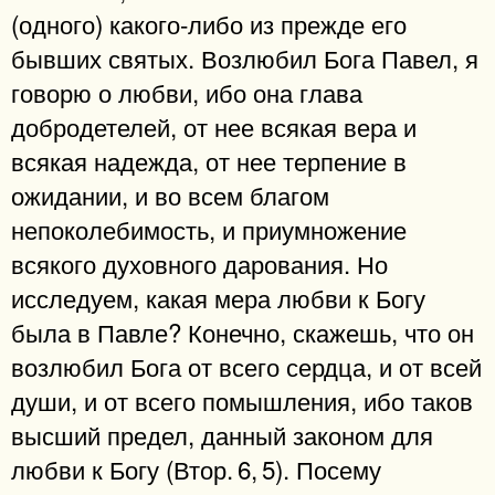
(одного) какого-либо из прежде его
бывших святых. Возлюбил Бога Павел, я
говорю о любви, ибо она глава
добродетелей, от нее всякая вера и
всякая надежда, от нее терпение в
ожидании, и во всем благом
непоколебимость, и приумножение
всякого духовного дарования. Но
исследуем, какая мера любви к Богу
была в Павле? Конечно, скажешь, что он
возлюбил Бога от всего сердца, и от всей
души, и от всего помышления, ибо таков
высший предел, данный законом для
любви к Богу (Втор. 6, 5). Посему