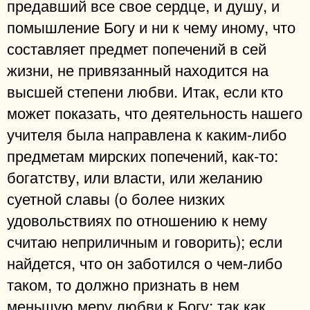
предавший все свое сердце, и душу, и
помышление Богу и ни к чему иному, что
составляет предмет попечений в сей
жизни, не привязанный находится на
высшей степени любви. Итак, если кто
может показать, что деятельность нашего
учителя была направлена к каким-либо
предметам мирских попечений, как-то:
богатству, или власти, или желанию
суетной славы (о более низких
удовольствиях по отношению к нему
считаю неприличным и говорить); если
найдется, что он заботился о чем-либо
таком, то должно признать в нем
меньшую меру любви к Богу; так как