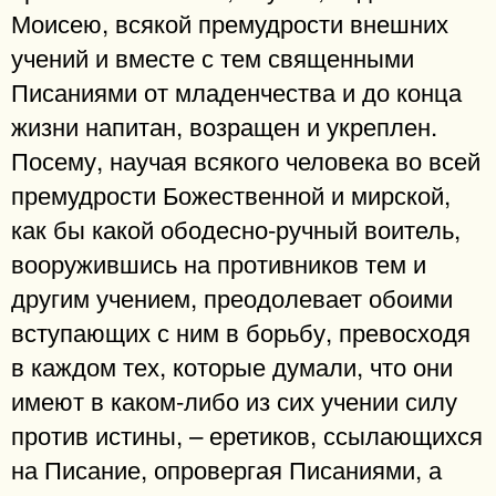
Моисею, всякой премудрости внешних
учений и вместе с тем священными
Писаниями от младенчества и до конца
жизни напитан, возращен и укреплен.
Посему, научая всякого человека во всей
премудрости Божественной и мирской,
как бы какой ободесно-ручный воитель,
вооружившись на противников тем и
другим учением, преодолевает обоими
вступающих с ним в борьбу, превосходя
в каждом тех, которые думали, что они
имеют в каком-либо из сих учении силу
против истины, – еретиков, ссылающихся
на Писание, опровергая Писаниями, а