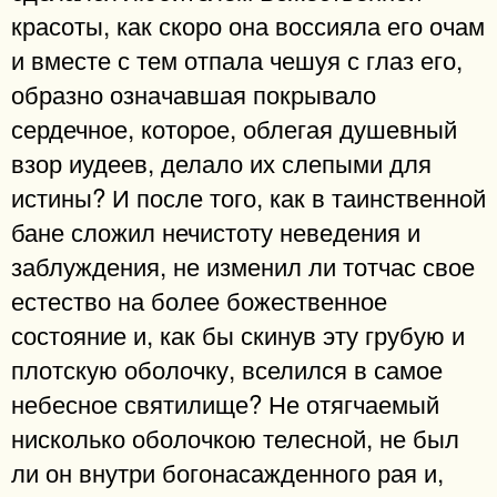
красоты, как скоро она воссияла его очам
и вместе с тем отпала чешуя с глаз его,
образно означавшая покрывало
сердечное, которое, облегая душевный
взор иудеев, делало их слепыми для
истины? И после того, как в таинственной
бане сложил нечистоту неведения и
заблуждения, не изменил ли тотчас свое
естество на более божественное
состояние и, как бы скинув эту грубую и
плотскую оболочку, вселился в самое
небесное святилище? Не отягчаемый
нисколько оболочкою телесной, не был
ли он внутри богонасажденного рая и,