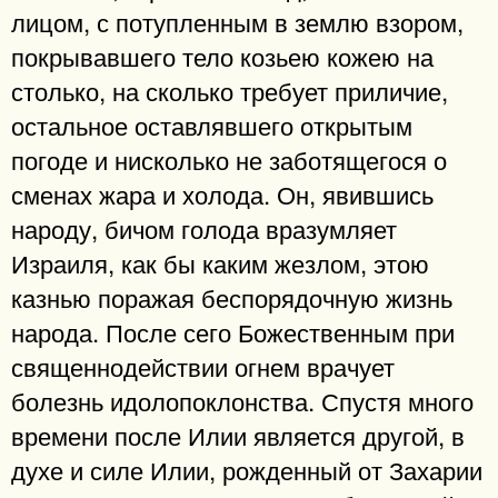
лицом, с потупленным в землю взором,
покрывавшего тело козьею кожею на
столько, на сколько требует приличие,
остальное оставлявшего открытым
погоде и нисколько не заботящегося о
сменах жара и холода. Он, явившись
народу, бичом голода вразумляет
Израиля, как бы каким жезлом, этою
казнью поражая беспорядочную жизнь
народа. После сего Божественным при
священнодействии огнем врачует
болезнь идолопоклонства. Спустя много
времени после Илии является другой, в
духе и силе Илии, рожденный от Захарии