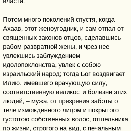
власти.
Потом много поколений спустя, когда
Ахаав, этот женоугодник, и сам отпал от
священных законов отцов, сделавшись
рабом развратной жены, и чрез нее
увлекшись заблуждением
идолопоклонства, увлек с собою
израильский народ; тогда Бог воздвигает
Илию, имевшего врачующую силу,
соответственную великости болезни этих
людей, – мужа, от презрения заботы о
теле изможденного лицом и покрытого
густотою собственных волос, отшельника
по жизни, строгого на вид, с печальным