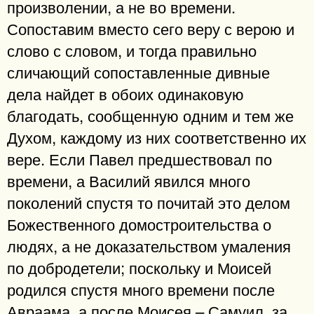
произволении, а не во времени.
Сопоставим вместо сего веру с верою и
слово с словом, и тогда правильно
сличающий сопоставленные дивные
дела найдет в обоих одинаковую
благодать, сообщенную одним и тем же
Духом, каждому из них соответственно их
вере. Если Павел предшествовал по
времени, а Василий явился много
поколений спустя то почитай это делом
Божественного домостроительства о
людях, а не доказательством умаления
по добродетели; поскольку и Моисей
родился спустя много времени после
Авраама, а после Моисея – Самуил, за