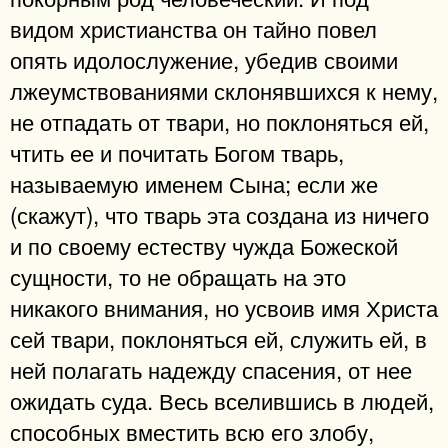
видом христианства он тайно повел
опять идолослужение, убедив своими
лжеумствованиями склонявшихся к нему,
не отпадать от твари, но поклоняться ей,
чтить ее и почитать Богом тварь,
называемую именем Сына; если же
(скажут), что тварь эта создана из ничего
и по своему естеству чужда Божеской
сущности, то не обращать на это
никакого внимания, но усвоив имя Христа
сей твари, поклоняться ей, служить ей, в
ней полагать надежду спасения, от нее
ожидать суда. Весь вселившись в людей,
способных вместить всю его злобу,