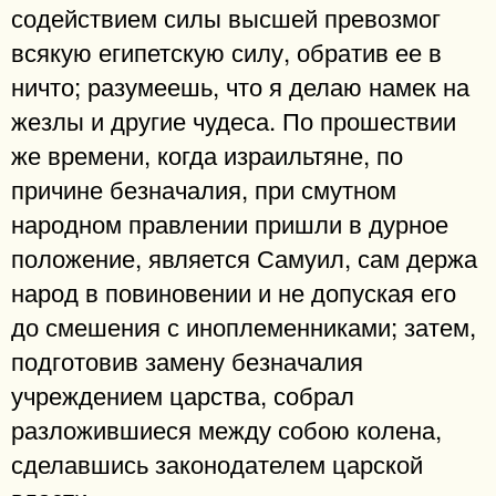
содействием силы высшей превозмог
всякую египетскую силу, обратив ее в
ничто; разумеешь, что я делаю намек на
жезлы и другие чудеса. По прошествии
же времени, когда израильтяне, по
причине безначалия, при смутном
народном правлении пришли в дурное
положение, является Самуил, сам держа
народ в повиновении и не допуская его
до смешения с иноплеменниками; затем,
подготовив замену безначалия
учреждением царства, собрал
разложившиеся между собою колена,
сделавшись законодателем царской