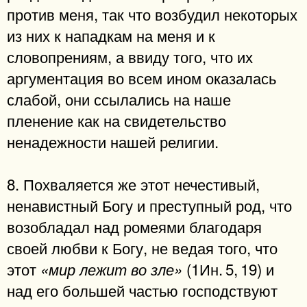
против меня, так что возбудил некоторых
из них к нападкам на меня и к
словопрениям, а ввиду того, что их
аргументация во всем ином оказалась
слабой, они ссылались на наше
пленение как на свидетельство
ненадежности нашей религии.
8. Похваляется же этот нечестивый,
ненавистный Богу и преступный род, что
возобладал над ромеями благодаря
своей любви к Богу, не ведая того, что
этот
(1Ин. 5, 19) и
«мир лежит во зле»
над его большей частью господствуют