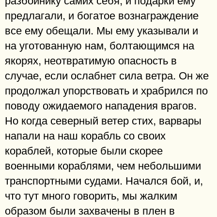
предлагали, и богатое вознаграждение
все ему обещали. Мы ему указывали и
на уготованную нам, болтающимся на
якорях, неотвратимую опасность в
случае, если ослабнет сила ветра. Он же
продолжал упорствовать и храбрился по
поводу ожидаемого нападения врагов.
Но когда северный ветер стих, варвары
напали на наш корабль со своих
кораблей, которые были скорее
военными кораблями, чем небольшими
транспортными судами. Начался бой, и,
что тут много говорить, мы жалким
образом были захвачены в плен в