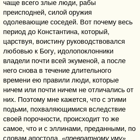
чаще всего злые люди, рабы
преисподней, силой оружия
одолевающие соседей. Вот почему весь
период до Константина, который,
царствуя, воистину руководствовался
любовью к Богу, идолопоклонники
владели почти всей экуменой, а после
него снова в течение длительного
времени ею правили люди, которые
ничем или почти ничем не отличались от
них. Поэтому мне кажется, что с этими
подьми, похваляющимися вследствие
своей порочности, происходит то же
самое, что и с эллинами, преданными, по
словам апостола,
«превратному уму»