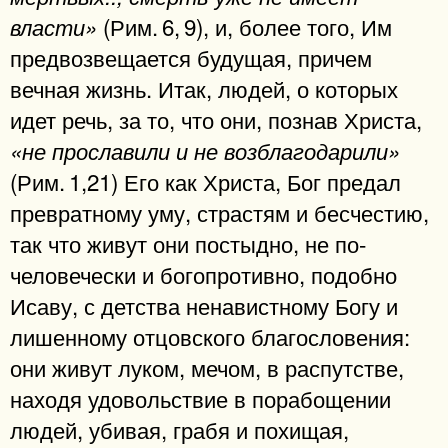
(Рим. 6, 9), и, более того, Им
власти»
предвозвещается будущая, причем
вечная жизнь. Итак, людей, о которых
идет речь, за то, что они, познав Христа,
«не прославили и не возблагодарили»
(Рим. 1,21) Его как Христа, Бог предал
превратному уму, страстям и бесчестию,
так что живут они постыдно, не по-
человечески и богопротивно, подобно
Исаву, с детства ненавистному Богу и
лишенному отцовского благословения:
они живут луком, мечом, в распутстве,
находя удовольствие в порабощении
людей, убивая, грабя и похищая,