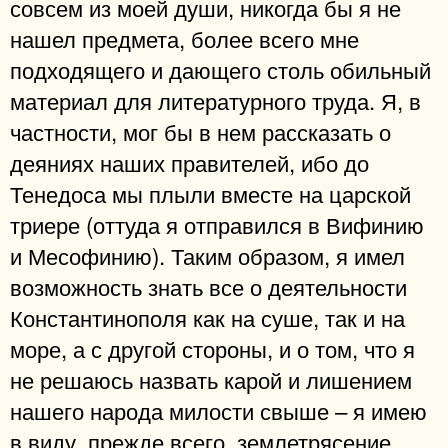
совсем из моей души, никогда бы я не
нашел предмета, более всего мне
подходящего и дающего столь обильный
материал для литературного труда. Я, в
частности, мог бы в нем рассказать о
деяниях наших правителей, ибо до
Тенедоса мы плыли вместе на царской
триере (оттуда я отправился в Вифинию
и Месофинию). Таким образом, я имел
возможность знать все о деятельности
Константинополя как на суше, так и на
море, а с другой стороны, и о том, что я
не решаюсь назвать карой и лишением
нашего народа милости свыше – я имею
в виду, прежде всего, землетрясение