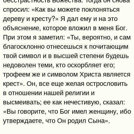
спросил: «Как вы можете поклоняться
дереву и кресту?» Я дал емy и на это
объяснение, которое вложил в меня Бог.
При этом я заметил: «Ты, вероятно, и сам
благосклонно отнесешься к почитающим
твой символ и в высшей степени будешь
недоволен теми, кто оскорбляет его;
трофеем же и символом Христа является
крест». Он, все еще желая острословить
в отношении нашей религии и
высмеивать; ее как нечестивую, сказал:
«Вы говорите, что Бог имел женщину, ибо
утверждаете, что Он родил Сына».