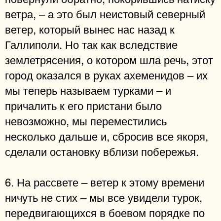
ветра, – а это был неистовый северный
ветер, который вынес нас назад к
Галлиполи. Но так как вследствие
землетрясения, о котором шла речь, этот
город оказался в руках ахеменидов – их
мы теперь называем турками – и
причалить к его пристани было
невозможно, мы перемести­лись
несколько дальше и, сбросив все якоря,
сделали остановку вблизи побережья.
6. На рассвете – ветер к этому времени
ничуть не стих – мы все увидели турок,
передвигающихся в боевом порядке по