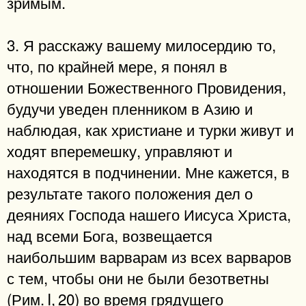
зримым.
3. Я расскажу вашему милосердию то,
что, по крайней мере, я понял в
отношении Божественного Провидения,
будучи уведен пленником в Азию и
наблюдая, как христиане и турки живут и
ходят вперемешку, управляют и
находятся в подчинении. Мне кажется, в
результате такого положения дел о
деяниях Господа нашего Иисуса Христа,
над всеми Бога, возвещается
наибольшим варварам из всех варваров
с тем, чтобы они не были безответны
(Рим. I, 20) во время грядущего