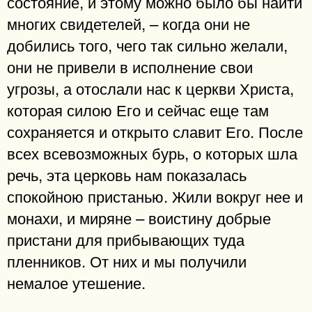
состояние, и этому можно было бы найти
многих свидетелей, – когда они не
добились того, чего так сильно желали,
они не привели в исполнение свои
угрозы, а отослали нас к церкви Христа,
которая силою Его и сейчас еще там
сохраняется и открыто славит Его. После
всех всевозможных бурь, о которых шла
речь, эта церковь нам показалась
спокойною пристанью. Жили вокруг нее и
монахи, и миряне – воистину добрые
пристани для прибывающих туда
пленников. От них и мы получили
немалое утешение.