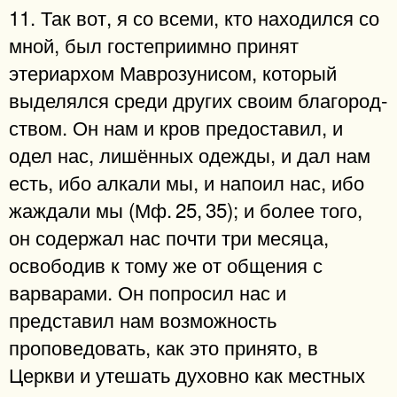
11. Так вот, я со всеми, кто находился со
мной, был гостеприимно принят
этериархом Маврозунисом, который
выделялся среди других своим благород­
ством. Он нам и кров предоставил, и
одел нас, лишённых одежды, и дал нам
есть, ибо алкали мы, и напоил нас, ибо
жаждали мы (Мф. 25, 35); и более того,
он содержал нас почти три месяца,
освободив к тому же от общения с
варварами. Он попросил нас и
представил нам возможность
проповедовать, как это принято, в
Церкви и утешать духовно как местных