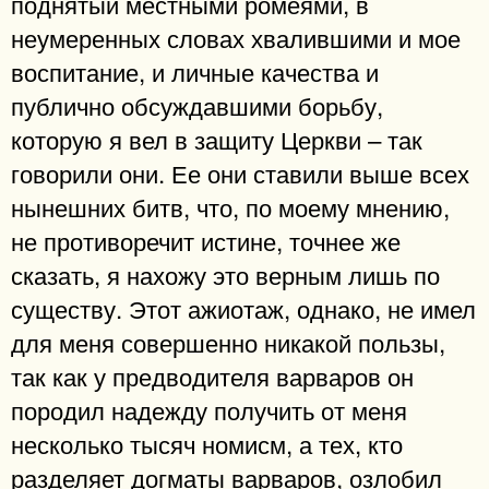
поднятый местными ромеями, в
неумеренных словах хвалившими и мое
воспитание, и личные качества и
публично обсуждавшими борьбу,
которую я вел в защиту Церкви – так
говорили они. Ее они ставили выше всех
нынешних битв, что, по моему мнению,
не противоречит истине, точнее же
сказать, я нахожу это верным лишь по
существу. Этот ажиотаж, однако, не имел
для меня совершенно никакой пользы,
так как у предводителя варваров он
породил надежду получить от меня
несколько тысяч номисм, а тех, кто
разделяет догматы варваров, озлобил