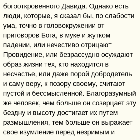
богооткровенного Давида. Однако есть
люди, которые, я сказал бы, по слабости
ума, точно в головокружении от
приговоров Бога, в муке и жутком
падении, или нечестиво отрицают
Провидение, или безрассудно осуждают
образ жизни тех, кто находится в
несчастье, или даже порой добродетель
и саму веру, к позору своему, считают
пустой и бессмысленной. Благоразумный
же человек, чем больше он созерцает эту
бездну и высоту достигает их путем
размышления, тем больше он выражает
свое изумление перед незримым и