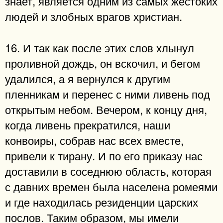
знает, является одним из самых жестоких
людей и злобных врагов христиан.
16. И так как после этих слов хлынул
проливной дождь, он вскочил, и бегом
удалился, а я вернулся к другим
пленникам и перенес с ними ливень под
открытым небом. Вечером, к концу дня,
когда ливень прекратился, наши
конвоиры, собрав нас всех вместе,
привели к тирану. И по его приказу нас
доставили в соседнюю область, которая
с давних времен была населена ромеями
и где находилась резиденции царских
послов. Таким образом, мы имели