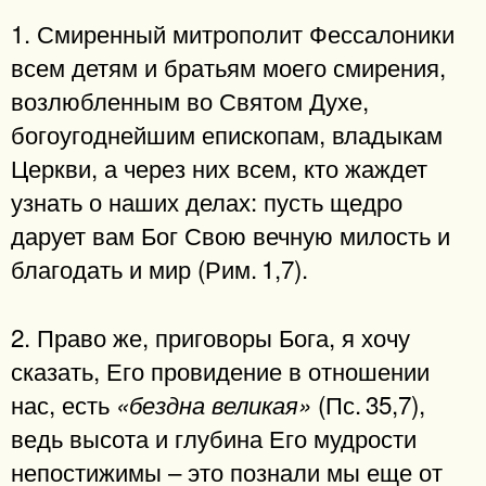
1. Смиренный митрополит Фессалоники
всем детям и братьям моего смирения,
возлюбленным во Святом Духе,
богоугоднейшим епископам, владыкам
Церкви, а через них всем, кто жаждет
узнать о наших делах: пусть щедро
дарует вам Бог Свою вечную милость и
благодать и мир (Рим. 1,7).
2. Право же, приговоры Бога, я хочу
сказать, Его провидение в отношении
нас, есть
(Пс. 35,7),
«бездна великая»
ведь высота и глубина Его мудрости
непостижимы – это познали мы еще от