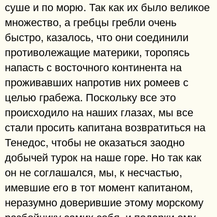
суше и по морю. Так как их было великое
множество, а гребцы гребли очень
быстро, казалось, что они соединили
противолежащие материки, торопясь
напасть с восточного континента на
проживавших напротив них ромеев с
целью грабежа. Поскольку все это
происходило на наших глазах, мы все
стали просить капитана возвратиться на
Тенедос, чтобы не оказаться заодно
добычей турок на наше горе. Но так как
он не соглашался, мы, к несчастью,
имевшие его в тот момент капитаном,
неразумно доверившие этому морскому
разбойнику самих себя, и подарки ему