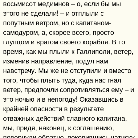
восьмисот медимнов – о, если бы мы
этого не сделали! – и отплыли с
попутным ветром, но с капитаном-
самодуром, а, скорее всего, просто
глупцом и врагом своего корабля. В то
время, как мы плыли к Галлиполи, ветер,
изменив направление, подул нам
навстречу. Мы же не отступили и вместо
того, чтобы плыть туда, куда нас гнал
ветер, предпочли сопротивляться ему – и
это ночью и в непогоду! Оказавшись в
крайней опасности в результате
отважных действий славного капитана,
мы, придя, наконец, к соглашению,
повернули обратно, покорившись натиску