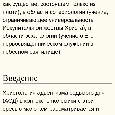
как существе, состоящем только из
плоти), в области сотериологии (учение,
ограничивающее универсальность
Искупительной жертвы Христа), в
области эсхатологии (учение о Его
первосвященническом служении в
небесном святилище).
Введение
Христология адвентизма седьмого дня
(АСД) в контексте полемики с этой
ересью мало кем рассматривается и