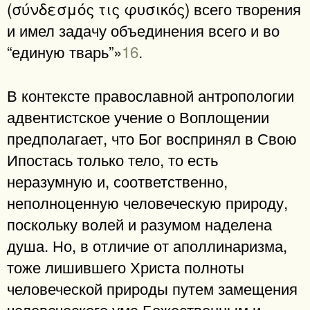
(σύνδεσμός τις φυσικός) всего творения
и имел задачу объединения всего и во
“единую тварь”»
16
.
В контексте православной антропологии
адвентистское учение о Воплощении
предполагает, что Бог воспринял в Свою
Ипостась только тело, то есть
неразумную и, соответственно,
неполноценную человеческую природу,
поскольку волей и разумом наделена
душа. Но, в отличие от аполлинаризма,
тоже лишившего Христа полноты
человеческой природы путем замещения
человеческого ума Божественным и