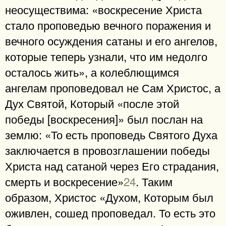
неосуществима: «воскресение Христа
стало проповедью вечного поражения и
вечного осуждения сатаны и его ангелов,
которые теперь узнали, что им недолго
осталось жить», а колеблющимся
ангелам проповедовал не Сам Христос, а
Дух Святой, Который «после этой
победы [воскресения]» был послан на
землю: «То есть проповедь Святого Духа
заключается в провозглашении победы
Христа над сатаной через Его страдания,
смерть и воскресение»
24
. Таким
образом, Христос «Духом, Которым был
оживлен, сошед проповедал. То есть это