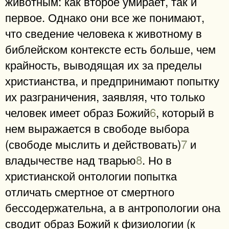
животным: как второе умирает, так и
первое. Однако они все же понимают,
что сведение человека к животному в
библейском контексте есть больше, чем
крайность, выводящая их за пределы
христианства, и предпринимают попытку
их разграничения, заявляя, что только
человек имеет образ Божий
6
, который в
нем выражается в свободе выбора
(свободе мыслить и действовать)
7
и
владычестве над тварью
8
. Но в
христианской онтологии попытка
отличать смертное от смертного
бессодержательна, а в антропологии она
сводит образ Божий к физиологии (к