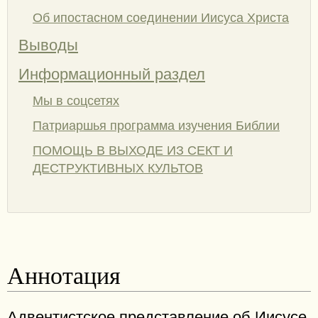
Об ипостасном соединении Иисуса Христа
Выводы
Информационный раздел
Мы в соцсетях
Патриаршья программа изучения Библии
ПОМОЩЬ В ВЫХОДЕ ИЗ СЕКТ И
ДЕСТРУКТИВНЫХ КУЛЬТОВ
Аннотация
Адвентистское представление об Иисусе