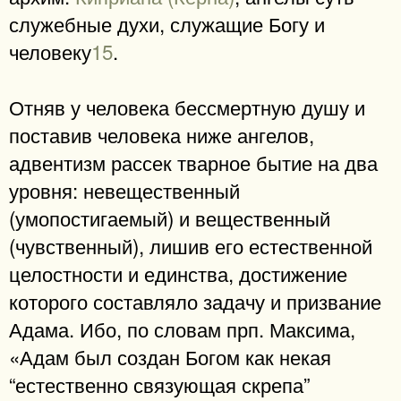
служебные духи, служащие Богу и
человеку
15
.
Отняв у человека бессмертную душу и
поставив человека ниже ангелов,
адвентизм рассек тварное бытие на два
уровня: невещественный
(умопостигаемый) и вещественный
(чувственный), лишив его естественной
целостности и единства, достижение
которого составляло задачу и призвание
Адама. Ибо, по словам прп. Максима,
«Адам был создан Богом как некая
“естественно связующая скрепа”