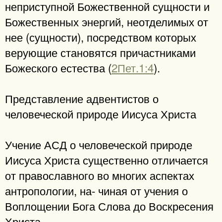
неприступной Божественной сущности и
Божественных энергий, неотделимых от
нее (сущности), посредством которых
верующие становятся причастниками
Божеского естества (
2Пет.1:4
).
Представление адвентистов о
человеческой природе Иисуса Христа
Учение АСД о человеческой природе
Иисуса Христа существенно отличается
от православного во многих аспектах
антропологии, на- чиная от учения о
Воплощении Бога Слова до Воскресения
Христа.