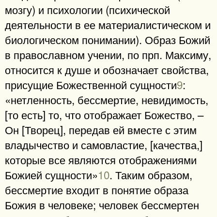
мозгу) и психологии (психической
деятельности в ее материалистическом и
биологическом понимании). Образ Божий
в православном учении, по прп. Максиму,
относится к душе и обозначает свойства,
присущие Божественной сущности
9
:
«нетленность, бессмертие, невидимость,
[то есть] то, что отображает Божество, –
Он [Творец], передав ей вместе с этим
владычество и самовластие, [качества,]
которые все являются отображениями
Божией сущности»
10
. Таким образом,
бессмертие входит в понятие образа
Божия в человеке; человек бессмертен