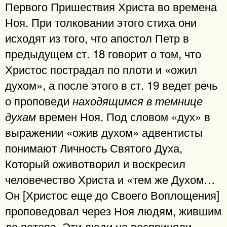
Первого Пришествия Христа во времена
Ноя. При толковании этого стиха они
исходят из того, что апостол Петр в
предыдущем ст. 18 говорит о том, что
Христос пострадал по плоти и «ожил
духом», а после этого в ст. 19 ведет речь
о проповеди
находящимся в темнице
времен Ноя. Под словом «дух» в
духам
выражении «ожив духом» адвентисты
понимают Личность Святого Духа,
Который оживотворил и воскресил
человечество Христа и «тем же Духом…
Он [Христос еще до Своего Воплощения]
проповедовал через Ноя людям, жившим
до потопа. Эти люди не восприняли