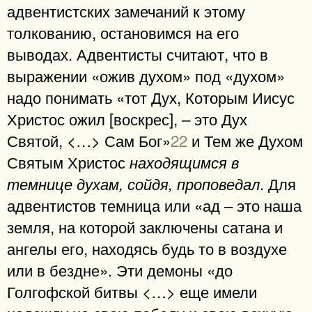
адвентистских замечаний к этому
толкованию, остановимся на его
выводах. Адвентисты считают, что в
выражении «ожив духом» под «духом»
надо понимать «тот Дух, Которым Иисус
Христос ожил [воскрес], – это Дух
Святой, <…> Сам Бог»
22
и Тем же Духом
Святым Христос
находящимся в
. Для
темнице духам, сойдя, проповедал
адвентистов темница или «ад – это наша
земля, на которой заключены сатана и
ангелы его, находясь будь то в воздухе
или в бездне». Эти демоны «до
Голгофской битвы <…> еще имели