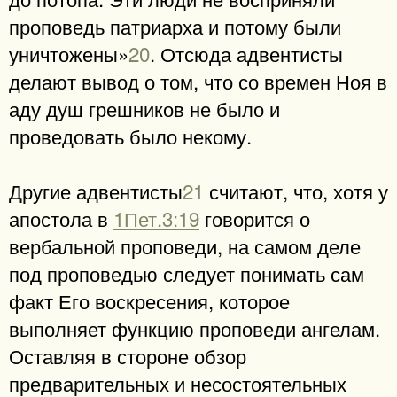
проповедь патриарха и потому были
уничтожены»
20
. Отсюда адвентисты
делают вывод о том, что со времен Ноя в
аду душ грешников не было и
проведовать было некому.
Другие адвентисты
21
считают, что, хотя у
апостола в
1Пет.3:19
говорится о
вербальной проповеди, на самом деле
под проповедью следует понимать сам
факт Его воскресения, которое
выполняет функцию проповеди ангелам.
Оставляя в стороне обзор
предварительных и несостоятельных