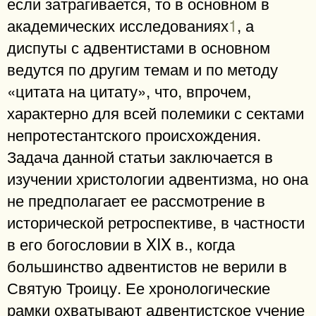
если затрагивается, то в основном в
академических исследованиях
1
, а
диспуты с адвентистами в основном
ведутся по другим темам и по методу
«цитата на цитату», что, впрочем,
характерно для всей полемики с сектами
непротестантского происхождения.
Задача данной статьи заключается в
изучении христологии адвентизма, но она
не предполагает ее рассмотрение в
исторической ретроспективе, в частности
в его богословии в XIX в., когда
большинство адвентистов не верили в
Святую Троицу. Ее хронологические
рамки охватывают адвентистское учение