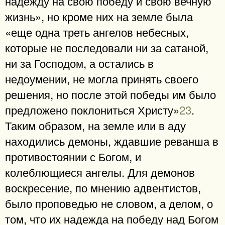
надежду на свою победу и свою вечную
жизнь», но кроме них на земле была
«еще одна треть ангелов небесных,
которые не последовали ни за сатаной,
ни за Господом, а остались в
недоумении, не могла принять своего
решения, но после этой победы им было
предложено поклониться Христу»
23
.
Таким образом, на земле или в аду
находились демоны, ждавшие реванша в
противостоянии с Богом, и
колеблющиеся ангелы. Для демонов
воскресение, по мнению адвентистов,
было проповедью не словом, а делом, о
том, что их надежда на победу над Богом