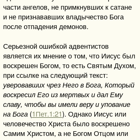
части ангелов, не примкнувших к сатане
и не признававших владычество Бога
после отпадения демонов.
Серьезной ошибкой адвентистов
является их мнение о том, что Иисус был
воскрешен Богом, то есть Святым Духом,
при ссылке на следующий текст:
уверовавших чрез Него в Бога, Который
воскресил Его из мертвых и дал Ему
славу, чтобы вы имели веру и упование
(
1Пет.1:21
). Однако Иисус или
на Бога
человечество Христа было воскрешено
Самим Христом, а не Богом Отцом или