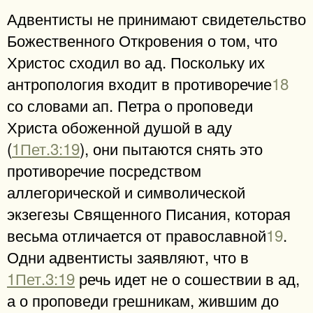
Адвентисты не принимают свидетельство
Божественного Откровения о том, что
Христос сходил во ад. Поскольку их
антропология входит в противоречие
18
со словами ап. Петра о проповеди
Христа обоженной душой в аду
(
1Пет.3:19
), они пытаются снять это
противоречие посредством
аллегорической и символической
экзегезы Священного Писания, которая
весьма отличается от православной
19
.
Одни адвентисты заявляют, что в
1Пет.3:19
речь идет не о сошествии в ад,
а о проповеди грешникам, жившим до