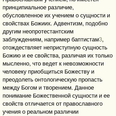
принципиальное различие,
обусловленное их учением о сущности и
свойствах Божиих. Адвентизм, подобно
другим неопротестантским
заблуждениям, например баптистам
3
,
отождествляет неприступную сущность
Божию и ее свойства, различая их только
мысленно, что ведет к невозможности
человеку приобщиться Божеству и
преодолеть онтологическую пропасть
между Богом и творением. Данное
понимание Божественной сущности и ее
свойств отличается от православного
учения о реальном различии