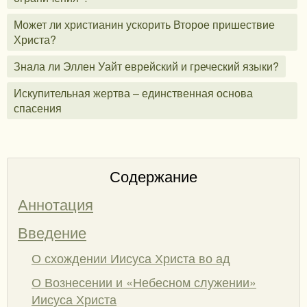
Может ли христианин ускорить Второе пришествие
Христа?
Знала ли Эллен Уайт еврейский и греческий языки?
Искупительная жертва – единственная основа
спасения
Содержание
Аннотация
Введение
О схождении Иисуса Христа во ад
О Вознесении и «Небесном служении»
Иисуса Христа