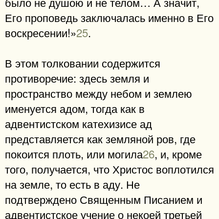
было не душою и не телом… А значит,
Его проповедь заключалась именно в Его
воскресении!»
25
.
В этом толковании содержится
противоречие: здесь земля и
пространство между небом и землею
именуется адом, тогда как в
адвентистском катехизисе ад
представляется как земляной ров, где
покоится плоть, или могила
26
, и, кроме
того, получается, что Христос воплотился
на земле, то есть в аду. Не
подтверждено Священным Писанием и
адвентистское учение о некоей третьей