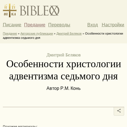
Писание
Предание
Переводы
Вход
Настройки
Предание
»
Авторские публикации
»
Дмитрий Беляков
» Особенности христологии
адвентизма седьмого дня
Дмитрий Беляков
Особенности христологии
адвентизма седьмого дня
Автор Р.М. Конь
Похожие материалы: