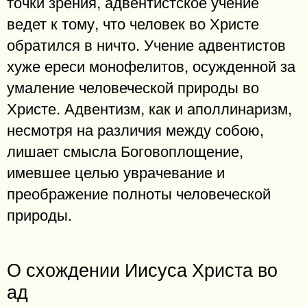
точки зрения, адвентистское учение
ведет к тому, что человек во Христе
обратился в ничто. Учение адвентистов
хуже ереси монофелитов, осужденной за
умаление человеческой природы во
Христе. Адвентизм, как и аполлинаризм,
несмотря на различия между собою,
лишает смысла Боговоплощение,
имевшее целью уврачевание и
преображение полноты человеческой
природы.
О схождении Иисуса Христа во
ад