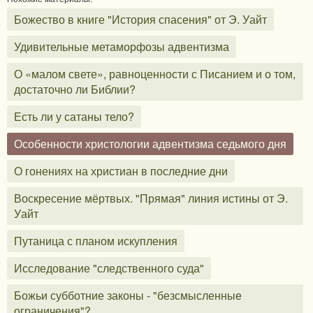
Божество в книге "История спасения" от Э. Уайт
Удивительные метаморфозы адвентизма
О «малом свете», равноценности с Писанием и о том,
достаточно ли Библии?
Есть ли у сатаны тело?
Особенности христологии адвентизма седьмого дня
О гонениях на христиан в последние дни
Воскресение мёртвых. "Прямая" линия истины от Э.
Уайт
Путаница с планом искупления
Исследование "следственного суда"
Божьи субботние законы - "безсмысленные
ограничения"?