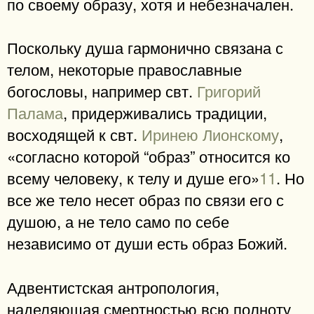
по своему образу, хотя и небезначален.
Поскольку душа гармонично связана с
телом, некоторые православные
богословы, например свт.
Григорий
Палама
, придерживались традиции,
восходящей к свт.
Иринею Лионскому
,
«согласно которой “образ” относится ко
всему человеку, к телу и душе его»
11
. Но
все же тело несет образ по связи его с
душою, а не тело само по себе
независимо от души есть образ Божий.
Адвентистская антропология,
наделяющая смертностью всю полноту