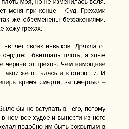
 плоть моя, но не изменилась воля.
ет меня при конце – Суд. Грехами
 так же обременены беззакониями.
е хожу грехах.
ставляет своих навыков. Дряхла от
е сердце; обветшала плоть, а злые
е чернее от грехов. Чем немощнее
 такой же осталась и в старости. И
еперь время смерти, за смертью –
было бы не вступать в него, потому
 в нем все худое и вынести из него
желал подобно им быть сокрытым в