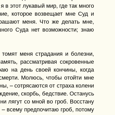
я в этот лукавый мир, где так много
ние, которое возвещает мне Суд и
трашают меня. Что же делать мне,
ного Суда нет возможности; знаю
 томят меня страдания и болезни,
память, рассматривая сокровенные
раю на день своей кончины, когда
смерти. Молюсь, чтобы отойти мне
ны, – сотрясаются от страха колени
уждение, скорбь, бедствие. Останусь
ни лягут со мной во гроб. Восстану
, – всему предпочитаю гроб, потому