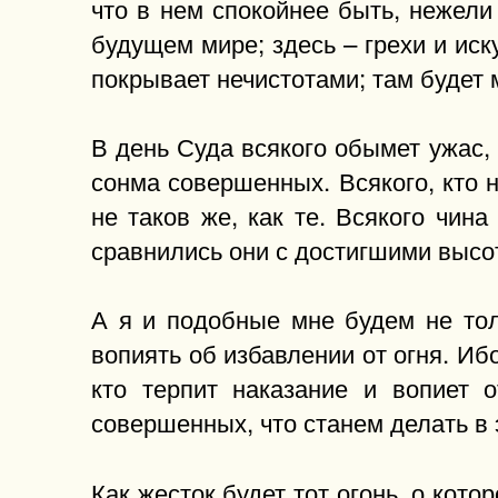
что в нем спокойнее быть, нежели 
будущем мире; здесь – грехи и ис
покрывает нечистотами; там будет 
В день Суда всякого обымет ужас, 
сонма совершенных. Всякого, кто н
не таков же, как те. Всякого чин
сравнились они с достигшими высо
А я и подобные мне будем не тол
вопиять об избавлении от огня. Ибо
кто терпит наказание и вопиет 
совершенных, что станем делать в 
Как жесток будет тот огонь, о кот