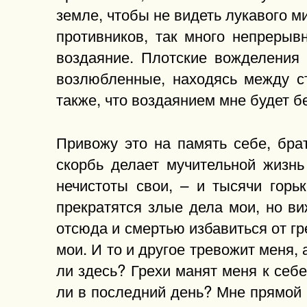
земле, чтобы не видеть лукавого ми
противников, так много непрерыв
воздаяние. Плотские вожделения 
возлюбленные, находясь между с
также, что воздаянием мне будет б
Привожу это на память себе, бра
скорбь делает мучительной жизнь
нечистоты свои, – и тысячи горь
прекратятся злые дела мои, но в
отсюда и смертью избавиться от гр
мои. И то и другое тревожит меня, 
ли здесь? Грехи манят меня к себе
ли в последний день? Мне прямой п