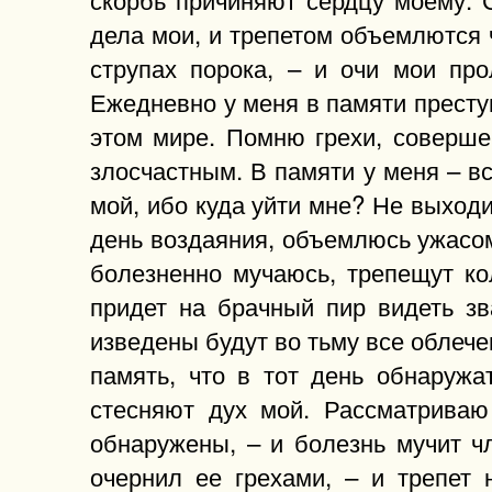
дела мои, и трепетом объемлются 
струпах порока, – и очи мои про
Ежедневно у меня в памяти преступ
этом мире. Помню грехи, соверше
злосчастным. В памяти у меня – 
мой, ибо куда уйти мне? Не выходи
день воздаяния, объемлюсь ужасом
болезненно мучаюсь, трепещут ко
придет на брачный пир видеть зв
изведены будут во тьму все облече
память, что в тот день обнаружа
стесняют дух мой. Рассматриваю 
обнаружены, – и болезнь мучит ч
очернил ее грехами, – и трепет 