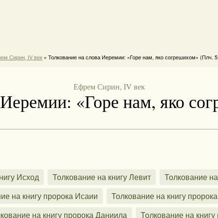
ем Сирин, IV век
» Толкование на слова Иеремии: «Горе нам, яко согрешихом» (Плч. 5
Ефрем Сирин, IV век
 Иеремии: «Горе нам, яко сог
нигу Исход
Толкование на книгу Левит
Толкование на
ие на книгу пророка Исаии
Толкование на книгу пророк
кование на книгу пророка Даниила
Толкование на книгу