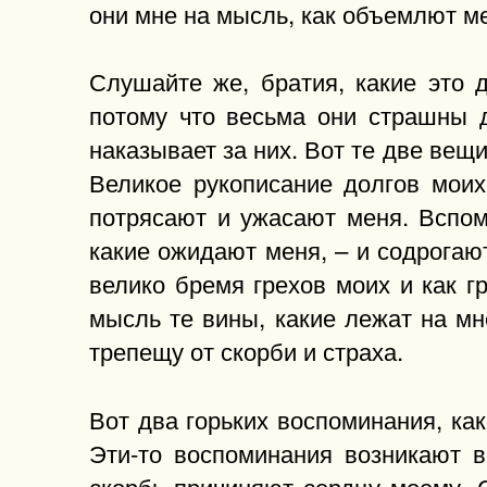
они мне на мысль, как объемлют ме
Слушайте же, братия, какие это 
потому что весьма они страшны д
наказывает за них. Вот те две вещи
Великое рукописание долгов мои
потрясают и ужасают меня. Вспом
какие ожидают меня, – и содрогаю
велико бремя грехов моих и как г
мысль те вины, какие лежат на мне
трепещу от скорби и страха.
Вот два горьких воспоминания, как
Эти-то воспоминания возникают 
скорбь причиняют сердцу моему. 