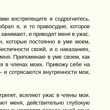
ами вострепещите и содрогнитесь,
брал я, и то правосудие, которое
и занимают, и приводят меня в ужас.
, которые постоянно в уме моем,
спечности своей, и о наказаниях,
меня. Припоминаю в уме своем, как
ся в членах моих. Привожу себе на
 – и сотрясаются внутренности мои,
 трепет, вселяют ужас в члены мои.
ют меня, действительно глубокую
ядом выставляет передо мной злые