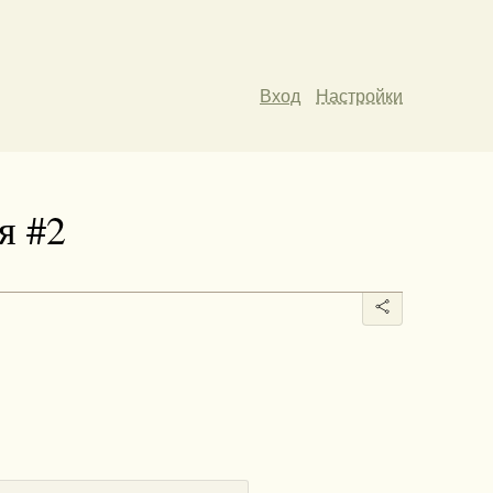
Вход
Настройки
я #2