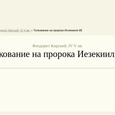
дорит Кирский, IV-V вв.
» Толкование на пророка Иезекииля #2
Феодорит Кирский, IV-V вв.
кование на пророка Иезекиил