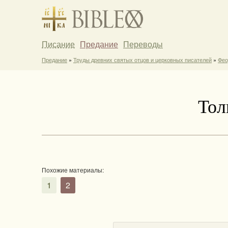
Писание
Предание
Переводы
Предание
»
Труды древних святых отцов и церковных писателей
»
Фео
Тол
Похожие материалы:
1
2