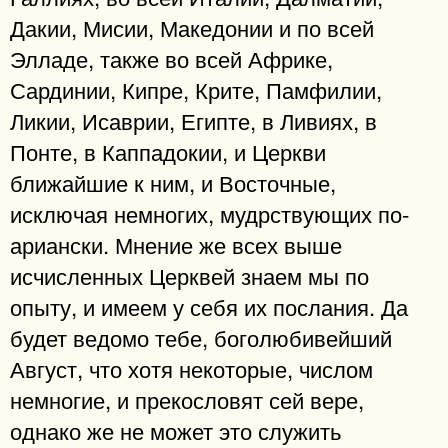
Дакии, Мисии, Македонии и по всей
Элладе, также во всей Африке,
Сардинии, Кипре, Крите, Памфилии,
Ликии, Исаврии, Египте, в Ливиях, в
Понте, в Каппадокии, и Церкви
ближайшие к ним, и Восточные,
исключая немногих, мудрствующих по-
ариански. Мнение же всех выше
исчисленных Церквей знаем мы по
опыту, и имеем у себя их послания. Да
будет ведомо тебе, боголюбивейший
Август, что хотя некоторые, числом
немногие, и прекословят сей вере,
однако же не может это служить