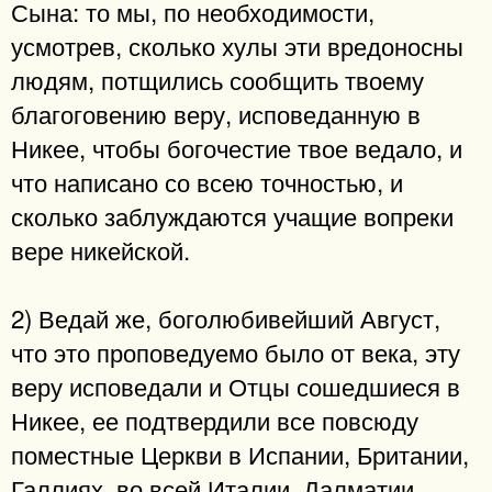
Сына: то мы, по необходимости,
усмотрев, сколько хулы эти вредоносны
людям, потщились сообщить твоему
благоговению веру, исповеданную в
Никее, чтобы богочестие твое ведало, и
что написано со всею точностью, и
сколько заблуждаются учащие вопреки
вере никейской.
2) Ведай же, боголюбивейший Август,
что это проповедуемо было от века, эту
веру исповедали и Отцы сошедшиеся в
Никее, ее подтвердили все повсюду
поместные Церкви в Испании, Британии,
Галлиях, во всей Италии, Далматии,