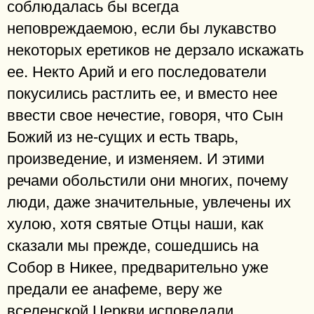
соблюдалась бы всегда
неповреждаемою, если бы лукавство
некоторых еретиков не дерзало искажать
ее. Некто Арий и его последователи
покусились растлить ее, и вместо нее
ввести свое нечестие, говоря, что Сын
Божий из не-сущих и есть тварь,
произведение, и изменяем. И этими
речами обольстили они многих, почему
люди, даже значительные, увлечены их
хулою, хотя святые Отцы наши, как
сказали мы прежде, сошедшись на
Собор в Никее, предварительно уже
предали ее анафеме, веру же
вселенской Церкви исповедали