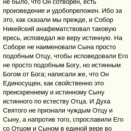
не было, что Он сотворен, есть
произведение и удобопреложен. Ибо за
это, как сказали мы прежде, и Собор
Никейский анафематствовал таковую
ересь, исповедал же веру истинную. На
Соборе не наименовали Сына просто
подобным Отцу, чтобы исповедовали Его
не просто подобным Богу, но истинным
Богом от Бога; написали же, что Он
Единосущен, как свойственно это
преискреннему и истинному Сыну
истинного по естеству Отца. И Духа
Святого не признали чуждым Отцу и
Сыну, а напротив того, спрославили Его
со Отцом и Сыном в единой вере во