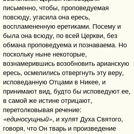
письменно, чтобы, проповедуемая
повсюду, угасила она ересь,
воспламененную еретиками. Посему и
была она всюду, по всей Церкви, без
обмана проповедуема и познаваема. Но
поскольку ныне некоторые,
вознамерившись возобновить арианскую
ересь, осмелились отвергнуть эту веру,
исповеданную Отцами в Никее, и
принимают вид, будто бы исповедуют ее,
в самой же истине отрицают,
перетолковывая речение:
, и хулят Духа Святого,
«единосущный»
говоря, что Он тварь и произведение