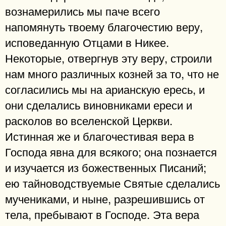
вознамерились мы паче всего
напомянуть твоему благочестию веру,
исповеданную Отцами в Никее.
Некоторые, отвергнув эту веру, строили
нам много различных козней за то, что не
согласились мы на арианскую ересь, и
они сделались виновниками ереси и
расколов во вселенской Церкви.
Истинная же и благочестивая вера в
Господа явна для всякого; она познается
и изучается из божественных Писаний;
ею тайноводствуемые Святые сделались
мучениками, и ныне, разрешившись от
тела, пребывают в Господе. Эта вера