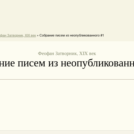
фан Затворник, XIX век
» Собрание писем из неопубликованного #1
Феофан Затворник, XIX век
ние писем из неопубликованн