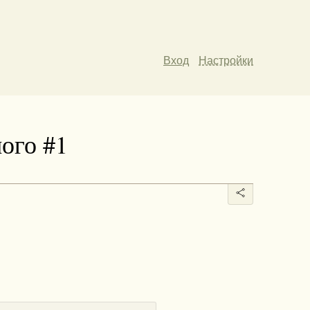
Вход
Настройки
ого #1