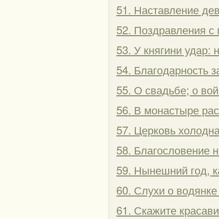
51. Наставление дев
52. Поздравления с
53. У княгини удар:
54. Благодарность 
55. О свадьбе; о в
56. В монастыре рас
57. Церковь холодна
58. Благословение н
59. Нынешний год, к
60. Слухи о водянке
61. Скажите красави