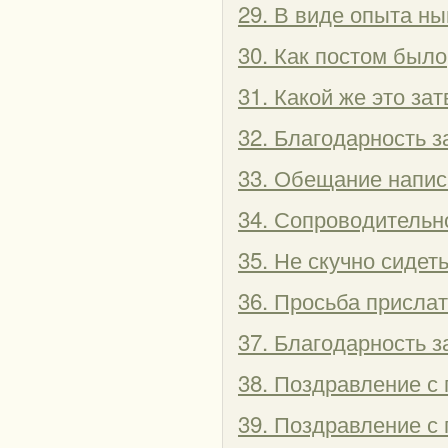
29. В виде опыта ны
30. Как постом было
31. Какой же это за
32. Благодарность з
33. Обещание напис
34. Сопроводительн
35. Не скучно сидет
36. Просьба присла
37. Благодарность з
38. Поздравление с 
39. Поздравление с