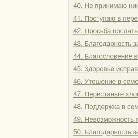
40. Не принимаю ни
41. Поступаю в пере
42. Просьба послать
43. Благодарность 
44. Благословение 
45. Здоровье исправ
46. Утешение в сем
47. Перестаньте хл
48. Поддержка в се
49. Невозможность 
50. Благодарность з