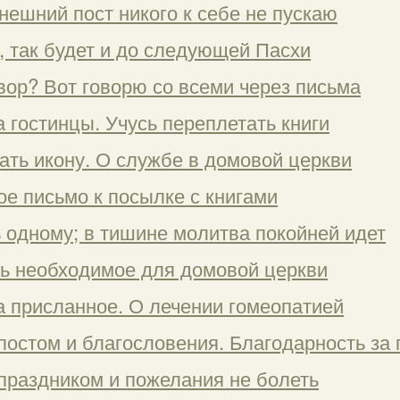
нешний пост никого к себе не пускаю
, так будет и до следующей Пасхи
твор? Вот говорю со всеми через письма
а гостинцы. Учусь переплетать книги
ать икону. О службе в домовой церкви
ое письмо к посылке с книгами
ь одному; в тишине молитва покойней идет
ть необходимое для домовой церкви
а присланное. О лечении гомеопатией
постом и благословения. Благодарность за
 праздником и пожелания не болеть