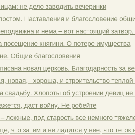
ицам: не дело заводить вечеринки
 постом. Наставления и благословение об
 неподвижна и нема – вот настоящий затвор
за посещение княгини. О потере имущества
ойне. Общие благословения
писана новая церковь. Благодарность за ве
я, новая,– хороша, и строительство теплой
а свадьбу. Хлопоты об устроении девиц не
ажется, даст войну. Не робейте
 – ложные, под старость все немного тяжел
це, что затем и не ладится у нее, что теток