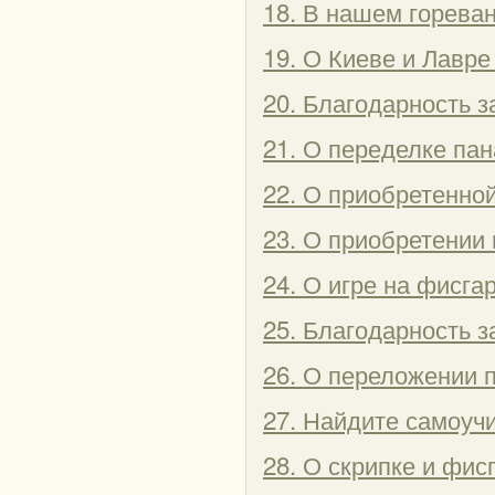
18. В нашем горева
19. О Киеве и Лавре
20. Благодарность 
21. О переделке па
22. О приобретенно
23. О приобретении 
24. О игре на фисга
25. Благодарность з
26. О переложении 
27. Найдите самоучи
28. О скрипке и фис