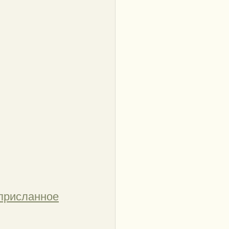
 присланное