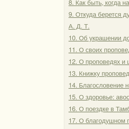
8. Как быть, когда 
9. Откуда берется 
А. Д. Т.
10. Об украшении д
11. О своих пропове
12. О проповедях и 
13. Книжку проповед
14. Благословение 
15. О здоровье: аво
16. О поездке в Та
17. О благодушном 