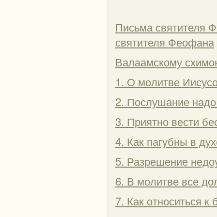
Письма святителя Ф
святителя Феофана
Валаамскому схимо
1. О молитве Иисус
2. Послушание надо 
3. Приятно вести б
4. Как пагубны в д
5. Разрешение недо
6. В молитве все до
7. Как относиться к