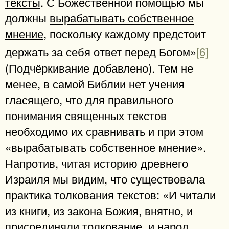
тексты
. С Божественной помощью мы
должны
вырабатывать собственное
мнение
, поскольку каждому предстоит
держать за себя ответ перед Богом»
[6]
(Подчёркивание добавлено). Тем не
менее, в самой Библии нет учения
гласящего, что для правильного
понимания священных текстов
необходимо их сравнивать и при этом
«вырабатывать собственное мнение».
Напротив, читая историю древнего
Израиля мы видим, что существовала
практика толкования текстов: «И читали
из книги, из закона Божия, внятно, и
присоединяли толкование, и народ