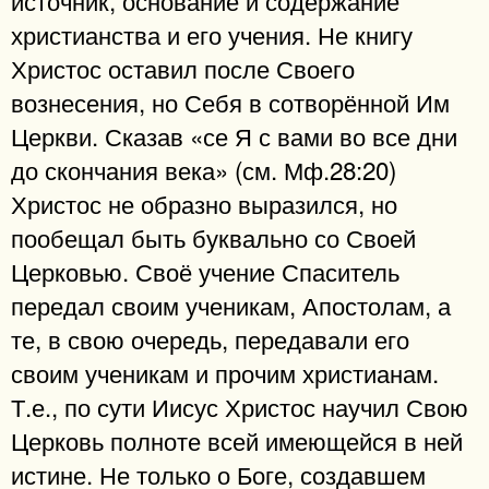
христианства и его учения. Не книгу
Христос оставил после Своего
вознесения, но Себя в сотворённой Им
Церкви. Сказав «се Я с вами во все дни
до скончания века» (см. Мф.28:20)
Христос не образно выразился, но
пообещал быть буквально со Своей
Церковью. Своё учение Спаситель
передал своим ученикам, Апостолам, а
те, в свою очередь, передавали его
своим ученикам и прочим христианам.
Т.е., по сути Иисус Христос научил Свою
Церковь полноте всей имеющейся в ней
истине. Не только о Боге, создавшем