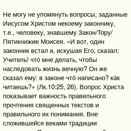
Не могу не упомянуть вопросы, заданные
Иисусом Христом некоему законнику,
т.е., человеку, знавшему Закон/Тору/
Пятикнижие Моисея. «И вот, один
законник встал и, искушая Его, сказал:
Учитель! что́ мне делать, чтобы
наследовать жизнь вечную? Он же
сказал ему: в законе что́ написано? ка́к
читаешь?» (Лк.10:25, 26). Вопрос Христа
показывает важность правильного
прочтения священных текстов и
правильного их понимания. Вне
сложившейся веками традиции