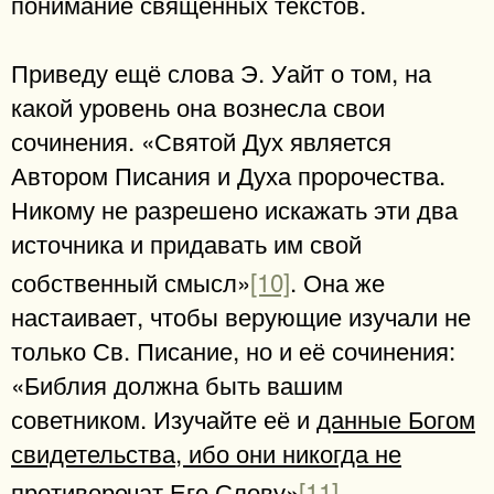
понимание священных текстов.
Приведу ещё слова Э. Уайт о том, на
какой уровень она вознесла свои
сочинения. «Святой Дух является
Автором Писания и Духа пророчества.
Никому не разрешено искажать эти два
источника и придавать им свой
собственный смысл»
[10]
. Она же
настаивает, чтобы верующие изучали не
только Св. Писание, но и её сочинения:
«Библия должна быть вашим
советником. Изучайте её и
данные Богом
свидетельства, ибо они никогда не
противоречат Его Слову
»
[11]