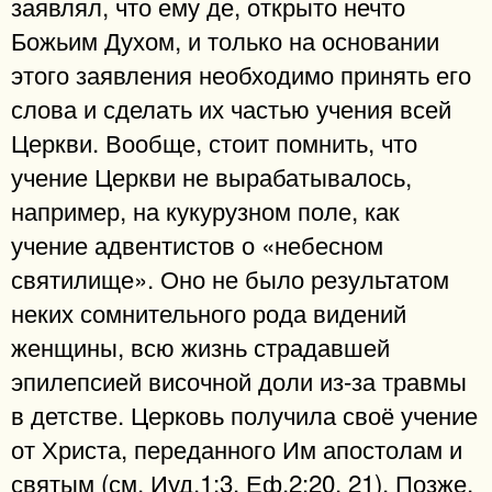
заявлял, что ему де, открыто нечто
Божьим Духом, и только на основании
этого заявления необходимо принять его
слова и сделать их частью учения всей
Церкви. Вообще, стоит помнить, что
учение Церкви не вырабатывалось,
например, на кукурузном поле, как
учение адвентистов о «небесном
святилище». Оно не было результатом
неких сомнительного рода видений
женщины, всю жизнь страдавшей
эпилепсией височной доли из-за травмы
в детстве. Церковь получила своё учение
от Христа, переданного Им апостолам и
святым (см. Иуд.1:3. Еф.2:20, 21). Позже,