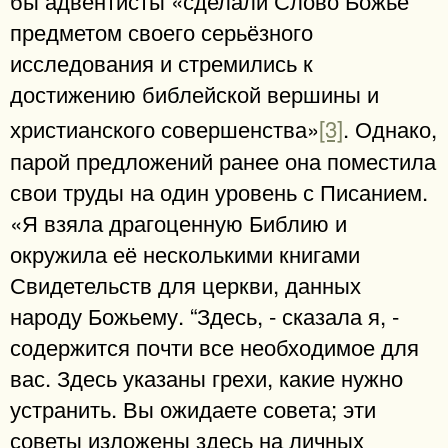
бы адвентисты «сделали Слово Божье
предметом своего серьёзного
исследования и стремились к
достижению библейской вершины и
христианского совершенства»
[3]
. Однако,
парой предложений ранее она поместила
свои труды на один уровень с Писанием.
«Я взяла драгоценную Библию и
окружила её несколькими книгами
Свидетельств для церкви, данных
народу Божьему. “Здесь, - сказала я, -
содержится почти все необходимое для
вас. Здесь указаны грехи, какие нужно
устранить. Вы ожидаете совета; эти
советы изложены здесь на личных