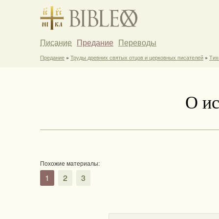
Писание
Предание
Переводы
Предание
»
Труды древних святых отцов и церковных писателей
»
Тих
О ис
Похожие материалы:
1
2
3