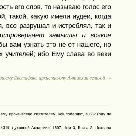
сть его слов, то называю голос его
й, такой, какую имели иудеи, когда
, все разрушал и истреблял, так и
ниспровергает замыслы и всякое
обы вам узнать это не от нашего, но
х учителей; ибо Ему слава во веки
нашему Евстафию, архиепископу Антиохии великой →
ему произнесено святителем, как полагают, в 382 году по
 СПб. Духовной Академии, 1897. Том 3, Книга 2, Похвала