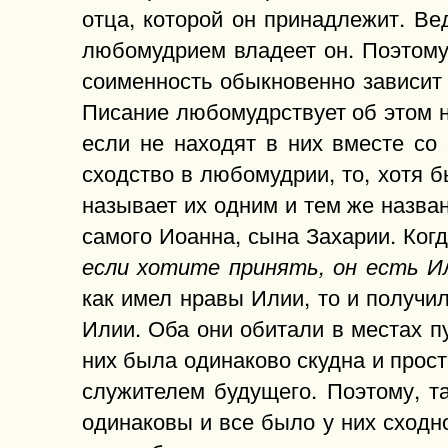
отца, которой он принадлежит. Вед
любомудрием владеет он. Поэтому
соименность обыкновенно зависит 
Писание любомудрствует об этом н
если не находят в них вместе со 
сходство в любомудрии, то, хотя
называет их одним и тем же назван
самого Иоанна, сына Захарии. Когд
если хотите принять, он есть И
как имел нравы Илии, то и получил
Илии. Оба они обитали в местах п
них была одинаково скудна и прост
служителем будущего. Поэтому, т
одинаковы и все было у них сходно