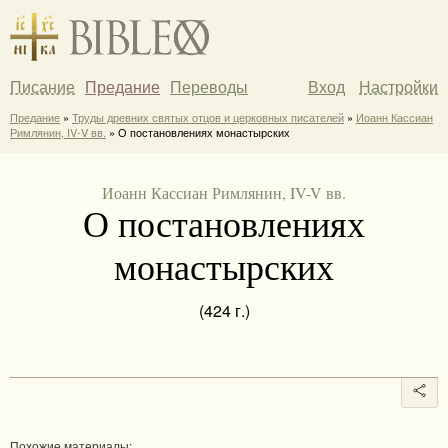
Писание
Предание
Переводы
Вход
Настройки
Предание
»
Труды древних святых отцов и церковных писателей
»
Иоанн Кассиан
Римлянин, IV-V вв.
» О постановлениях монастырских
Иоанн Кассиан Римлянин, IV-V вв.
О постановлениях
монастырских
(424 г.)
Похожие материалы: