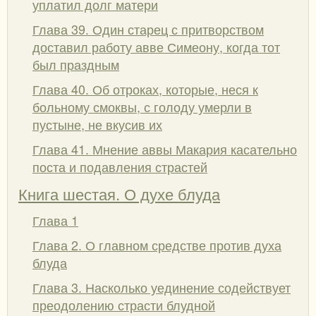
уплатил долг матери
Глава 39. Один старец с притворством
доставил работу авве Симеону, когда тот
был праздным
Глава 40. Об отроках, которые, неся к
больному смоквы, с голоду умерли в
пустыне, не вкусив их
Глава 41. Мнение аввы Макария касательно
поста и подавления страстей
Книга шестая. О духе блуда
Глава 1
Глава 2. О главном средстве против духа
блуда
Глава 3. Насколько уединение содействует
преодолению страсти блудной