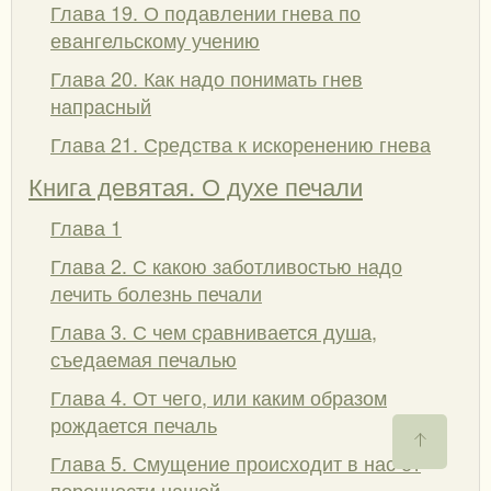
Глава 19. О подавлении гнева по
евангельскому учению
Глава 20. Как надо понимать гнев
напрасный
Глава 21. Средства к искоренению гнева
Книга девятая. О духе печали
Глава 1
Глава 2. С какою заботливостью надо
лечить болезнь печали
Глава 3. С чем сравнивается душа,
съедаемая печалью
Глава 4. От чего, или каким образом
рождается печаль
Глава 5. Смущение происходит в нас от
порочности нашей