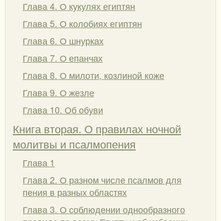
Глава 4. О кукулях египтян
Глава 5. О колобиях египтян
Глава 6. О шнурках
Глава 7. О епанчах
Глава 8. О милоти, козлиной коже
Глава 9. О жезле
Глава 10. Об обуви
Книга вторая. О правилах ночной
молитвы и псалмопения
Глава 1
Глава 2. О разном числе псалмов для
пения в разных областях
Глава 3. О соблюдении однообразного