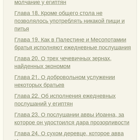
молчание у египтян
Глава 18. Кроме общего стола не
позволялось употреблять никакой пищи и
питья
Глава 19. Как в Палестине и Месопотамии
братья исполняют ежедневные послушания
Глава 20. О трех чечевичных зернах,
найденных экономом
Глава 21. О добровольном услужении
некоторых братьев
Глава 22. Об исполнения ежедневных
послушаний у египтян
Глава 23. О послушании аввы Иоанна, за
которое он удостоился дара прозорливости
Глава 24. О сухом деревце, которое авва