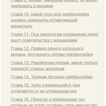
пребывать в киновии
Глава 10. Какой труд для сребролюбия
должен совершить оставляющий
монастырь
Глава 11. Под предлогом сохранения денег
ищут сожительства с женщинами
Глава 12. Пример одного холодного
монаха, опутанного сетями сребролюбия
Глава 13. Разоблачая пороки, какую пользу
приносят старцы молодым
Глава 14. Троякая болезнь сребролюбия
Глава 15. Худо отрекающийся чем
отличается от не отрекающегося
Глава 16. Предлог к оправданию тех,
которые не хотят оставить свое имущество