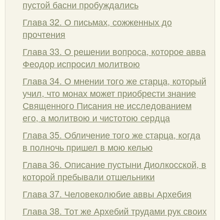
пустой басни пробуждались
Глава 32. О письмах, сожженных до
прочтения
Глава 33. О решении вопроса, которое авва
Феодор испросил молитвою
Глава 34. О мнении того же старца, который
учил, что монах может приобрести знание
Священного Писания не исследованием
его, а молитвою и чистотою сердца
Глава 35. Обличение того же старца, когда
в полночь пришел в мою келью
Глава 36. Описание пустыни Диолкосской, в
которой пребывали отшельники
Глава 37. Человеколюбие аввы Архебия
Глава 38. Тот же Архебий трудами рук своих