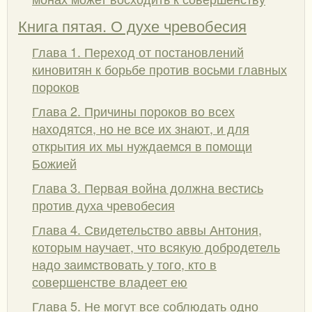
Книга пятая. О духе чревобесия
Глава 1. Переход от постановлений
киновитян к борьбе против восьми главных
пороков
Глава 2. Причины пороков во всех
находятся, но не все их знают, и для
открытия их мы нуждаемся в помощи
Божией
Глава 3. Первая война должна вестись
против духа чревобесия
Глава 4. Свидетельство аввы Антония,
которым научает, что всякую добродетель
надо заимствовать у того, кто в
совершенстве владеет ею
Глава 5. Не могут все соблюдать одно