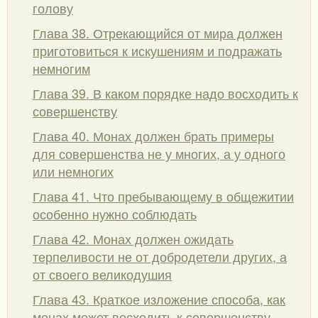
голову
Глава 38. Отрекающийся от мира должен
приготовиться к искушениям и подражать
немногим
Глава 39. В каком порядке надо восходить к
совершенству
Глава 40. Монах должен брать примеры
для совершенства не у многих, а у одного
или немногих
Глава 41. Что пребывающему в общежитии
особенно нужно соблюдать
Глава 42. Монах должен ожидать
терпеливости не от добродетели других, а
от своего великодушия
Глава 43. Краткое изложение способа, как
монах может восходить к совершенству