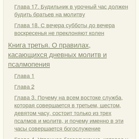
Глава 17. Будильник в урочный час должен
будить братьев на молитву
Глава 18. С вечера субботы до вечера
воскресенья не преклоняют колен
Книга третья. О правилах,
касающихся дневных молитв и
псалмопения
Глава 1
Глава 2
Глава 3. Почему на всем востоке служба,
которая совершается в третьем, шестом,
девятом часу, состоит только из трех
псалмов и молитв, и почему именно в эти
часы совершается богослужение
Глава 4. Утреннее богослужение, которое у