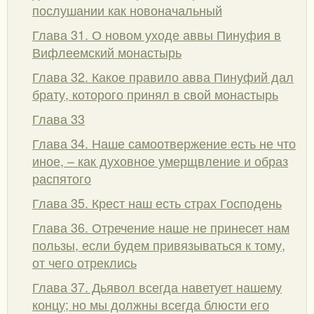
послушании как новоначальный
Глава 31. О новом уходе аввы Пинуфия в
Вифлеемский монастырь
Глава 32. Какое правило авва Пинуфий дал
брату, которого принял в свой монастырь
Глава 33
Глава 34. Наше самоотвержение есть не что
иное, – как духовное умерщвление и образ
распятого
Глава 35. Крест наш есть страх Господень
Глава 36. Отречение наше не принесет нам
пользы, если будем привязываться к тому,
от чего отреклись
Глава 37. Дьявол всегда наветует нашему
концу; но мы должны всегда блюсти его