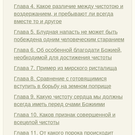
Глава 4. Какое различие между чистотою и
воздержанием, и пребывают ли всегда
вместе то и другое
Глава 5. Блудная напасть не может быть
побеждена одним человеческим старанием
Глава 6. Об особенной благодати Божией,
необходимой для достижения чистоты
Глава 7. Пример из мирского ристалища
Глава 8. Сравнение с готовящимися
вступить в борьбу на земном поприще
Глава 9. Какую чистоту сердца мы должны
всегда иметь перед очами Божиими
Глава 10. Каков признак совершенной и
всецелой чистоты
Глава 11. От какого порока происходит