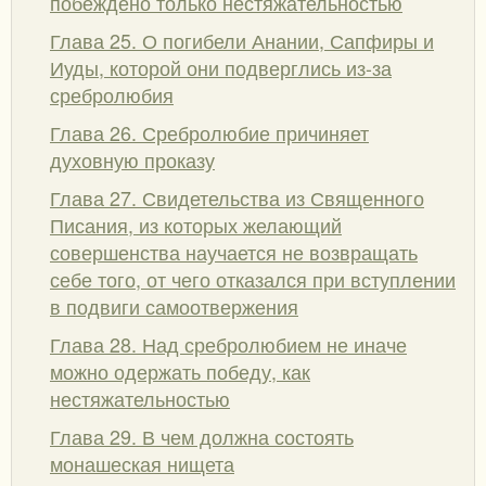
побеждено только нестяжательностью
Глава 25. О погибели Анании, Сапфиры и
Иуды, которой они подверглись из-за
сребролюбия
Глава 26. Сребролюбие причиняет
духовную проказу
Глава 27. Свидетельства из Священного
Писания, из которых желающий
совершенства научается не возвращать
себе того, от чего отказался при вступлении
в подвиги самоотвержения
Глава 28. Над сребролюбием не иначе
можно одержать победу, как
нестяжательностью
Глава 29. В чем должна состоять
монашеская нищета