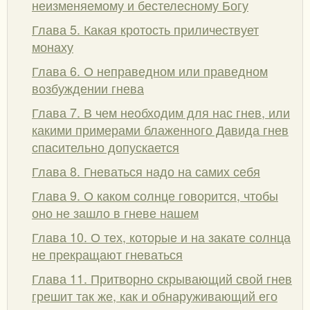
неизменяемому и бестелесному Богу
Глава 5. Какая кротость приличествует
монаху
Глава 6. О неправедном или праведном
возбуждении гнева
Глава 7. В чем необходим для нас гнев, или
какими примерами блаженного Давида гнев
спасительно допускается
Глава 8. Гневаться надо на самих себя
Глава 9. О каком солнце говорится, чтобы
оно не зашло в гневе нашем
Глава 10. О тех, которые и на закате солнца
не прекращают гневаться
Глава 11. Притворно скрывающий свой гнев
грешит так же, как и обнаруживающий его