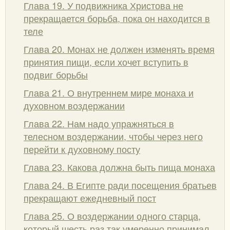
Глава 19. У подвижника Христова не
прекращается борьба, пока он находится в
теле
Глава 20. Монах не должен изменять время
принятия пищи, если хочет вступить в
подвиг борьбы
Глава 21. О внутреннем мире монаха и
духовном воздержании
Глава 22. Нам надо упражняться в
телесном воздержании, чтобы через него
перейти к духовному посту
Глава 23. Какова должна быть пища монаха
Глава 24. В Египте ради посещения братьев
прекращают ежедневный пост
Глава 25. О воздержании одного старца,
который шесть раз так умеренно принимал