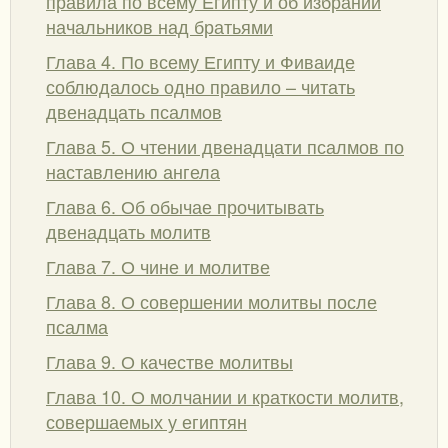
правила по всему Египту и об избрании
начальников над братьями
Глава 4. По всему Египту и Фиваиде
соблюдалось одно правило – читать
двенадцать псалмов
Глава 5. О чтении двенадцати псалмов по
наставлению ангела
Глава 6. Об обычае прочитывать
двенадцать молитв
Глава 7. О чине и молитве
Глава 8. О совершении молитвы после
псалма
Глава 9. О качестве молитвы
Глава 10. О молчании и краткости молитв,
совершаемых у египтян