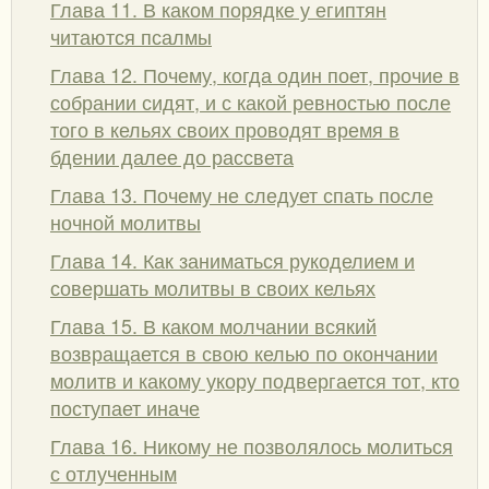
Глава 11. В каком порядке у египтян
читаются псалмы
Глава 12. Почему, когда один поет, прочие в
собрании сидят, и с какой ревностью после
того в кельях своих проводят время в
бдении далее до рассвета
Глава 13. Почему не следует спать после
ночной молитвы
Глава 14. Как заниматься рукоделием и
совершать молитвы в своих кельях
Глава 15. В каком молчании всякий
возвращается в свою келью по окончании
молитв и какому укору подвергается тот, кто
поступает иначе
Глава 16. Никому не позволялось молиться
с отлученным