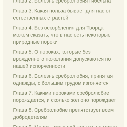
Глава 2. Болезнь сребролюбия гибельна
Глава 3. Какая польза бывает для нас от
естественных страстей
Глава 4. Без оскорбления для Творца
можем сказать, что в нас есть некоторые
природные пороки
Глава 5. О пороках, которые без
врожденного пожелания допускаются по
нашей испорченности
Глава 6. Болезнь сребролюбия, принятая
однажды, с большим трудом изгоняется
Глава 7. Какими пороками сребролюбие
порождается, и сколько зол оно порождает
Глава 8. Сребролюбие препятствует всем
добродетелям
Глава 9. Монах, имеющий деньги, не может