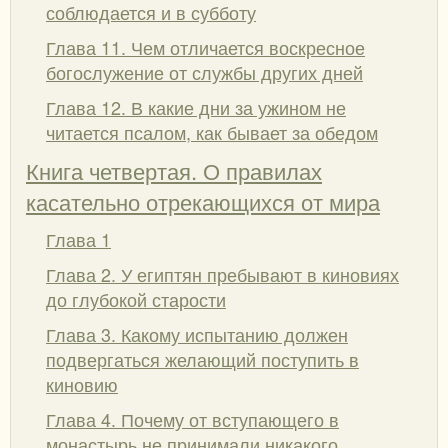
соблюдается и в субботу
Глава 11. Чем отличается воскресное
богослужение от службы других дней
Глава 12. В какие дни за ужином не
читается псалом, как бывает за обедом
Книга четвертая. О правилах
касательно отрекающихся от мира
Глава 1
Глава 2. У египтян пребывают в киновиях
до глубокой старости
Глава 3. Какому испытанию должен
подвергаться желающий поступить в
киновию
Глава 4. Почему от вступающего в
монастырь не принимали никакого