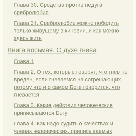
Глава 30. Средства против недуга
сребролюбия
Глава 31. Сребролюбие можно победить
только живущему в киновии, и как можно
здесь жить
Книга восьмая. О духе гнева
Глава 1
Глава 2. О тех, которые говорят, что гнев не
вреден, если гневаемся на согрешающих,
потому что и о самом Боге говорится, что
гневается
Глава 3. Какие действия человеческие
приписываются Богу
Глава 4. Как надо судить о качествах и
членах человеческих, приписываемых