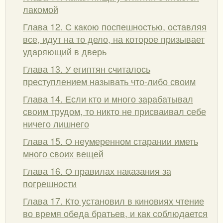
лакомой
Глава 12. С какою поспешностью, оставляя
все, идут на то дело, на которое призывает
ударяющий в дверь
Глава 13. У египтян считалось
преступлением называть что-либо своим
Глава 14. Если кто и много зарабатывал
своим трудом, то никто не присваивал себе
ничего лишнего
Глава 15. О неумеренном старании иметь
много своих вещей
Глава 16. О правилах наказания за
погрешности
Глава 17. Кто установил в киновиях чтение
во время обеда братьев, и как соблюдается