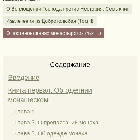
О Воплощении Господа против Нестория. Семь книг
Извлечения из Добротолюбия (Том II)
О постановлениях монастырских (424 г.)
Содержание
Введение
Книга первая. Об одеянии
монашеском
Глава 1
Глава 2. О препоясании монаха
Глава 3. Об одежде монаха