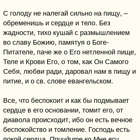
С голоду не налегай сильно на пищу, –
обременишь и сердце и тело. Без
жадности, тихо кушай с размышлением
во славу Божию, памятуя о Боге-
Питателе, паче же о Его нетленной пище,
Теле и Крови Его, о том, как Он Самого
Себя, любви ради, даровал нам в пищу и
питие, и о св. слове евангельском.
Все, что беспокоит и как бы подмывает
сердце в его основании, томит его, от
диавола происходит, ибо он есть вечное
беспокойство и томление. Господь есть
покой сердца.
Приидите ко Мне вси