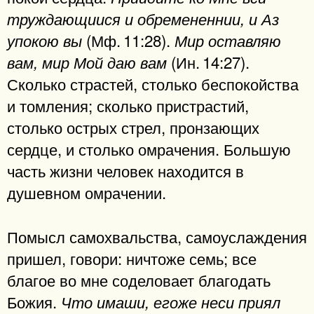
труждающиися и обремененнии, и Аз
(Мф. 11:28).
упокою вы
Мир оставляю
(Ин. 14:27).
вам, мир Мой даю вам
Сколько страстей, столько беспокойства
и томления; сколько пристрастий,
столько острых стрел, пронзающих
сердце, и столько омрачения. Большую
часть жизни человек находится в
душевном омрачении.
Помысл самохвальства, самоуслаждения
пришел, говори: ничтоже семь; все
благое во мне соделовает благодать
Божия.
Что имаши, егоже неси приял