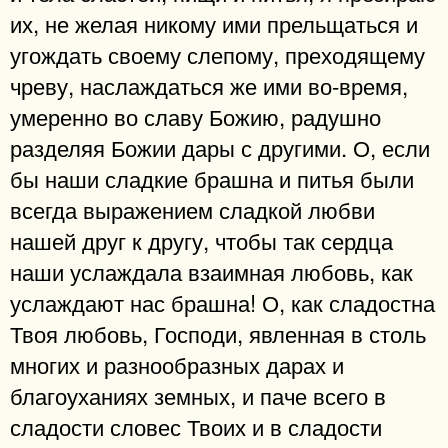
их, не желая никому ими прельщаться и
угождать своему слепому, преходящему
чреву, наслаждаться же ими во-время,
умеренно во славу Божию, радушно
разделяя Божии дары с другими. О, если
бы наши сладкие брашна и питья были
всегда выражением сладкой любви
нашей друг к другу, чтобы так сердца
наши услаждала взаимная любовь, как
услаждают нас брашна! О, как сладостна
Твоя любовь, Господи, явленная в столь
многих и разнообразных дарах и
благоуханиях земных, и паче всего в
сладости словес Твоих и в сладости