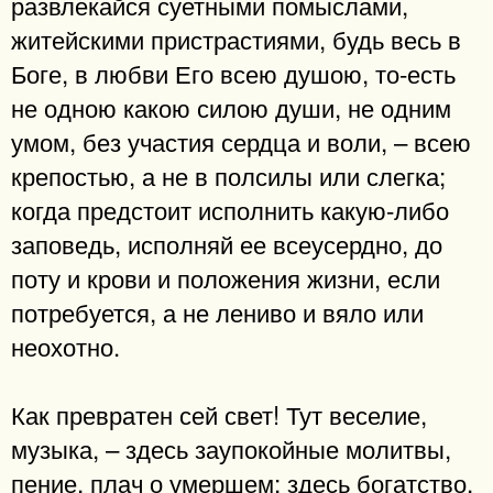
развлекайся суетными помыслами,
житейскими пристрастиями, будь весь в
Боге, в любви Его всею душою, то-есть
не одною какою силою души, не одним
умом, без участия сердца и воли, – всею
крепостью, а не в полсилы или слегка;
когда предстоит исполнить какую-либо
заповедь, исполняй ее всеусердно, до
поту и крови и положения жизни, если
потребуется, а не лениво и вяло или
неохотно.
Как превратен сей свет! Тут веселие,
музыка, – здесь заупокойные молитвы,
пение, плач о умершем; здесь богатство,