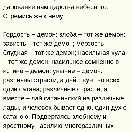
дарование нам царства небесного.
Стремись же к нему.
Гордость – демон; злоба – тот же демон;
зависть – тот же демон; мерзость
блудная – тот же демон; насильная хула
– тот же демон; насильное сомнение в
истине – демон; уныние – демон;
различны страсти, а действует во всех
один сатана; различные страсти, а
вместе – лай сатанинский на различные
лады, и человек бывает одно, один дух с
сатаною. Подвергаясь злобному и
яростному насилию многоразличных