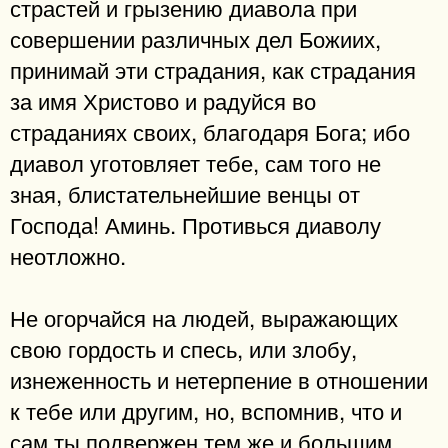
страстей и грызению диавола при
совершении различных дел Божиих,
принимай эти страдания, как страдания
за имя Христово и радуйся во
страданиях своих, благодаря Бога; ибо
диавол уготовляет тебе, сам того не
зная, блистательнейшие венцы от
Господа! Аминь. Противься диаволу
неотложно.
Не огорчайся на людей, выражающих
свою гордость и спесь, или злобу,
изнеженность и нетерпение в отношении
к тебе или другим, но, вспомнив, что и
сам ты подвержен тем же и большим