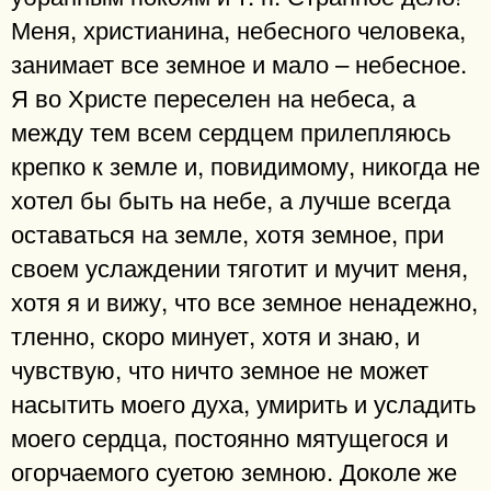
Меня, христианина, небесного человека,
занимает все земное и мало – небесное.
Я во Христе переселен на небеса, а
между тем всем сердцем прилепляюсь
крепко к земле и, повидимому, никогда не
хотел бы быть на небе, а лучше всегда
оставаться на земле, хотя земное, при
своем услаждении тяготит и мучит меня,
хотя я и вижу, что все земное ненадежно,
тленно, скоро минует, хотя и знаю, и
чувствую, что ничто земное не может
насытить моего духа, умирить и усладить
моего сердца, постоянно мятущегося и
огорчаемого суетою земною. Доколе же