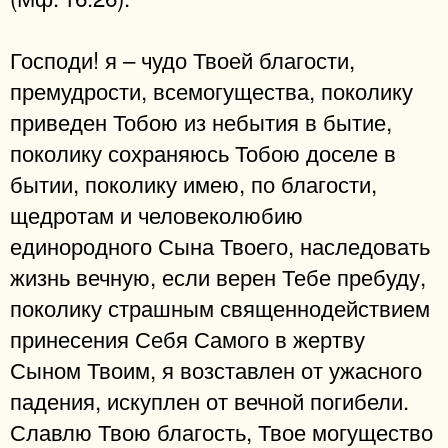
Господи! я – чудо Твоей благости,
премудрости, всемогущества, поколику
приведен Тобою из небытия в бытие,
поколику сохраняюсь Тобою доселе в
бытии, поколику имею, по благости,
щедротам и человеколюбию
единородного Сына Твоего, наследовать
жизнь вечную, если верен Тебе пребуду,
поколику страшным священнодействием
принесения Себя Самого в жертву
Сыном Твоим, я возставлен от ужасного
падения, искуплен от вечной погибели.
Славлю Твою благость, Твое могущество