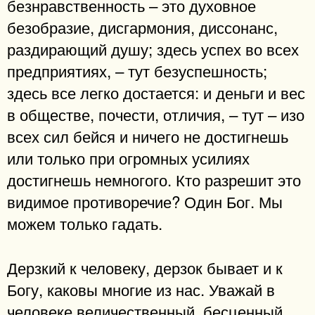
безнравственность – это духовное
безобразие, дисгармония, диссонанс,
раздирающий душу; здесь успех во всех
предприятиях, – тут безуспешность;
здесь все легко достается: и деньги и вес
в обществе, почести, отличия, – тут – изо
всех сил бейся и ничего не достигнешь
или только при огромных усилиях
достигнешь немногого. Кто разрешит это
видимое противоречие? Один Бог. Мы
можем только гадать.
Дерзкий к человеку, дерзок бывает и к
Богу, каковы многие из нас. Уважай в
человеке величественный, бесценный