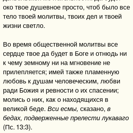
око твое душевное просто, чтоб было все
тело твоей молитвы, твоих дел и твоей
жизни светло.
Во время общественной молитвы все
сердце твое да будет в Боге и отнюдь ни
к чему земному ни на мгновение не
прилепляется; имей также пламенную
любовь к душам человеческим, любви
ради Божия и ревности о их спасении;
молись о них, как о находящихся в
великой беде.
сказано,
Вси есмы,
в
бедах, подверженные прелести лукаваго
(Пс. 13:3).