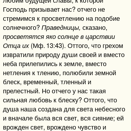
Господь призывает нас? отчего не
стремимся к просветлению на подобие
солнечного?
сказано,
Праведницы,
просветятся яко солнце в царствии
(Мф. 13:43). Оттого, что грехом
Отца их
извратили природу души своей и вместо
неба прилепились к земле, вместо
нетления к тлению, полюбили земной
блеск, временный, тленный и
прелестный. Но отчего у нас такая
сильная любовь к блеску? Оттого, что
душа наша создана для света небесного
и вначале была вся свет, вся сияние; ей
врожден свет, врождено чувство и