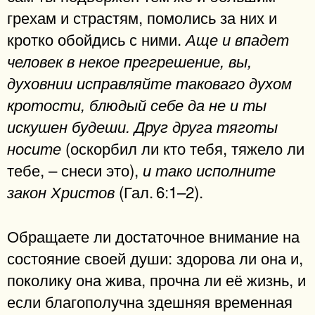
грехам и страстям, помолись за них и
кротко обойдись с ними.
Аще и впадет
человек в некое прегрешение, вы,
духовнии исправляйте таковаго духом
кротости, блюдый себе да не и ты
искушен будеши. Друг друга тяготы
(оскорбил ли кто тебя, тяжело ли
носите
тебе, – снеси это),
и тако исполните
(Гал. 6:1–2).
закон Христов
Обращаете ли достаточное внимание на
состояние своей души: здорова ли она и,
поколику она жива, прочна ли её жизнь, и
если благополучна здешняя временная