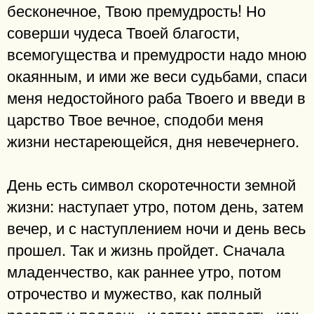
бесконечное, Твою премудрость! Но
соверши чудеса Твоей благости,
всемогущества и премудрости надо мною
окаянным, и ими же веси судьбами, спаси
меня недостойного раба Твоего и введи в
царство Твое вечное, сподоби меня
жизни нестареющейся, дня невечернего.
День есть символ скоротечности земной
жизни: наступает утро, потом день, затем
вечер, и с наступлением ночи и день весь
прошел. Так и жизнь пройдет. Сначала
младенчество, как раннее утро, потом
отрочество и мужество, как полный