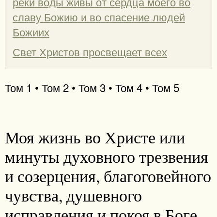
реки воды живы от сердца моего во
славу Божию и во спасение людей
Божиих
Свет Христов просвещает всех
Том 1 • Том 2 • Том 3 • Том 4 • Том 5
Моя жизнь во Христе или
минуты духовного трезвения
и созерцения, благоговейного
чувства, душевного
исправления и покоя в Боге