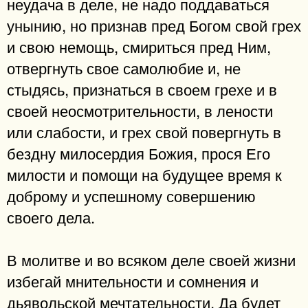
неудача в деле, не надо поддаваться
унынию, но признав пред Богом свой грех
и свою немощь, смириться пред Ним,
отвергнуть свое самолюбие и, не
стыдясь, признаться в своем грехе и в
своей неосмотрительности, в лености
или слабости, и грех свой повергнуть в
бездну милосердия Божия, прося Его
милости и помощи на будущее время к
доброму и успешному совершению
своего дела.
В молитве и во всяком деле своей жизни
избегай мнительности и сомнения и
дьявольской мечтательности. Да будет