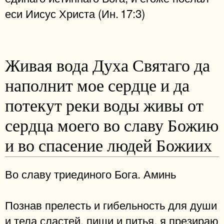
еси Иисус Христа (Ин. 17:3)
Живая вода Духа Святаго да
наполнит мое сердце и да
потекут реки воды живы от
сердца моего во славу Божию
и во спасение людей Божиих
Во славу триединого Бога. Аминь
Познав прелесть и гибельность для души
и тела сластей, пищи и питья, я презираю