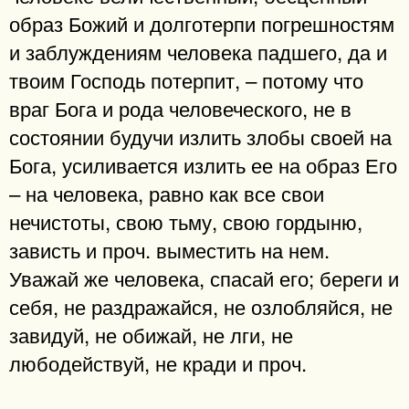
образ Божий и долготерпи погрешностям
и заблуждениям человека падшего, да и
твоим Господь потерпит, – потому что
враг Бога и рода человеческого, не в
состоянии будучи излить злобы своей на
Бога, усиливается излить ее на образ Его
– на человека, равно как все свои
нечистоты, свою тьму, свою гордыню,
зависть и проч. выместить на нем.
Уважай же человека, спасай его; береги и
себя, не раздражайся, не озлобляйся, не
завидуй, не обижай, не лги, не
любодействуй, не кради и проч.