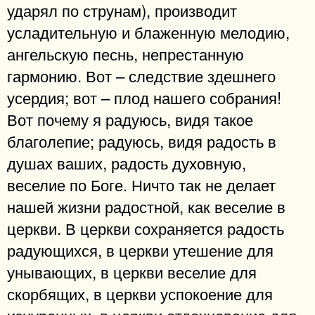
ударял по струнам), производит
усладительную и блаженную мелодию,
ангельскую песнь, непрестанную
гармонию. Вот – следствие здешнего
усердия; вот – плод нашего собрания!
Вот почему я радуюсь, видя такое
благолепие; радуюсь, видя радость в
душах ваших, радость духовную,
веселие по Боге. Ничто так не делает
нашей жизни радостной, как веселие в
церкви. В церкви сохраняется радость
радующихся, в церкви утешение для
унывающих, в церкви веселие для
скорбящих, в церкви успокоение для
изнуренных, в церкви отдохновение для