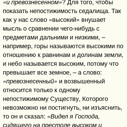
? Для того, чтобы
«и превознесенном»
показать непостижимость седалища. Так
как у нас слово «высокий» внушает
мысль о сравнении чего-нибудь с
предметами дальними и низкими, –
например, горы называются высокими по
отношению к равнинам и долинам земли,
и небо называется высоким, потому что
превышает все земное, – а слово:
и возвышенный
«превознесенный»
относится только к одному
непостижимому Существу, Которого
невозможно ни постигнуть, ни изъяснить,
то он и сказал:
«Видел я Господа,
сидящего на престоле высоком и