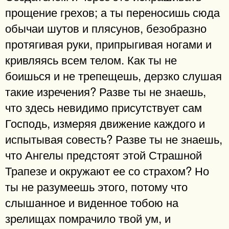
прощение грехов; а ты переносишь сюда
обычаи шутов и плясунов, безобразно
протягивая руки, припрыгивая ногами и
кривляясь всем телом. Как ты не
боишься и не трепещешь, дерзко слушая
такие изречения? Разве ты не знаешь,
что здесь невидимо присутствует сам
Господь, измеряя движение каждого и
испытывая совесть? Разве ты не знаешь,
что Ангелы предстоят этой Страшной
Трапезе и окружают ее со страхом? Но
ты не разумеешь этого, потому что
слышанное и виденное тобою на
зрелищах помрачило твой ум, и