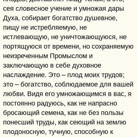
сея словесное учение и умножая дары
Духа, собирает богатство душевное,
пищу не истребляемую, не
истлевающую, не уничтожающуюся, не
портящуюся от времени, но сохраняемую
неизреченным Промыслом и
заключающую в себе духовное
наслаждение. Это – плод моих трудов;
это – богатство, соблюдаемое для вашей
любви. Видя его умножающимся в вас, я
постоянно радуюсь, как не напрасно
бросающий семена, как не без пользы
понесший труды, как сеющий на землю
плодоносную, тучную, способную к