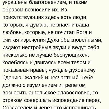
украшены благоговением, и таким
образом возносили их. Из
присутствующих здесь есть люди,
которых, я думаю, не знает и ваша
любовь, которые, не почитая Бога и
считая изречения Духа обыкновенными,
издают нестройные звуки и ведут себя
нисколько не лучше беснующихся,
колеблясь и двигаясь всем телом и
показывая нравы, чуждые духовному
бдению. Жалкий и несчастный! Тебе
должно с изумлением и трепетом
возносить ангельское славословие, со
страхом совершать исповедание перед
Создателем и через это испрашивать