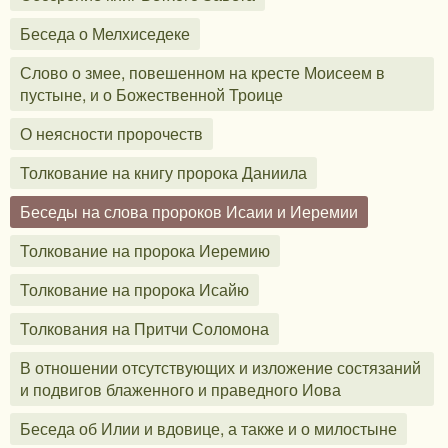
Беседа о Мелхиседеке
Слово о змее, повешенном на кресте Моисеем в
пустыне, и о Божественной Троице
О неясности пророчеств
Толкование на книгу пророка Даниила
Беседы на слова пророков Исаии и Иеремии
Толкование на пророка Иеремию
Толкование на пророка Исайю
Толкования на Притчи Соломона
В отношении отсутствующих и изложение состязаний
и подвигов блаженного и праведного Иова
Беседа об Илии и вдовице, а также и о милостыне