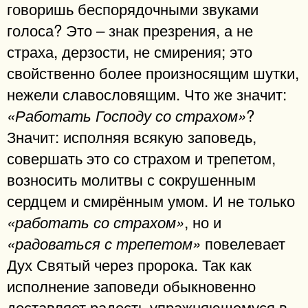
говоришь беспорядочными звуками
голоса? Это – знак презрения, а не
страха, дерзости, не смирения; это
свойственно более произносящим шутки,
нежели славословящим. Что же значит:
?
«Работать Господу со страхом»
Значит: исполняя всякую заповедь,
совершать это со страхом и трепетом,
возносить молитвы с сокрушенным
сердцем и смирённым умом. И не только
, но и
«работать со страхом»
повелевает
«радоваться с трепетом»
Дух Святый через пророка. Так как
исполнение заповеди обыкновенно
доставляет радость упражняющемуся в