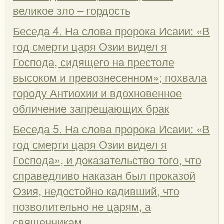
великое зло – гордость
Беседа 4. На слова пророка Исаии: «В
год смерти царя Озии видел я
Господа, сидящего на престоле
высоком и превознесенном»; похвала
городу Антиохии и вдохновенное
обличение запрещающих брак
Беседа 5. На слова пророка Исаии: «В
год смерти царя Озии видел я
Господа», и доказательство того, что
справедливо наказан был проказой
Озия, недостойно кадивший, что
позволительно не царям, а
священникам