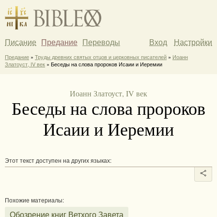
Писание
Предание
Переводы
Вход
Настройки
Предание
»
Труды древних святых отцов и церковных писателей
»
Иоанн
Златоуст, IV век
» Беседы на слова пророков Исаии и Иеремии
Иоанн Златоуст, IV век
Беседы на слова пророков
Исаии и Иеремии
Этот текст доступен на других языках:
Похожие материалы:
Обозрение книг Ветхого Завета