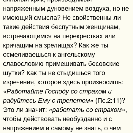
напряженным дуновением воздуха, но не
имеющий смысла? Не свойственны ли
такие действия беспутным женщинам,
встречающимся на перекрестках или
кричащим на зрелищах? Как же ты
осмеливаешься к ангельскому
славословию примешивать бесовские
шутки? Как ты не стыдишься того
изречения, которое здесь произносишь:
«Работайте Господу со страхом и
(Пс.2:11)?
радуйтесь Ему с трепетом»
Это ли значит:
,
«работать со страхом»
чтобы действовать необузданно и с
напряжением и самому не знать, о чем