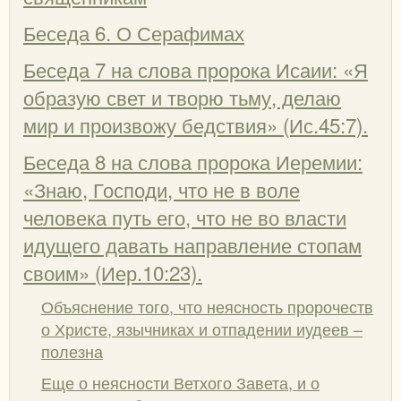
Беседа 6. О Серафимах
Беседа 7 на слова пророка Исаии: «Я
образую свет и творю тьму, делаю
мир и произвожу бедствия» (Ис.45:7).
Беседа 8 на слова пророка Иеремии:
«Знаю, Господи, что не в воле
человека путь его, что не во власти
идущего давать направление стопам
своим» (Иер.10:23).
Объяснение того, что неясность пророчеств
о Христе, язычниках и отпадении иудеев –
полезна
Еще о неясности Ветхого Завета, и о