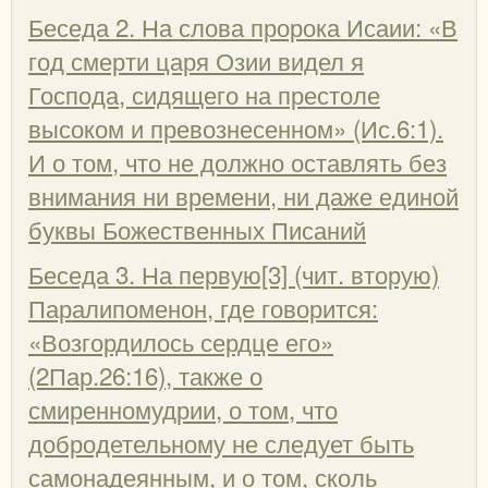
Беседа 2. На слова пророка Исаии: «В
год смерти царя Озии видел я
Господа, сидящего на престоле
высоком и превознесенном» (Ис.6:1).
И о том, что не должно оставлять без
внимания ни времени, ни даже единой
буквы Божественных Писаний
Беседа 3. На первую[3] (чит. вторую)
Паралипоменон, где говорится:
«Возгордилось сердце его»
(2Пар.26:16), также о
смиренномудрии, о том, что
добродетельному не следует быть
самонадеянным, и о том, сколь