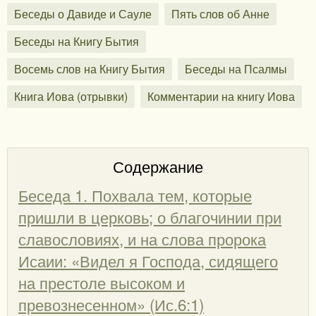
Беседы о Давиде и Сауле
Пять слов об Анне
Беседы на Книгу Бытия
Восемь слов на Книгу Бытия
Беседы на Псалмы
Книга Иова (отрывки)
Комментарии на книгу Иова
Содержание
Беседа 1. Похвала тем, которые
пришли в церковь; о благочинии при
славословиях, и на слова пророка
Исаии: «Видел я Господа, сидящего
на престоле высоком и
превознесенном» (Ис.6:1)