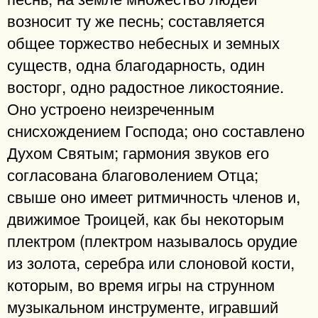
возносит ту же песнь; составляется
общее торжество небесных и земных
существ, одна благодарность, один
восторг, одно радостное ликостояние.
Оно устроено неизреченным
снисхождением Господа; оно составлено
Духом Святым; гармония звуков его
согласована благоволением Отца;
свыше оно имеет ритмичность членов и,
движимое Троицей, как бы некоторым
плектром (плектром называлось орудие
из золота, серебра или слоновой кости,
которым, во время игры на струнном
музыкальном инструменте, игравший