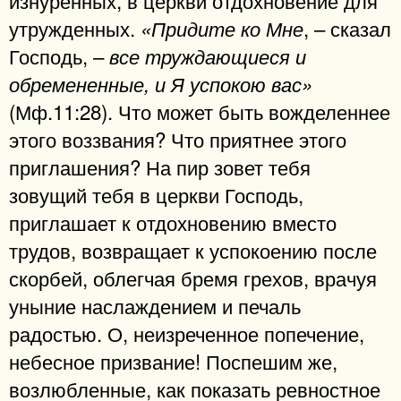
утружденных.
, – сказал
«Придите ко Мне
Господь, –
все труждающиеся и
обремененные, и Я успокою вас»
(Мф.11:28). Что может быть вожделеннее
этого воззвания? Что приятнее этого
приглашения? На пир зовет тебя
зовущий тебя в церкви Господь,
приглашает к отдохновению вместо
трудов, возвращает к успокоению после
скорбей, облегчая бремя грехов, врачуя
уныние наслаждением и печаль
радостью. О, неизреченное попечение,
небесное призвание! Поспешим же,
возлюбленные, как показать ревностное