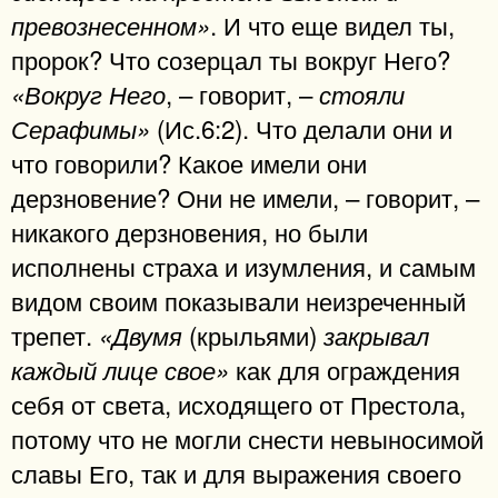
. И что еще видел ты,
превознесенном»
пророк? Что созерцал ты вокруг Него?
, – говорит, –
«Вокруг Него
стояли
(Ис.6:2). Что делали они и
Серафимы»
что говорили? Какое имели они
дерзновение? Они не имели, – говорит, –
никакого дерзновения, но были
исполнены страха и изумления, и самым
видом своим показывали неизреченный
трепет.
(крыльями)
«Двумя
закрывал
как для ограждения
каждый лице свое»
себя от света, исходящего от Престола,
потому что не могли снести невыносимой
славы Его, так и для выражения своего