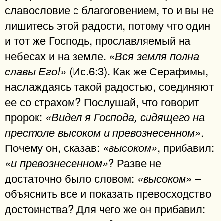
славословие с благоговением, то и вы не
лишитесь этой радости, потому что один
и тот же Господь, прославляемый на
небесах и на земле.
«Вся земля полна
(Ис.6:3). Как же Серафимы,
славы Его!»
наслаждаясь такой радостью, соединяют
ее со страхом? Послушай, что говорит
пророк:
«Видел я Господа, сидящего на
.
престоле высоком и превознесенном»
Почему он, сказав:
, прибавил:
«высоком»
? Разве не
«и превознесенном»
достаточно было словом:
–
«высоком»
объяснить все и показать превосходство
достоинства? Для чего же он прибавил: