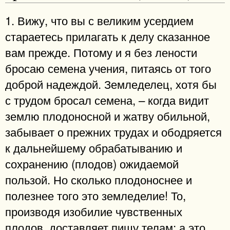
1. Вижу, что вы с великим усердием
стараетесь прилагать к делу сказанное
вам прежде. Потому и я без лености
бросаю семена учения, питаясь от того
доброй надеждой. Земледелец, хотя бы
с трудом бросал семена, – когда видит
землю плодоносной и жатву обильной,
забывает о прежних трудах и ободряется
к дальнейшему обрабатыванию и
сохранению (плодов) ожидаемой
пользой. Но сколько плодоноснее и
полезнее того это земледелие! То,
производя изобилие чувственных
плодов, доставляет пищу телам; а это,