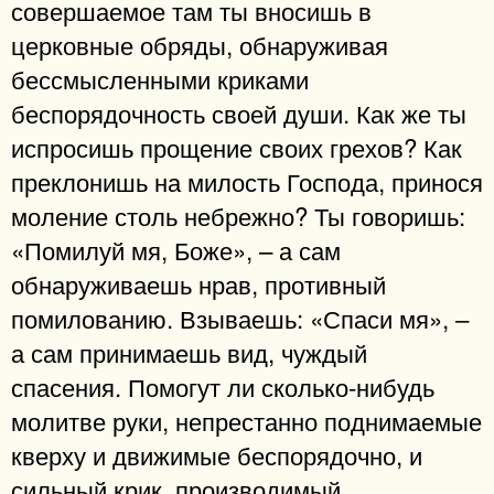
совершаемое там ты вносишь в
церковные обряды, обнаруживая
бессмысленными криками
беспорядочность своей души. Как же ты
испросишь прощение своих грехов? Как
преклонишь на милость Господа, принося
моление столь небрежно? Ты говоришь:
«Помилуй мя, Боже», – а сам
обнаруживаешь нрав, противный
помилованию. Взываешь: «Спаси мя», –
а сам принимаешь вид, чуждый
спасения. Помогут ли сколько-нибудь
молитве руки, непрестанно поднимаемые
кверху и движимые беспорядочно, и
сильный крик, производимый