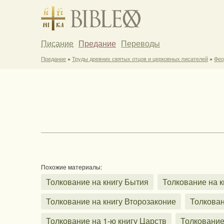
Писание
Предание
Переводы
Предание
»
Труды древних святых отцов и церковных писателей
»
Фео
Похожие материалы:
Толкование на книгу Бытия
Толкование на к
Толкование на книгу Второзаконие
Толкован
Толкование на 1-ю книгу Царств
Толкование