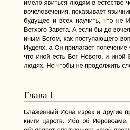
имело явиться людям в естестве ч
вочеловечения, показывает язычн
будущее и всех научить, что не 
Ветхого Завета. А если бы до воче
иным Богом, как поступающего воп
Иудеях, а Он прилагает попечение
что иной есть Бог Нового, и иной
людях. Но чтобы не продолжить сл
Глава 1
Блаженный Иона изрек и другие пр
книги царств. Ибо об Иеровоаме,
объявляет следующее:
«той прев