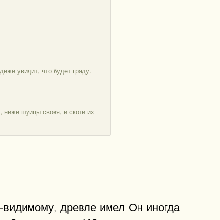
деже увидит, что будет граду.
, ниже шуйцы своея, и скоти их
о-видимому, древле имел Он иногда