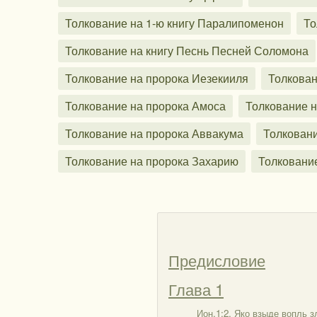
Толкование на 1-ю книгу Паралипоменон
То
Толкование на книгу Песнь Песней Соломона
Толкование на пророка Иезекииля
Толкован
Толкование на пророка Амоса
Толкование н
Толкование на пророка Аввакума
Толкован
Толкование на пророка Захарию
Толковани
Предисловие
Глава 1
Ион.1:2. Яко взыде вопль з