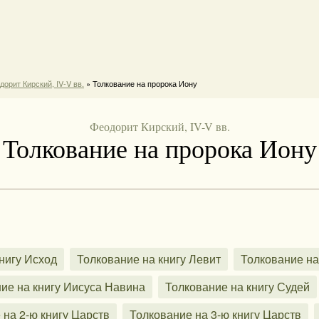
дорит Кирский, IV-V вв.
» Толкование на пророка Иону
Феодорит Кирский, IV-V вв.
Толкование на пророка Иону
нигу Исход
Толкование на книгу Левит
Толкование на
ие на книгу Иисуса Навина
Толкование на книгу Судей
 на 2-ю книгу Царств
Толкование на 3-ю книгу Царств