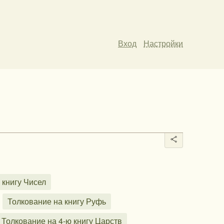
Вход
Настройки
 книгу Чисел
Толкование на книгу Руфь
Толкование на 4-ю книгу Царств