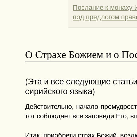
Послание к монаху 
под предлогом праве
О Страхе Божием и о По
(Эта и все следующие стать
сирийского языка)
Действительно, начало премудрости
тот соблюдает все заповеди Его, в
Итак, приобрети страх Божий, возл