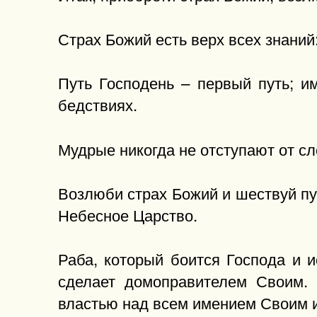
Страх Божий есть верх всех знаний:
Путь Господень – первый путь; и
бедствиях.
Мудрые никогда не отступают от сл
Возлюби страх Божий и шествуй пут
Небесное Царство.
Раба, который боится Господа и 
сделает домоправителем Своим. 
властью над всем имением Своим и