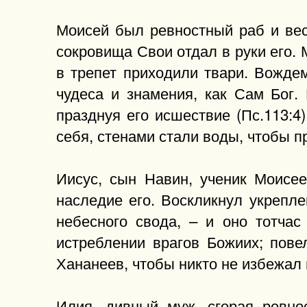
Моисей был ревностный раб и вес
сокровища Свои отдал в руки его. 
в трепет приходили твари. Вождем
чудеса и знамения, как Сам Бог.
празднуя его исшествие (Пс.113:4
себя, стенами стали воды, чтобы 
Иисус, сын Навин, ученик Моисее
наследие его. Воскликнул укрепл
небесного свода, – и оно тотчас
истреблении врагов Божиих; пове
Хананеев, чтобы никто не избежал 
Илия, дивный муж, сгорая ревно