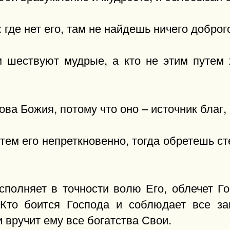
 где нет его, там не найдешь ничего доброг
м шествуют мудрые, а кто не этим путем 
ова Божия, потому что оно – источник благ,
ем его непреткновенно, тогда обретешь ст
исполняет в точности волю Его, облечет Г
Кто боится Господа и соблюдает все зап
 вручит ему все богатства Свои.