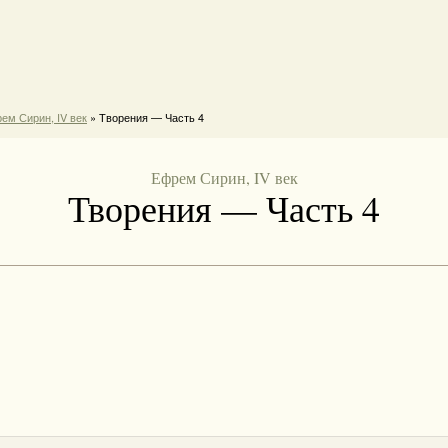
ем Сирин, IV век
» Творения — Часть 4
Ефрем Сирин, IV век
Творения — Часть 4