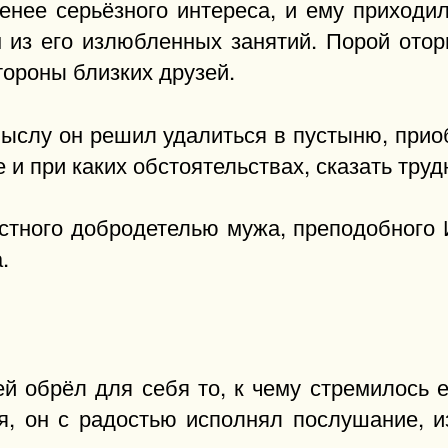
енее серьёзного интереса, и ему приходил
м из его излюбленных занятий. Порой оторв
тороны близких друзей.
ыслу он решил удалиться в пустыню, приоб
и при каких обстоятельствах, сказать труд
естного добродетелью мужа, преподобного
.
 обрёл для себя то, к чему стремилось е
ия, он с радостью исполнял послушание, и