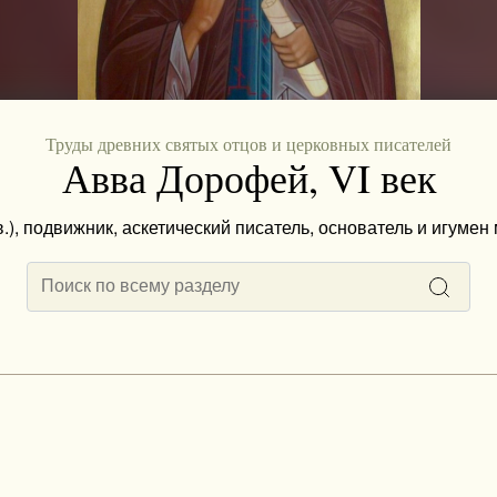
Труды древних святых отцов и церковных писателей
Авва Дорофей, VI век
в.), подвижник, аскетический писатель, основатель и игуме