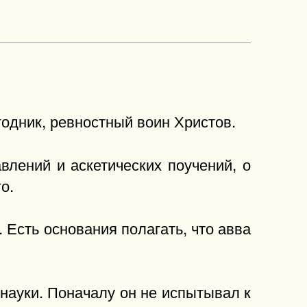
дник, ревностный воин Христов.
влений и аскетических поучений, о
о.
Есть основания полагать, что авва
 науки. Поначалу он не испытывал к