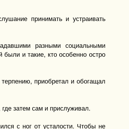
слушание принимать и устраивать
ладавшими разными социальными
 были и такие, кто особенно остро
 терпению, приобретал и обогащал
 где затем сам и прислуживал.
ился с ног от усталости. Чтобы не