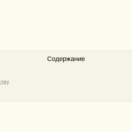
Содержание
ству