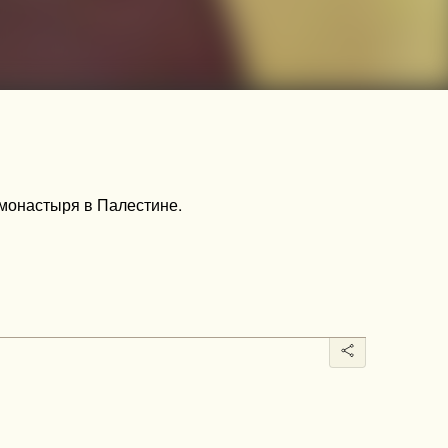
н монастыря в Палестине.