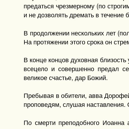
предаться чрезмерному (по строги
и не дозволять дремать в течение 
В продолжении нескольких лет (по
На протяжении этого срока он стр
В конце концов духовная близость 
всецело и совершенно предал се
великое счастье, дар Божий.
Пребывая в обители, авва Дорофей
проповедям, слушая наставления. 
По смерти преподобного Иоанна 