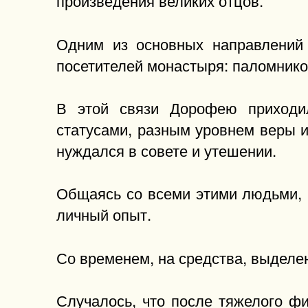
произведения великих отцов.
Одним из основных направлений 
посетителей монастыря: паломнико
В этой связи Дорофею приходи
статусами, разным уровнем веры и
нуждался в совете и утешении.
Общаясь со всеми этими людьми, 
личный опыт.
Со временем, на средства, выделен
Случалось, что после тяжелого фи