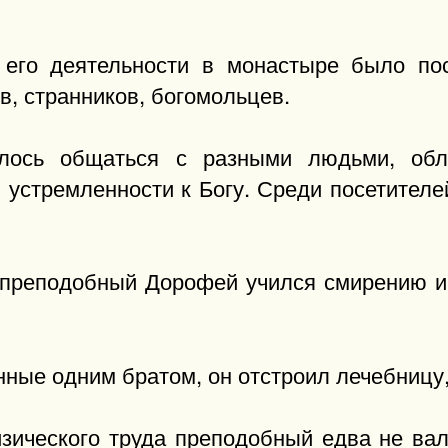
его деятельности в монастыре было по
в, странников, богомольцев.
лось общаться с разными людьми, об
 устремленности к Богу. Среди посетителей
преподобный Дорофей учился смирению и
ные одним братом, он отстроил лечебницу,
зического труда преподобный едва не вал