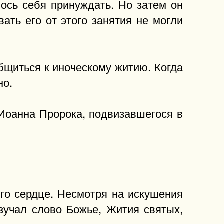
ось себя принуждать. Но затем он
ать его от этого занятия не могли
щиться к иноческому житию. Когда
но.
 Иоанна Пророка, подвизавшегося в
го сердце. Несмотря на искушения
зучал слово Божье, Жития святых,