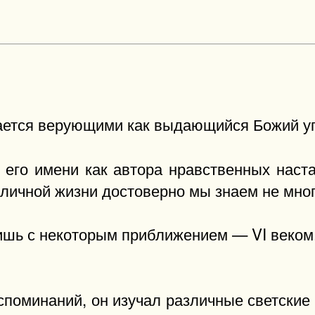
ется верующими как выдающийся Божий уго
его имени как автора нравственных наста
 личной жизни достоверно мы знаем не мног
шь с некоторым приближением — VI веком. 
оспоминаний, он изучал различные светские