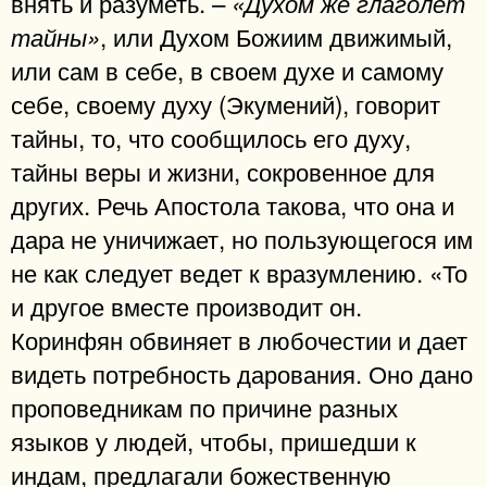
внять и разуметь. –
«Духом же глаголет
, или Духом Божиим движимый,
тайны»
или сам в себе, в своем духе и самому
себе, своему духу (Экумений), говорит
тайны, то, что сообщилось его духу,
тайны веры и жизни, сокровенное для
других. Речь Апостола такова, что она и
дара не уничижает, но пользующегося им
не как следует ведет к вразумлению. «То
и другое вместе производит он.
Коринфян обвиняет в любочестии и дает
видеть потребность дарования. Оно дано
проповедникам по причине разных
языков у людей, чтобы, пришедши к
индам, предлагали божественную