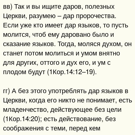
вв) Так и вы ищите даров, полезных
Церкви, разумею – дар пророчества.
Если уже кто имеет дар языков, то пусть
молится, чтоб ему даровано было и
сказание языков. Тогда, моляся духом, он
станет потом молиться и умом внятно
для других, оттого и дух его, и ум с
плодом будут (1Кор.14:12–19).
гг) А без этого употреблять дар языков в
Церкви, когда его никто не понимает, есть
младенчество, действующее без цели
(1Кор.14:20); есть действование, без
соображения с теми, перед кем