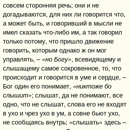
совсем сторонняя речь; они и не
догадываются, для них ли говорится что,
а может быть, и говоривший в мысли не
имел сказать что-либо им, а так говорил
только потому, что пришло движение
говорить, которым однако ж он мог
управлять, –
, всевидящему и
«но Богу»
слышащему самое сокровенное, то, что
происходит и говорится в уме и сердце, –
Бог один его понимает,
«никтоже бо
; слышат, да не понимают, все
слышит»
одно, что не слышат, слова его не входят
в ухо и чрез ухо в ум, а совне бьют ухо,
не сообщаясь внутрь; «слышать» здесь –