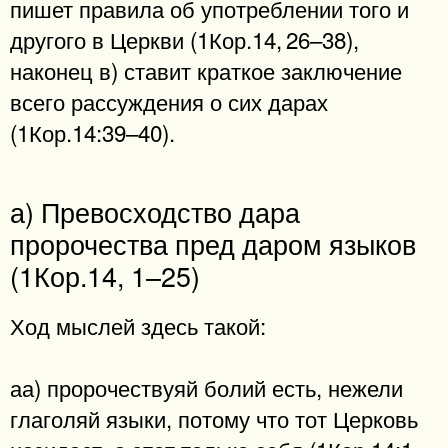
пишет правила об употреблении того и
другого в Церкви (1Кор.14, 26–38),
наконец в) ставит краткое заключение
всего рассуждения о сих дарах
(1Кор.14:39–40).
а) Превосходство дара
пророчества пред даром языков
(1Кор.14, 1–25)
Ход мыслей здесь такой:
аа) пророчествуяй болий есть, нежели
глаголяй языки, потому что тот Церковь