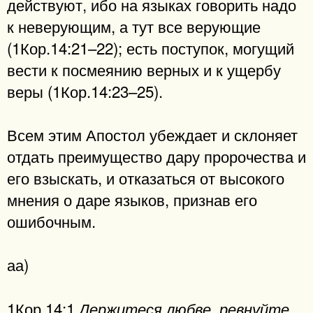
действуют, ибо на языках говорить надо
к неверующим, а тут все верующие
(1Кор.14:21–22); есть поступок, могущий
вести к посмеянию верных и к ущербу
веры (1Кор.14:23–25).
Всем этим Апостол убеждает и склоняет
отдать преимущество дару пророчества и
его взыскать, и отказаться от высокого
мнения о даре языков, признав его
ошибочным.
аа)
1Кор.14:1.
Держитеся любве, ревнуйте