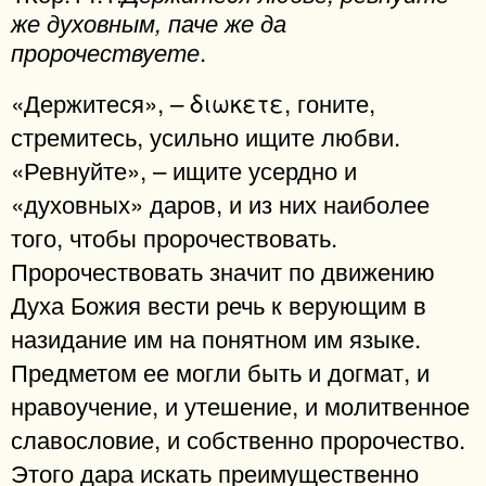
же духовным, паче же да
.
пророчествуете
«Держитеся», – διωκετε, гоните,
стремитесь, усильно ищите любви.
«Ревнуйте», – ищите усердно и
«духовных» даров, и из них наиболее
того, чтобы пророчествовать.
Пророчествовать значит по движению
Духа Божия вести речь к верующим в
назидание им на понятном им языке.
Предметом ее могли быть и догмат, и
нравоучение, и утешение, и молитвенное
славословие, и собственно пророчество.
Этого дара искать преимущественно