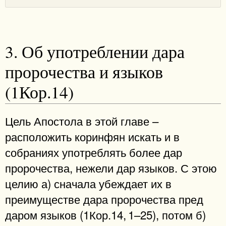
3. Об употреблении дара
пророчества и языков
(1Кор.14)
Цель Апостола в этой главе –
расположить коринфян искать и в
собраниях употреблять более дар
пророчества, нежели дар языков. С этою
целию а) сначала убеждает их в
преимуществе дара пророчества пред
даром языков (1Кор.14, 1–25), потом б)