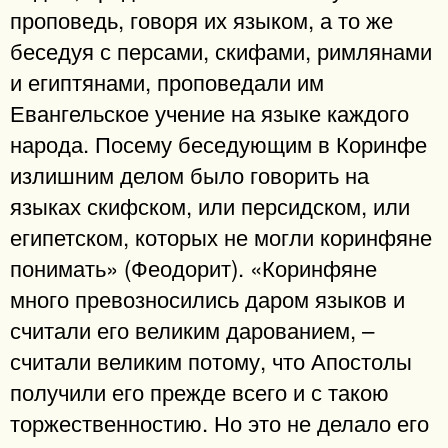
проповедь, говоря их языком, а то же
беседуя с персами, скифами, римлянами
и египтянами, проповедали им
Евангельское учение на языке каждого
народа. Посему беседующим в Коринфе
излишним делом было говорить на
языках скифском, или персидском, или
египетском, которых не могли коринфяне
понимать» (Феодорит). «Коринфяне
много превозносились даром языков и
считали его великим дарованием, –
считали великим потому, что Апостолы
получили его прежде всего и с такою
торжественностию. Но это не делало его