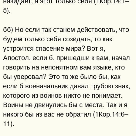
назидает, а этот только себя (1Кор.14:1–
5).
бб) Но если так станем действовать, что
будем только себя созидать, то как
устроится спасение мира? Вот я,
Апостол, если б, пришедши к вам, начал
говорить на непонятном вам языке, кто
бы уверовал? Это то же было бы, как
если б военачальник давал трубою знак,
которого из воинов никто не понимает.
Воины не двинулись бы с места. Так и я
никого бы из вас не обратил (1Кор.14:6–
11).