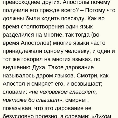
превосходнее других. Апостолы почему
получили его прежде всего? – Потому что
должны были ходить повсюду. Как во
время столпотворения один язык
разделился на многие, так тогда (во
время Апостолов) многие языки часто
принадлежали одному человеку, и один и
тот же говорил на многих языках, по
внушению Духа. Такое дарование
называлось даром языков. Смотри, как
Апостол и смиряет его, и возвышает;
словами:
«не человеком глаголет,
, смиряет,
никтоже бо слышит»
показывая, что это дарование не
безусловно полезно, а словами:
«Духом