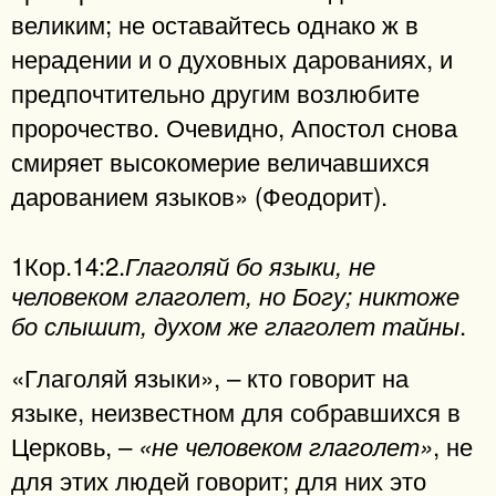
великим; не оставайтесь однако ж в
нерадении и о духовных дарованиях, и
предпочтительно другим возлюбите
пророчество. Очевидно, Апостол снова
смиряет высокомерие величавшихся
дарованием языков» (Феодорит).
1Кор.14:2.
Глаголяй бо языки, не
человеком глаголет, но Богу; никтоже
.
бо слышит, духом же глаголет тайны
«Глаголяй языки», – кто говорит на
языке, неизвестном для собравшихся в
Церковь, –
, не
«не человеком глаголет»
для этих людей говорит; для них это