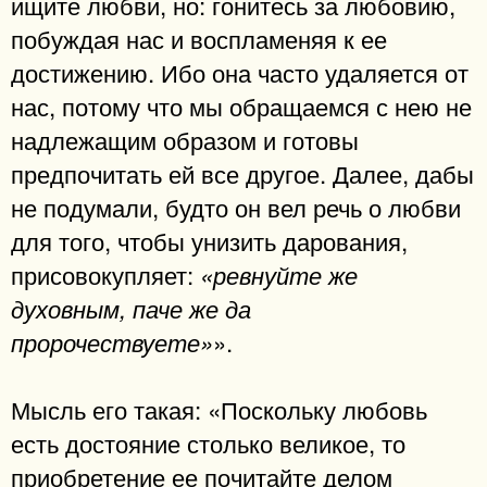
ищите любви, но: гонитесь за любовию,
побуждая нас и воспламеняя к ее
достижению. Ибо она часто удаляется от
нас, потому что мы обращаемся с нею не
надлежащим образом и готовы
предпочитать ей все другое. Далее, дабы
не подумали, будто он вел речь о любви
для того, чтобы унизить дарования,
присовокупляет:
«ревнуйте же
духовным, паче же да
».
пророчествуете»
Мысль его такая: «Поскольку любовь
есть достояние столько великое, то
приобретение ее почитайте делом