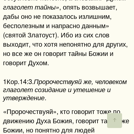
, опять возвышает,
глаголет тайны»
дабы оно не показалось излишним,
бесполезным и напрасно данным»
(святой Златоуст). Ибо из сих слов
выходит, что хотя непонятно для других,
но все же он говорит тайны Божии и
говорит Духом.
1Кор.14:3.
Пророчествуяй же, человеком
глаголет созидание и утешение и
.
утверждение
«Пророчествуяй», кто говорит тоже по
движению Духа Божия, говорит тайны же
Божии, но понятно для людей