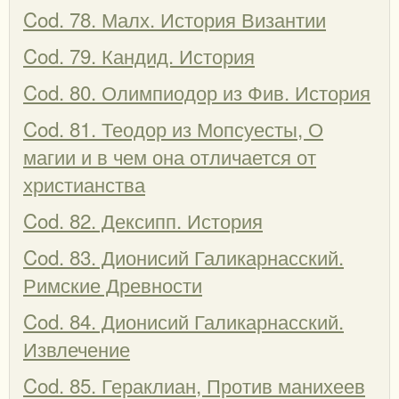
Cod. 78. Малх. История Византии
Cod. 79. Кандид. История
Cod. 80. Олимпиодор из Фив. История
Cod. 81. Теодор из Мопсуесты, О
магии и в чем она отличается от
христианства
Cod. 82. Дексипп. История
Cod. 83. Дионисий Галикарнасский.
Римские Древности
Cod. 84. Дионисий Галикарнасский.
Извлечение
Cod. 85. Гераклиан, Против манихеев