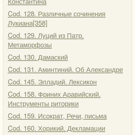
Константина
Cod. 128. Различные сочинения
Лукиана[358]
Cod. 129. Луций из Патр.
Метаморфозы
Cod. 130. Дамаский
Cod. 131. Аминтиний. Об Александре
Cod. 145. Элладий. Лексикон
Cod. 158. Фриних Аравийский.
Инструменты риторики
Cod. 159. Исократ, Речи, письма
Cod. 160. Хорикий. Декламации