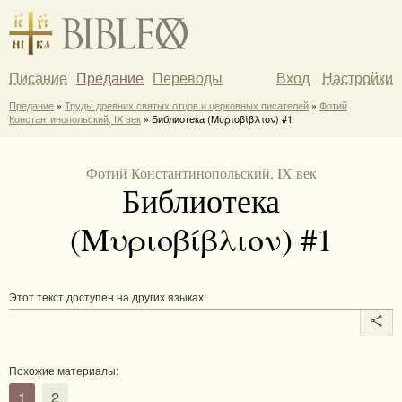
Писание
Предание
Переводы
Вход
Настройки
Предание
»
Труды древних святых отцов и церковных писателей
»
Фотий
Константинопольский, IX век
» Библиотека (Μυριοβίβλιον) #1
Фотий Константинопольский, IX век
Библиотека
(Μυριοβίβλιον) #1
Этот текст доступен на других языках:
Похожие материалы:
1
2