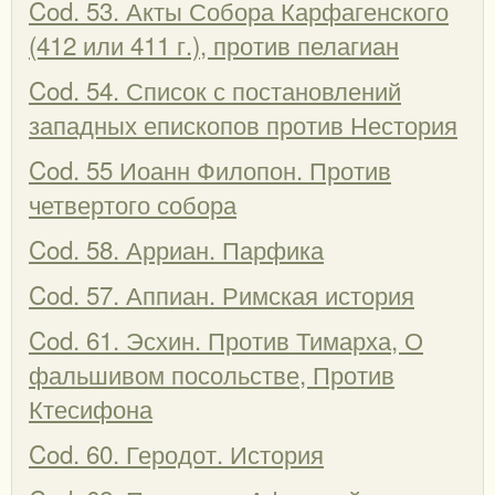
Cod. 53. Акты Собора Карфагенского
(412 или 411 г.), против пелагиан
Cod. 54. Список с постановлений
западных епископов против Нестория
Cod. 55 Иоанн Филопон. Против
четвертого собора
Cod. 58. Арриан. Парфика
Cod. 57. Аппиан. Римская история
Cod. 61. Эсхин. Против Тимарха, О
фальшивом посольстве, Против
Ктесифона
Cod. 60. Геродот. История