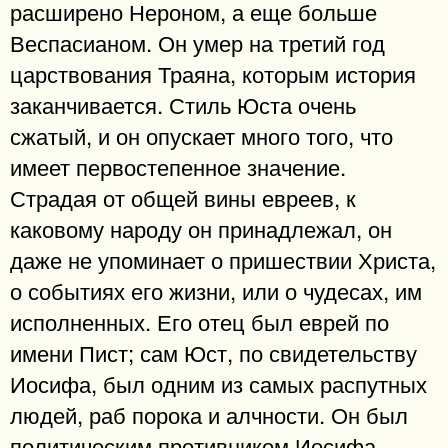
расширено Нероном, а еще больше
Веспасианом. Он умер на третий год
царствования Траяна, которым история
заканчивается. Стиль Юста очень
сжатый, и он опускает много того, что
имеет первостепенное значение.
Страдая от общей вины евреев, к
каковому народу он принадлежал, он
даже не упоминает о пришествии Христа,
о событиях его жизни, или о чудесах, им
исполненных. Его отец был еврей по
имени Пист; сам Юст, по свидетельству
Иосифа, был одним из самых распутных
людей, раб порока и алчности. Он был
политическим противником Иосифа,