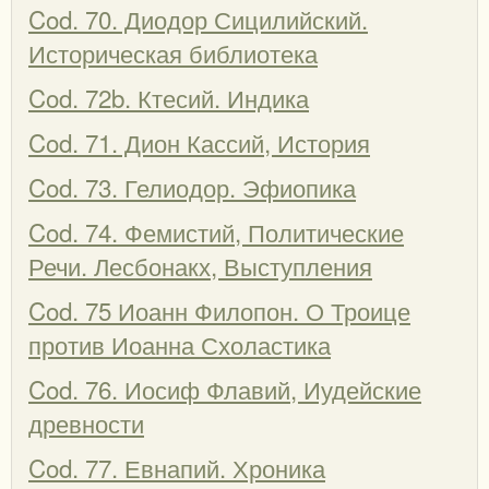
Cod. 70. Диодор Сицилийский.
Историческая библиотека
Cod. 72b. Ктесий. Индика
Cod. 71. Дион Кассий, История
Cod. 73. Гелиодор. Эфиопика
Cod. 74. Фемистий, Политические
Речи. Лесбонакх, Выступления
Cod. 75 Иоанн Филопон. О Троице
против Иоанна Схоластика
Cod. 76. Иосиф Флавий, Иудейские
древности
Cod. 77. Евнапий. Хроника