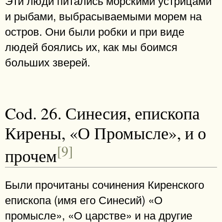
Эти люди питались морскими устрицами
и рыбами, выбрасываемыми морем на
остров. Они были робки и при виде
людей боялись их, как мы боимся
больших зверей.
Cod. 26. Синесия, епископа
Кирены, «О Промысле», и о
[9]
прочем
Были прочитаны сочинения Киренского
епископа (имя его Синесий) «О
промысле», «О царстве» и на другие