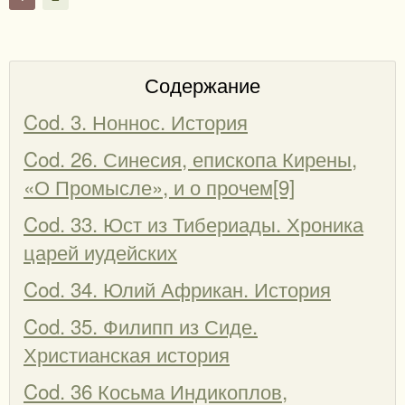
Содержание
Cod. 3. Ноннос. История
Cod. 26. Синесия, епископа Кирены,
«О Промысле», и о прочем[9]
Cod. 33. Юст из Тибериады. Хроника
царей иудейских
Cod. 34. Юлий Африкан. История
Cod. 35. Филипп из Сиде.
Христианская история
Cod. 36 Косьма Индикоплов,