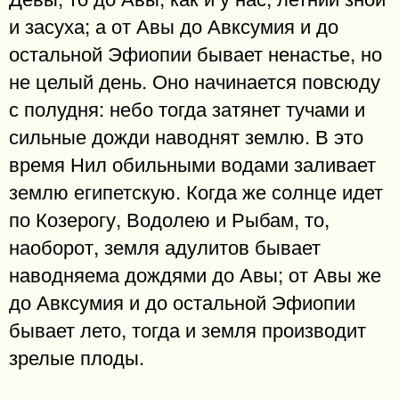
и засуха; а от Авы до Авксумия и до
остальной Эфиопии бывает ненастье, но
не целый день. Оно начинается повсюду
с полудня: небо тогда затянет тучами и
сильные дожди наводнят землю. В это
время Нил обильными водами заливает
землю египетскую. Когда же солнце идет
по Козерогу, Водолею и Рыбам, то,
наоборот, земля адулитов бывает
наводняема дождями до Авы; от Авы же
до Авксумия и до остальной Эфиопии
бывает лето, тогда и земля производит
зрелые плоды.