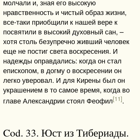
молчали и, зная его высокую
нравственность и чистый образ жизни,
все-таки приобщили к нашей вере к
посвятили в высокий духовный сан, –
хотя столь безупречно живший человек
еще не постиг света воскресения. И
надежды оправдались: когда он стал
епископом, в догму о воскресении он
легко уверовал. И для Кирены был он
украшением в то самое время, когда во
[11]
главе Александрии стоял Феофил
.
Cod. 33. Юст из Тибериады.