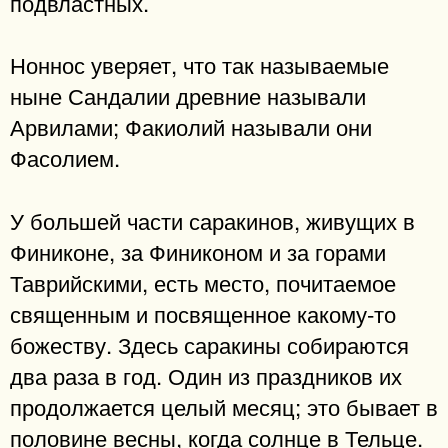
подвластных.
Ноннос уверяет, что так называемые
ныне Сандалии древние называли
Арвилами; Факиолий называли они
Фасолием.
У большей части саракинов, живущих в
Финиконе, за Финиконом и за горами
Таврийскими, есть место, почитаемое
священным и посвященное какому-то
божеству. Здесь саракины собираются
два раза в год. Один из праздников их
продолжается целый месяц; это бывает в
половине весны, когда солнце в Тельце.