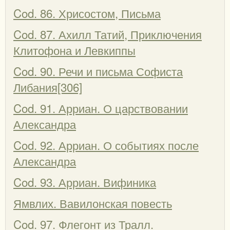
Cod. 86. Хрисостом, Письма
Cod. 87. Ахилл Татий, Приключения
Клитофона и Левкиппы
Cod. 90. Речи и письма Софиста
Либания[306]
Cod. 91. Арриан. О царствовании
Александра
Cod. 92. Арриан. О событиях после
Александра
Cod. 93. Арриан. Вифиника
Ямвлих. Вавилонская повесть
Cod. 97. Флегонт из Тралл.