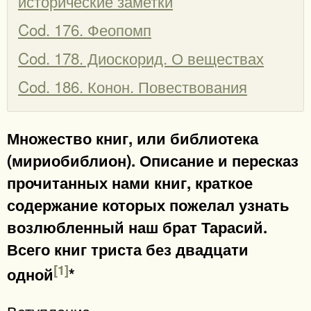
исторические заметки
Cod. 176. Феопомп
Cod. 178. Диоскорид. О веществах
Cod. 186. Конон. Повествования
Множество книг, или библиотека
(мириобиблион). Описание и пересказ
прочитанных нами книг, краткое
содержание которых пожелал узнать
возлюбленный наш брат Тарасий.
Всего книг триста без двадцати
[1]
одной
*
Вступление