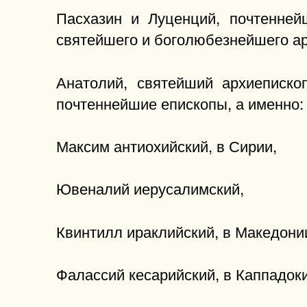
Пасхазин и Луценций, почтенней
святейшего и боголюбезнейшего ар
Анатолий, святейший архиеписко
почтеннейшие епископы, а именно:
Максим антиохийский, в Сирии,
Ювеналий иерусалимский,
Квинтилл ираклийский, в Македони
Фалассий кесарийский, в Каппадоки