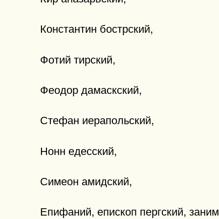
Константин бострский,
Фотий тирский,
Феодор дамаскский,
Стефан иерапольский,
Нонн едесский,
Симеон амидский,
Епифаний, епископ пергский, зани