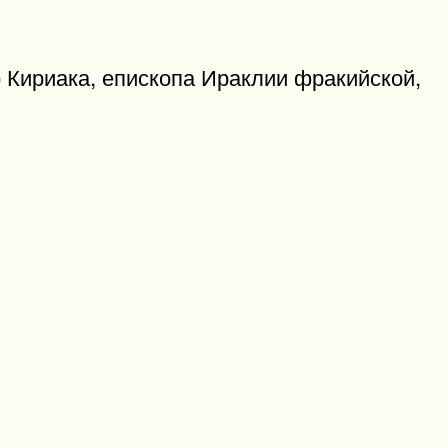
 Кириака, епископа Ираклии фракийской,