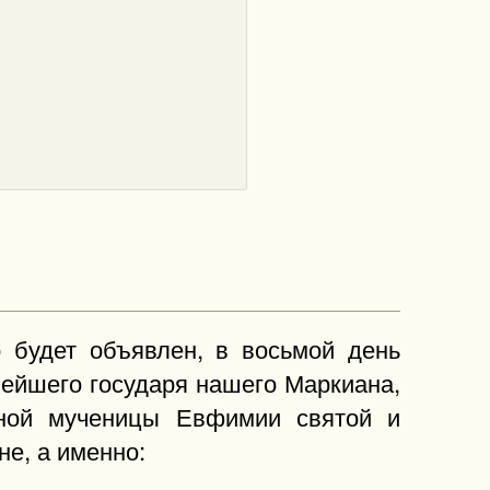
о будет объявлен, в восьмой день
вейшего государя нашего Маркиана,
дной мученицы Евфимии святой и
е, а именно: