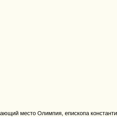
мающий место Олимпия, епископа константи