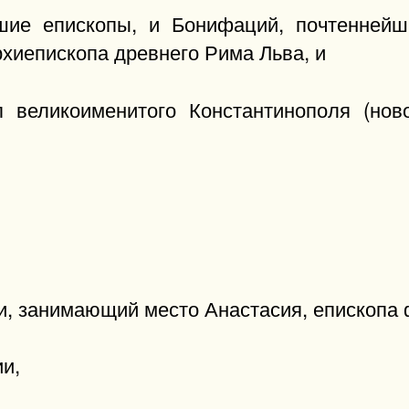
шие епископы, и Бонифаций, почтенней
хиепископа древнего Рима Льва, и
п великоименитого Константинополя (нов
и, занимающий место Анастасия, епископа 
и,