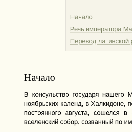
Начало
Речь императора Ма
Перевод латинской 
Начало
В консульство государя нашего М
ноябрьских календ, в Халкидоне, 
постоянного августа, сошелся 
вселенский собор, созванный по и