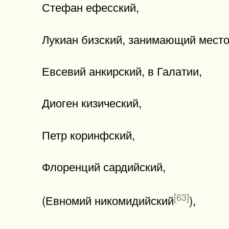
Стефан ефесский,
Лукиан бизский, занимающий место
Евсевий анкирский, в Галатии,
Диоген кизический,
Петр коринфский,
Флоренций сардийский,
[63]
(Евномий никомидийский
),