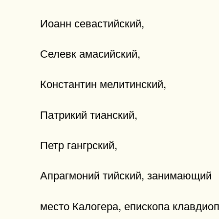
Иоанн севастийский,
Селевк амасийский,
Константин мелитинский,
Патрикий тианский,
Петр гангрский,
Апрагмоний тийский, занимающий
место Калогера, епископа клавдиоп