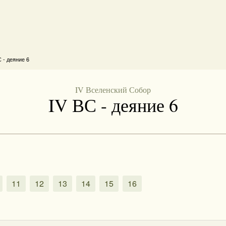
 - деяние 6
IV Вселенский Собор
IV ВС - деяние 6
11
12
13
14
15
16