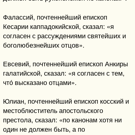
Фалассий, почтеннейший епископ
Кесарии каппадокийской, сказал: «я
согласен с рассуждениями святейших и
боголюбезнейших отцов».
Евсевий, почтеннейший епископ Анкиры
галатийской, сказал: «я согласен с тем,
что́ высказано отцами».
Юлиан, почтеннейший епископ косский и
местоблюститель апостольского
престола, сказал: «по канонам хотя ни
один не должен быть, а по