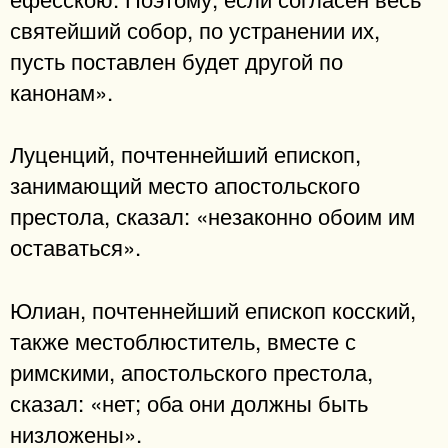
святейший собор, по устранении их,
пусть поставлен будет другой по
канонам».
Луценций, почтеннейший епископ,
занимающий место апостольского
престола, сказал: «незаконно обоим им
оставаться».
Юлиан, почтеннейший епископ косский,
также местоблюститель, вместе с
римскими, апостольского престола,
сказал: «нет; оба они должны быть
низложены».