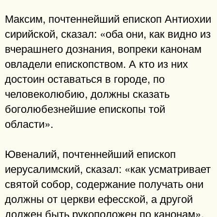
Максим, почтеннейший епископ Антиохии
сирийской, сказал: «оба они, как видно из
вчерашнего дознания, вопреки канонам
овладели епископством. А кто из них
достоин оставаться в городе, по
человеколюбию, должны сказать
боголюбезнейшие епископы той
области».
Ювеналий, почтеннейший епископ
иерусалимский, сказал: «как усматривает
святой собор, содержание получать они
должны от церкви ефесской, а другой
должен быть рукоположен по канонам».