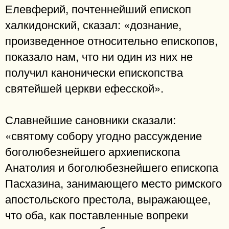
Елевферий, почтеннейший епископ
халкидонский, сказал: «дознание,
произведенное относительно епископов,
показало нам, что ни один из них не
получил канонически епископства
святейшей церкви ефесской».
Славнейшие сановники сказали:
«святому собору угодно рассуждение
боголюбезнейшего архиепископа
Анатолия и боголюбезнейшего епископа
Пасхазина, занимающего место римского
апостольского престола, выражающее,
что оба, как поставленные вопреки