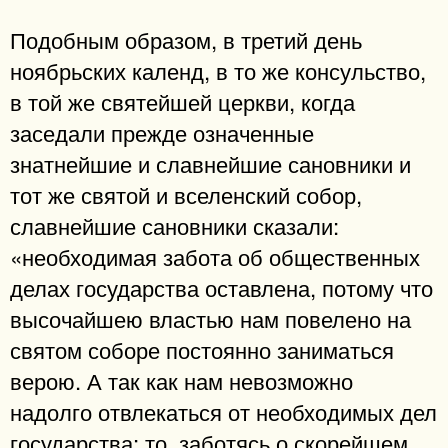
Подобным образом, в третий день
ноябрьских календ, в то же консульство,
в той же святейшей церкви, когда
заседали прежде означенные
знатнейшие и славнейшие сановники и
тот же святой и вселенский собор,
славнейшие сановники сказали:
«необходимая забота об общественных
делах государства оставлена, потому что
высочайшею властью нам повелено на
святом соборе постоянно заниматься
верою. А так как нам невозможно
надолго отвлекаться от необходимых дел
государства: то, заботясь о скорейшем