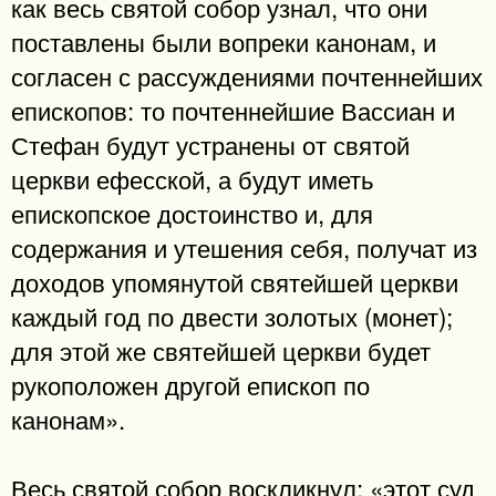
как весь святой собор узнал, что они
поставлены были вопреки канонам, и
согласен с рассуждениями почтеннейших
епископов: то почтеннейшие Вассиан и
Стефан будут устранены от святой
церкви ефесской, а будут иметь
епископское достоинство и, для
содержания и утешения себя, получат из
доходов упомянутой святейшей церкви
каждый год по двести золотых (монет);
для этой же святейшей церкви будет
рукоположен другой епископ по
канонам».
Весь святой собор воскликнул: «этот суд