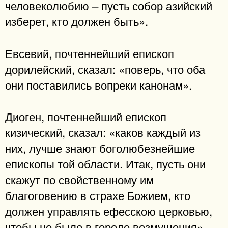
человеколюбию – пусть собор азийский
изберет, кто должен быть».
Евсевий, почтеннейший епископ
дорилейский, сказал: «поверь, что оба
они поставились вопреки канонам».
Диоген, почтеннейший епископ
кизический, сказал: «каков каждый из
них, лучше знают боголюбезнейшие
епископы той области. Итак, пусть они
скажут по свойственному им
благоговению в страхе Божием, кто
должен управлять ефесскою церковью,
чтобы не было в городе возмущения».