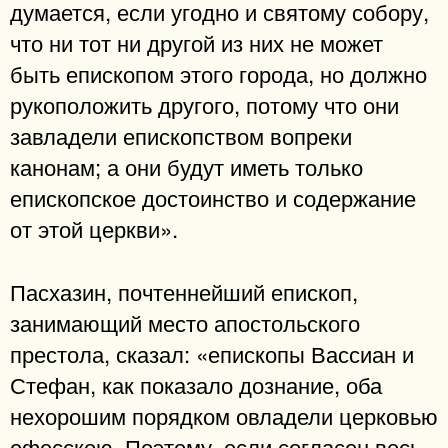
думается, если угодно и святому собору,
что ни тот ни другой из них не может
быть епископом этого города, но должно
рукоположить другого, потому что они
завладели епископством вопреки
канонам; а они будут иметь только
епископское достоинство и содержание
от этой церкви».
Пасхазин, почтеннейший епископ,
занимающий место апостольского
престола, сказал: «епископы Вассиан и
Стефан, как показало дознание, оба
нехорошим порядком овладели церковью
ефесскою. Поэтому, если согласен весь