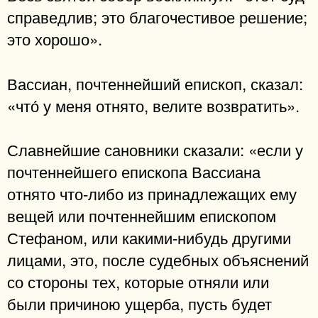
справедлив; это благочестивое решение;
это хорошо».
Вассиан, почтеннейший епископ, сказал:
«что́ у меня отнято, велите возвратить».
Славнейшие сановники сказали: «если у
почтеннейшего епископа Вассиана
отнято что-либо из принадлежащих ему
вещей или почтеннейшим епископом
Стефаном, или какими-нибудь другими
лицами, это, после судебных объяснений
со стороны тех, которые отняли или
были причиною ущерба, пусть будет