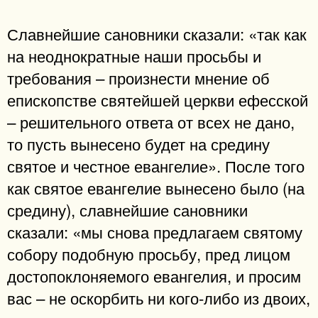
Славнейшие сановники сказали: «так как
на неоднократные наши просьбы и
требования – произнести мнение об
епископстве святейшей церкви ефесской
– решительного ответа от всех не дано,
то пусть вынесено будет на средину
святое и честное евангелие». После того
как святое евангелие вынесено было (на
средину), славнейшие сановники
сказали: «мы снова предлагаем святому
собору подобную просьбу, пред лицом
достопоклоняемого евангелия, и просим
вас – не оскорбить ни кого-либо из двоих,