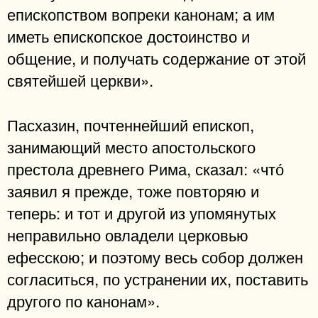
епископством вопреки канонам; а им
иметь епископское достоинство и
общение, и получать содержание от этой
святейшей церкви».
Пасхазин, почтеннейший епископ,
занимающий место апостольского
престола древнего Рима, сказал: «что́
заявил я прежде, тоже повторяю и
теперь: и тот и другой из упомянутых
неправильно овладели церковью
ефесскою; и поэтому весь собор должен
согласиться, по устранении их, поставить
другого по канонам».