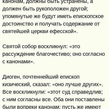
канонам, должны быть устранены, а
должен быть рукоположен другой;
упомянутые же будут иметь епископское
достоинство и получать содержание от
святейшей церкви ефесской».
Святой собор воскликнул: «это
рассуждение благочестиво; оно согласно
с канонами».
Диоген, почтеннейший епископ
кизический, сказал: «оно лучше других».
Все воскликнули: «этот суд справедлив;
с ним согласны все. Оба они поставлены
были вопреки канонам; пусть же имеют