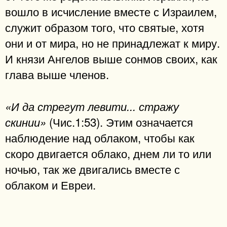
вошло в исчисление вместе с Израилем,
служит образом того, что святые, хотя
они и от мира, но не принадлежат к миру.
И князи Ангелов выше сонмов своих, как
глава выше членов.
«И да стрегут левити... стражу
(Чис.1:53). Этим означается
скинии»
наблюдение над облаком, чтобы как
скоро двигается облако, днем ли то или
ночью, так же двигались вместе с
облаком и Евреи.