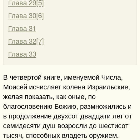
Глава 29[5]
Глава 30[6]
Глава 31
Глава 32[7]
Глава 33
В четвертой книге, именуемой Числа,
Моисей исчисляет колена Израильские,
желая показать, как оные, по
благословению Божию, размножились и
в продолжение двухсот двадцати лет от
семидесяти душ возросли до шестисот
тысяч, способных владеть оружием.