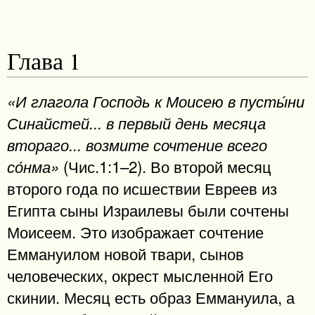
Глава 1
«И глагола Господь к Моисею в пусты́ни
Синайстей... в первый день месяца
втораго... возмите сочтение всего
(Чис.1:1–2). Во второй месяц
со́нма»
второго года по исшествии Евреев из
Египта сыны Израилевы были сочтены
Моисеем. Это изображает сочтение
Еммануилом новой твари, сынов
человеческих, окрест мысленной Его
скинии. Месяц есть образ Еммануила, а