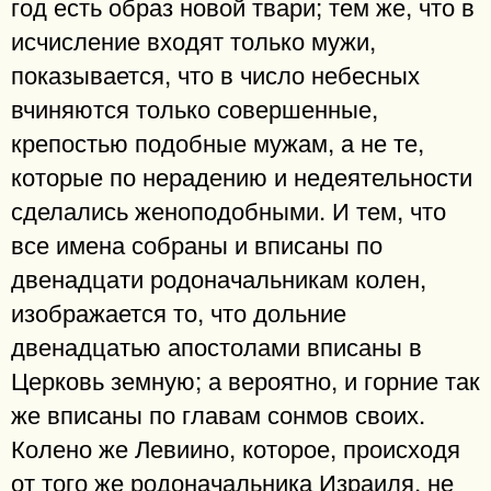
год есть образ новой твари; тем же, что в
исчисление входят только мужи,
показывается, что в число небесных
вчиняются только совершенные,
крепостью подобные мужам, а не те,
которые по нерадению и недеятельности
сделались женоподобными. И тем, что
все имена собраны и вписаны по
двенадцати родоначальникам колен,
изображается то, что дольние
двенадцатью апостолами вписаны в
Церковь земную; а вероятно, и горние так
же вписаны по главам сонмов своих.
Колено же Левиино, которое, происходя
от того же родоначальника Израиля, не