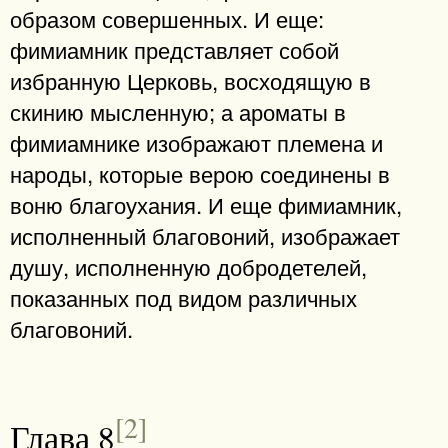
образом совершенных. И еще:
фимиамник представляет собой
избранную Церковь, восходящую в
скинию мысленную; а ароматы в
фимиамнике изображают племена и
народы, которые верою соединены в
воню благоухания. И еще фимиамник,
исполненный благовоний, изображает
душу, исполненную добродетелей,
показанных под видом различных
благовоний.
[2]
Глава 8