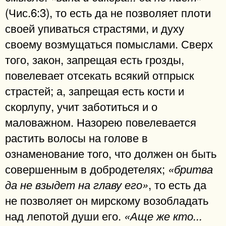
(Чис.6:3), то есть да не позволяет плоти
своей упиваться страстями, и духу
своему возмущаться помыслами. Сверх
того, закон, запрещая есть грозды,
повелевает отсекать всякий отпрыск
страстей; а, запрещая есть кости и
скорлупу, учит заботиться и о
маловажном. Назорею повелевается
растить волосы на голове в
ознаменование того, что должен он быть
совершенным в добродетелях;
«бритва
, то есть да
да не взыдет на главу его»
не позволяет он мирскому возобладать
над лепотой души его.
«Аще же кто...