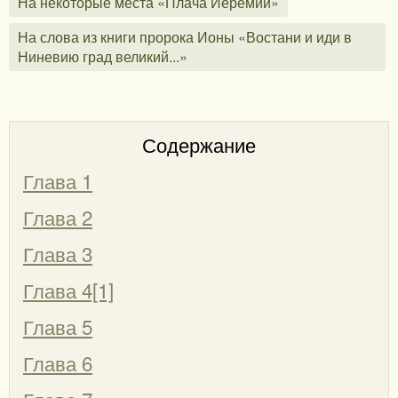
На некоторые места «Плача Иеремии»
На слова из книги пророка Ионы «Востани и иди в
Ниневию град великий...»
Содержание
Глава 1
Глава 2
Глава 3
Глава 4[1]
Глава 5
Глава 6