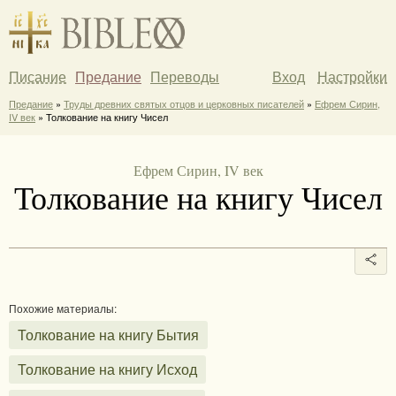
Писание
Предание
Переводы
Вход
Настройки
Предание
»
Труды древних святых отцов и церковных писателей
»
Ефрем Сирин,
IV век
» Толкование на книгу Чисел
Ефрем Сирин, IV век
Толкование на книгу Чисел
Похожие материалы:
Толкование на книгу Бытия
Толкование на книгу Исход