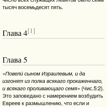
тысяч восемьдесят пять.
[1]
Глава 4
Глава 5
«Повели́ сыном Израилевым, и да
изгонят из полка всякаго прокаженнаго,
(Чис.5:2).
и всякаго проливающаго семя»
Это заповедано с намерением возбудить
Евреев к размышлению, что если и