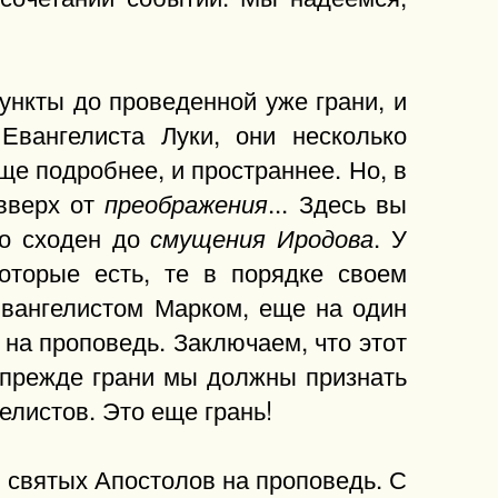
нкты до проведенной уже грани, и
Евангелиста Луки, они несколько
е подробнее, и пространнее. Но, в
 вверх от
... Здесь вы
преображения
но сходен до
. У
смущения Иродова
которые есть, те в порядке своем
Евангелистом Марком, еще на один
 на проповедь. Заключаем, что этот
 прежде грани мы должны признать
елистов. Это еще грань!
 святых Апостолов на проповедь. С