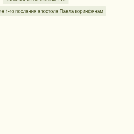
ие 1-го послания апостола Павла коринфянам