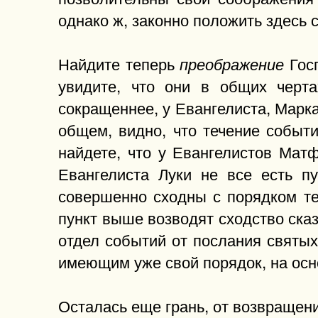
однако ж, законно положить здесь 
Найдите теперь
Госп
преображение
увидите, что они в общих черта
сокращеннее, у Евангелиста, Марк
общем, видно, что течение событ
найдете, что у Евангелистов Мат
Евангелиста Луки не все есть пу
совершенно сходны с порядком те
пункт выше возводят сходство сказ
отдел событий от послания святы
имеющим уже свой порядок, на осно
Осталась еще грань, от возвращен