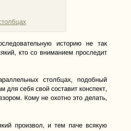
столбцах
оследовательную историю не так
сякий, кто со вниманием проследит
араллельных столбцах, подобный
м для себя свой составит конспект,
взором. Кому не охотно это делать,
який произвол, и тем паче всякую