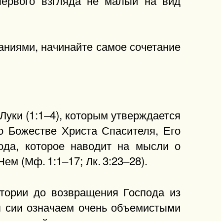
ниями, начинайте самое сочетание
Луки (1:1–4), которым утверждается
о Божестве Христа Спасителя, Его
да, которое наводит на мысли о
м (Мф. 1:1–17; Лк. 3:23–28).
тории до возвращения Господа из
я сии означаем очень объемистыми