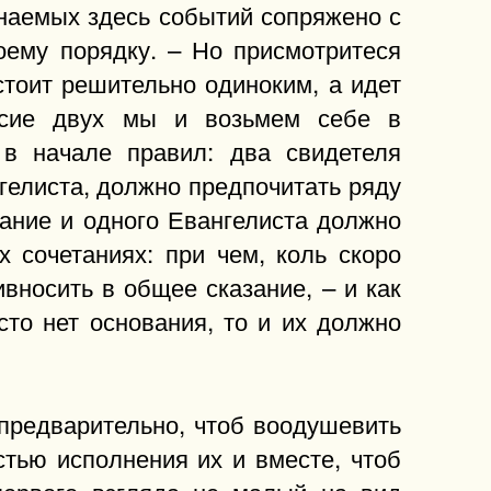
инаемых здесь событий сопряжено с
оему порядку. – Но присмотритеся
стоит решительно одиноким, а идет
ласие двух мы и возьмем себе в
в начале правил: два свидетеля
гелиста, должно предпочитать ряду
зание и одного Евангелиста должно
х сочетаниях: при чем, коль скоро
вносить в общее сказание, – и как
сто нет основания, то и их должно
предварительно, чтоб воодушевить
тью исполнения их и вместе, чтоб
первого взгляда не малый на вид