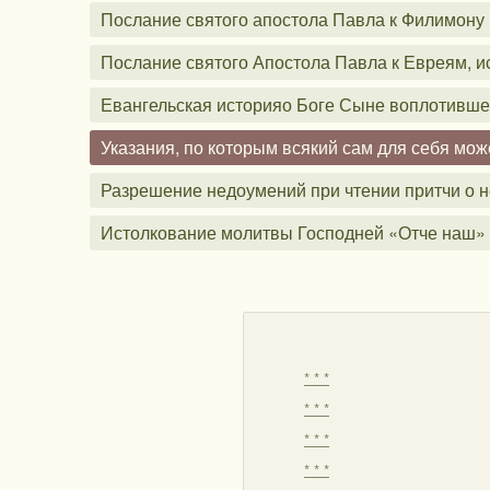
Послание святого апостола Павла к Филимону
Послание святого Апостола Павла к Евреям, 
Евангельская историяо Боге Сыне воплотивше
Указания, по которым всякий сам для себя мо
Разрешение недоумений при чтении притчи о н
Истолкование молитвы Господней «Отче наш»
* * *
* * *
* * *
* * *