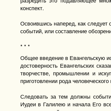
конспект.
Освоившись наперед, как следует
событий, или составление обозрени
* * *
Общее введение в Евангельскую и
достоверность Евангельских сказ
творчестве, промышлении и искуп
приготовлении рода человеческого к
Следовать за тем должны событи
Иудеи в Галилею и начала Его вс