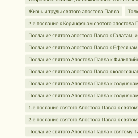
Жизнь и труды святого апостола Павла
Тол
2-е послание к Коринфянам святого апостола
Послание святого апостола Павла к Галатам,
Послание святого апостола Павла к Ефесянам
Послание святого Апостола Павла к Филиппий
Послание святого апостола Павла к колоссян
Послание святого Апостола Павла к солуняна
Послание святого Апостола Павла к солуняна
1-е послание святого Апостола Павла к свят
2-е послание святого Апостола Павла к свят
Послание святого Апостола Павла к святому 