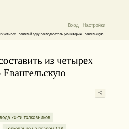
Вход
Настройки
 из четырех Евангелий одну последовательную историю Евангельскую
составить из четырех
ю Евангельскую
вода 70-ти толковников
Толкование на псалом 118