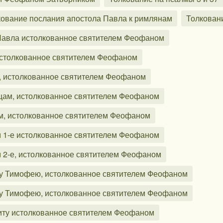
кование послания апостола Павла к римлянам
Толкован
 Павла истолкованное святителем Феофаном
 истолкованное святителем Феофаном
, истолкованное святителем Феофаном
цам, истолкованное святителем Феофаном
ам, истолкованное святителем Феофаном
м 1-е истолкованное святителем Феофаном
м 2-е, истолкованное святителем Феофаном
ому Тимофею, истолкованное святителем Феофаном
ому Тимофею, истолкованное святителем Феофаном
Титу истолкованное святителем Феофаном