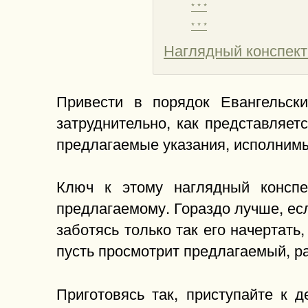
* * *
* * *
Наглядный конспект
Привести в порядок Евангельск
затруднительно, как представляет
предлагаемые указания, исполнимые
Ключ к этому наглядный конспе
предлагаемому. Гораздо лучше, есл
заботясь только так его начертать
пусть просмотрит предлагаемый, раз
Приготовясь так, приступайте к 