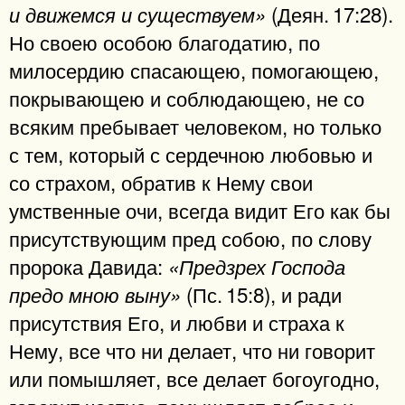
(Деян. 17:28).
и движемся и существуем»
Но своею особою благодатию, по
милосердию спасающею, помогающею,
покрывающею и соблюдающею, не со
всяким пребывает человеком, но только
с тем, который с сердечною любовью и
со страхом, обратив к Нему свои
умственные очи, всегда видит Его как бы
присутствующим пред собою, по слову
пророка Давида:
«Предзрех Господа
(Пс. 15:8), и ради
предо мною выну»
присутствия Его, и любви и страха к
Нему, все что ни делает, что ни говорит
или помышляет, все делает богоугодно,