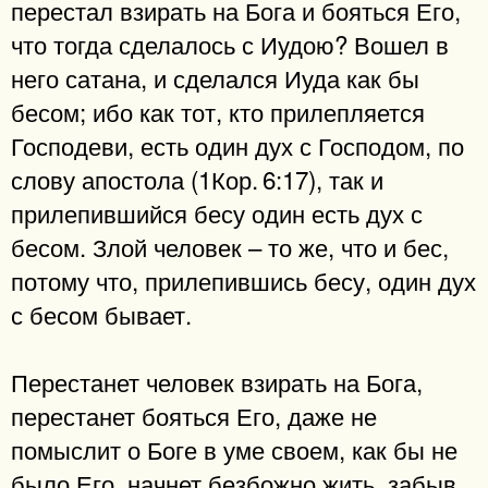
перестал взирать на Бога и бояться Его,
что тогда сделалось с Иудою? Вошел в
него сатана, и сделался Иуда как бы
бесом; ибо как тот, кто прилепляется
Господеви, есть один дух с Господом, по
слову апостола (1Кор. 6:17), так и
прилепившийся бесу один есть дух с
бесом. Злой человек – то же, что и бес,
потому что, прилепившись бесу, один дух
с бесом бывает.
Перестанет человек взирать на Бога,
перестанет бояться Его, даже не
помыслит о Боге в уме своем, как бы не
было Его, начнет безбожно жить, забыв