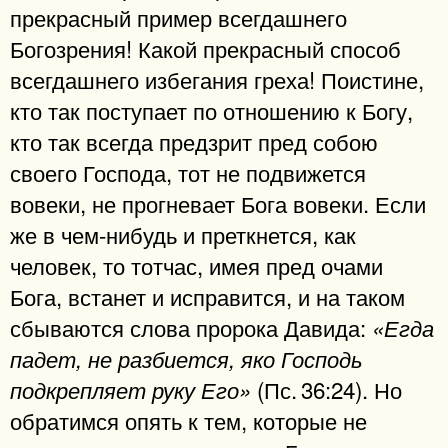
прекрасный пример всегдашнего
Богозрения! Какой прекрасный способ
всегдашнего избегания греха! Поистине,
кто так поступает по отношению к Богу,
кто так всегда предзрит пред собою
своего Господа, тот не подвижется
вовеки, не прогневает Бога вовеки. Если
же в чем-нибудь и преткнется, как
человек, то тотчас, имея пред очами
Бога, встанет и исправится, и на таком
сбываются слова пророка Давида:
«Егда
падет, не разбиется, яко Господь
(Пс. 36:24). Но
подкрепляет руку Его»
обратимся опять к тем, которые не