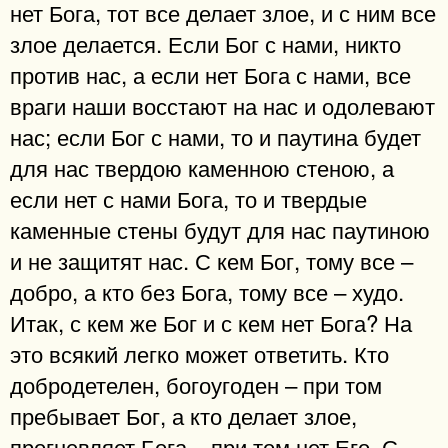
нет Бога, тот все делает злое, и с ним все
злое делается. Если Бог с нами, никто
против нас, а если нет Бога с нами, все
враги наши восстают на нас и одолевают
нас; если Бог с нами, то и паутина будет
для нас твердою каменною стеною, а
если нет с нами Бога, то и твердые
каменные стены будут для нас паутиною
и не защитят нас. С кем Бог, тому все –
добро, а кто без Бога, тому все – худо.
Итак, с кем же Бог и с кем нет Бога? На
это всякий легко может ответить. Кто
добродетелен, богоугоден – при том
пребывает Бог, а кто делает злое,
прогневляет Бога – при том нет Его. С