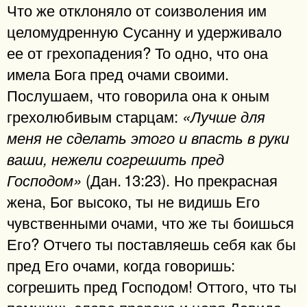
Что же отклоняло от соизволения им
целомудренную Сусанну и удерживало
ее от грехопадения? То одно, что она
имела Бога пред очами своими.
Послушаем, что говорила она к оным
грехолюбивым старцам:
«Лучше для
меня не сделать этого и впасть в руки
ваши, нежели согрешить пред
(Дан. 13:23). Но прекрасная
Господом»
жена, Бог высоко, ты не видишь Его
чувственными очами, что же ты боишься
Его? Отчего ты поставляешь себя как бы
пред Его очами, когда говоришь:
согрешить пред Господом! Оттого, что ты