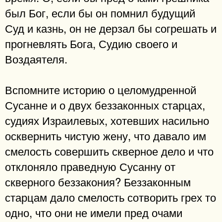
был Бог, если бы он помнил будущий
Суд и казнь, он не дерзал бы согрешать и
прогневлять Бога, Судию своего и
Воздаятеля.
Вспомните историю о целомудренной
Сусанне и о двух беззаконных старцах,
судиях Израилевых, хотевших насильно
осквернить чистую жену, что давало им
смелость совершить скверное дело и что
отклоняло праведную Сусанну от
скверного беззакония? Беззаконным
старцам дало смелость сотворить грех то
одно, что они не имели пред очами