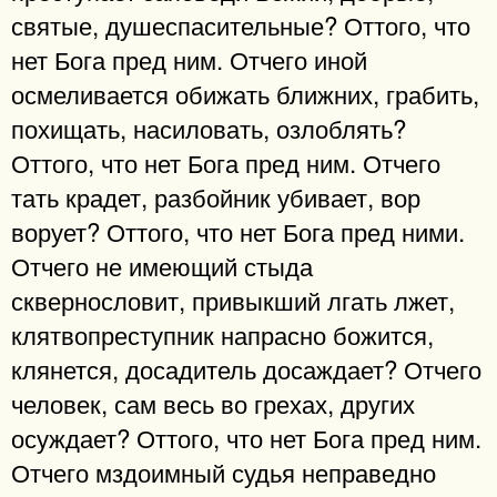
святые, душеспасительные? Оттого, что
нет Бога пред ним. Отчего иной
осмеливается обижать ближних, грабить,
похищать, насиловать, озлоблять?
Оттого, что нет Бога пред ним. Отчего
тать крадет, разбойник убивает, вор
ворует? Оттого, что нет Бога пред ними.
Отчего не имеющий стыда
сквернословит, привыкший лгать лжет,
клятвопреступник напрасно божится,
клянется, досадитель досаждает? Отчего
человек, сам весь во грехах, других
осуждает? Оттого, что нет Бога пред ним.
Отчего мздоимный судья неправедно