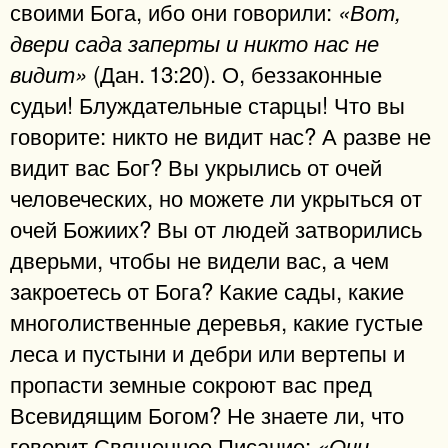
своими Бога, ибо они говорили:
«Вот,
двери сада заперты и никто нас не
(Дан. 13:20). О, беззаконные
видит»
судьи! Блуждательные старцы! Что вы
говорите: никто не видит нас? А разве не
видит вас Бог? Вы укрылись от очей
человеческих, но можете ли укрыться от
очей Божиих? Вы от людей затворились
дверьми, чтобы не видели вас, а чем
закроетесь от Бога? Какие сады, какие
многолиственные деревья, какие густые
леса и пустыни и дебри или вертепы и
пропасти земные сокроют вас пред
Всевидящим Богом? Не знаете ли, что
говорит Священное Писание:
«Очи