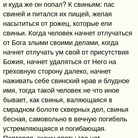
и куда же он попал? К свиньям: пас
свиней и питался их пищей, желая
насытиться от рожец, которые ели
свиньи. Когда человек начнет отлучаться
от Бога злыми своими делами, когда
начнет отлучать ум свой от присутствия
Божия, начнет удаляться от Него на
греховную сторону далеко, начнет
наживать себе свинский нрав и блудное
имя, тогда такой человек не что иное
бывает, как свинья, валяющаяся в
смрадном болоте скверных дел, свинья
бесная, самовольно в вечную погибель
устремляющаяся и погибающая.
Повторяя, скажу опять: где нет