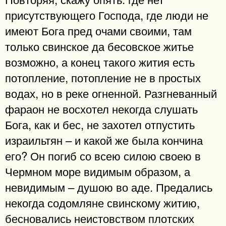
присутствующего Господа, где люди не
имеют Бога пред очами своими, там
только свинское да бесовское житье
возможно, а конец такого жития есть
потопление, потопление не в простых
водах, но в реке огненной. Разгневанный
фараон не восхотел некогда слушать
Бога, как и бес, не захотел отпустить
израильтян – и какой же была кончина
его? Он погиб со всею силою своею в
Чермном море видимым образом, а
невидимым – душою во аде. Предались
некогда содомляне свинскому житию,
бесновались неистовством плотских