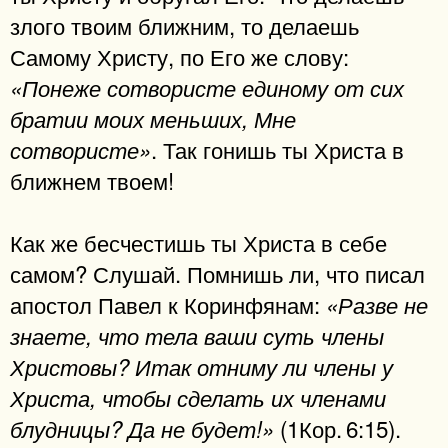
злого твоим ближним, то делаешь
Самому Христу, по Его же слову:
«Понеже сотвористе единому от сих
братии моих меньших, Мне
. Так гонишь ты Христа в
сотвористе»
ближнем твоем!
Как же бесчестишь ты Христа в себе
самом? Слушай. Помнишь ли, что писал
апостол Павел к Коринфянам:
«Разве не
знаете, что тела ваши суть члены
Христовы? Итак отниму ли члены у
Христа, чтобы сделать их членами
(1Кор. 6:15).
блудницы? Да не будет!»