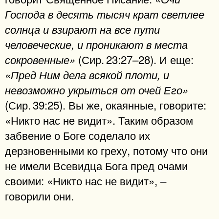
Господа в десять тысяч крат светлее
солнца и взирают на все пути
человеческие, и проникают в места
(Сир. 23:27–28). И еще:
сокровенные»
«Пред Ним дела всякой плоти, и
невозможно укрыться от очей Его»
(Сир. 39:25). Вы же, окаянные, говорите:
«Никто нас не видит». Таким образом
забвение о Боге соделало их
дерзновенными ко греху, потому что они
не имели Всевидца Бога пред очами
своими: «Никто нас не видит», –
говорили они.