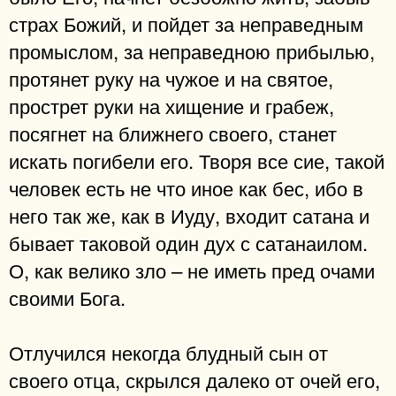
страх Божий, и пойдет за неправедным
промыслом, за неправедною прибылью,
протянет руку на чужое и на святое,
прострет руки на хищение и грабеж,
посягнет на ближнего своего, станет
искать погибели его. Творя все сие, такой
человек есть не что иное как бес, ибо в
него так же, как в Иуду, входит сатана и
бывает таковой один дух с сатанаилом.
О, как велико зло – не иметь пред очами
своими Бога.
Отлучился некогда блудный сын от
своего отца, скрылся далеко от очей его,