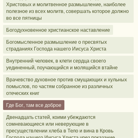
Христовых и молитвенное размышление, наиболее
полезное из всех молитв, совершать которое должно
во все пятницы
Богодухновенное христианское наставление
Богомысленное размышление о пресвятых
страданиях Господа нашего Иисуса Христа
Внутренний человек, в клети сердца своего
уединенный, поучающийся и молящийся втайне
Врачевство духовное против смущающих и хульных
помыслов, по частям собранное из различных
отеческих книг
Где Бог, там все доброе
Двенадцать статей, коими убеждаются
сомневающиеся или неверующие в
пресуществлении хлеба в Тело и вина в Кровь
Господа нашего Иисуса Христа чрез показание