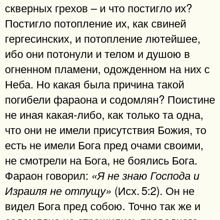
скверных грехов – и что постигло их?
Постигло потопление их, как свиней
гергесинских, и потопление лютейшее,
ибо они потонули и телом и душою в
огненном пламени, одожденном на них с
Неба. Но какая была причина такой
погибели фараона и содомлян? Поистине
не иная какая-либо, как только та одна,
что они не имели присутствия Божия, то
есть не имели Бога пред очами своими,
не смотрели на Бога, не боялись Бога.
Фараон говорил:
«Я не знаю Господа и
(Исх. 5:2). Он не
Израиля не отпущу»
видел Бога пред собою. Точно так же и