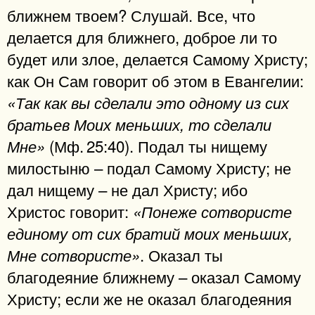
ближнем твоем? Слушай. Все, что
делается для ближнего, доброе ли то
будет или злое, делается Самому Христу;
как Он Сам говорит об этом в Евангелии:
«Так как вы сделали это одному из сих
братьев Моих меньших, то сделали
(Мф. 25:40). Подал ты нищему
Мне»
милостыню – подал Самому Христу; не
дал нищему – не дал Христу; ибо
Христос говорит:
«Понеже сотвористе
единому от сих братий моих меньших,
. Оказал ты
Мне сотвористе»
благодеяние ближнему – оказал Самому
Христу; если же не оказал благодеяния