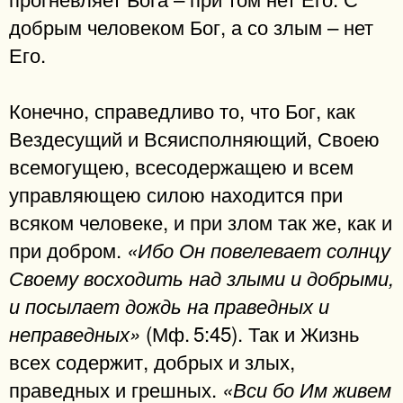
добрым человеком Бог, а со злым – нет
Его.
Конечно, справедливо то, что Бог, как
Вездесущий и Всяисполняющий, Своею
всемогущею, всесодержащею и всем
управляющею силою находится при
всяком человеке, и при злом так же, как и
при добром.
«Ибо Он повелевает солнцу
Своему восходить над злыми и добрыми,
и посылает дождь на праведных и
(Мф. 5:45). Так и Жизнь
неправедных»
всех содержит, добрых и злых,
праведных и грешных.
«Вси бо Им живем