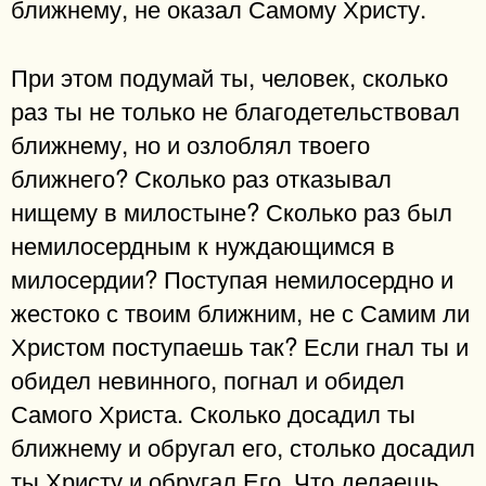
ближнему, не оказал Самому Христу.
При этом подумай ты, человек, сколько
раз ты не только не благодетельствовал
ближнему, но и озлоблял твоего
ближнего? Сколько раз отказывал
нищему в милостыне? Сколько раз был
немилосердным к нуждающимся в
милосердии? Поступая немилосердно и
жестоко с твоим ближним, не с Самим ли
Христом поступаешь так? Если гнал ты и
обидел невинного, погнал и обидел
Самого Христа. Сколько досадил ты
ближнему и обругал его, столько досадил
ты Христу и обругал Его. Что делаешь