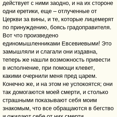
действует с ними заодно, и на их стороне
одни еретики, еще – отлученные от
Церкви за вины, и те, которые лицемерят
по принуждению, боясь градоправителя.
Вот что произведено
единомышленниками Евсевиевыми! Это
замышляли и слагали они издавна,
теперь же нашли возможность привести
в исполнение, при помощи клевет,
какими очернили меня пред царем.
Конечно же, и на этом не успокоятся; они
так домогаются моей смерти, и столько
страшными показывают себя моим
знакомым, что все обращаются в бегство
и ожидают себе от них смерти.