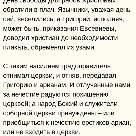
обратили в плач. Язычники, уважая день
сей, веселились; а Григорий, исполняя,
может быть, приказания Евсевиевы,
доводил христиан до необходимости
плакать, обременял их узами.
С таким насилием градоправитель
отнимал церкви, и отняв, передавал
Григорию и арианам. И отлученные нами
за нечестие радуются похищению
церквей; а народ Божий и служители
соборной церкви принуждены – или
приобщиться к нечестию еретиков ариан,
или не входить в церкви.