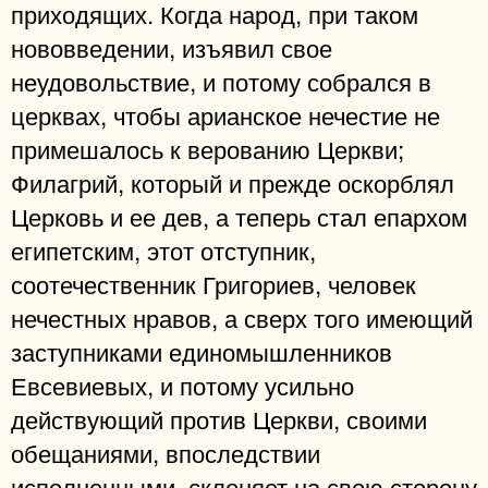
приходящих. Когда народ, при таком
нововведении, изъявил свое
неудовольствие, и потому собрался в
церквах, чтобы арианское нечестие не
примешалось к верованию Церкви;
Филагрий, который и прежде оскорблял
Церковь и ее дев, а теперь стал епархом
египетским, этот отступник,
соотечественник Григориев, человек
нечестных нравов, а сверх того имеющий
заступниками единомышленников
Евсевиевых, и потому усильно
действующий против Церкви, своими
обещаниями, впоследствии
исполненными, склоняет на свою сторону