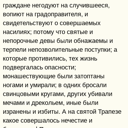
граждане негодуют на случившееся,
вопиют на градоправителя, и
свидетельствуют о совершаемых
насилиях; потому что святые и
непорочные девы были обнажаемы и
терпели непозволительные поступки; а
которые противились, тех жизнь
подвергалась опасности;
монашествующие были затоптаны
ногами и умирали; в одних бросали
свинцовыми кругами, других убивали
мечами и дрекольем, иные были
изранены и избиты. А на святой Трапезе
какое совершалось нечестие и