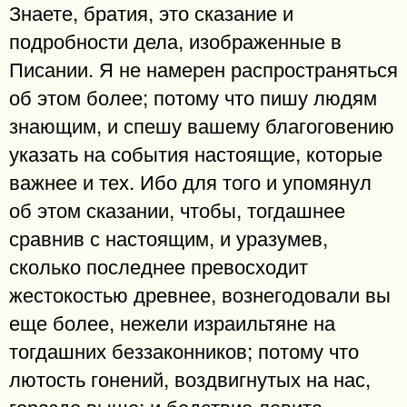
Знаете, братия, это сказание и
подробности дела, изображенные в
Писании. Я не намерен распространяться
об этом более; потому что пишу людям
знающим, и спешу вашему благоговению
указать на события настоящие, которые
важнее и тех. Ибо для того и упомянул
об этом сказании, чтобы, тогдашнее
сравнив с настоящим, и уразумев,
сколько последнее превосходит
жестокостью древнее, вознегодовали вы
еще более, нежели израильтяне на
тогдашних беззаконников; потому что
лютость гонений, воздвигнутых на нас,
гораздо выше; и бедствие левита