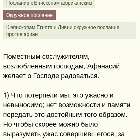
Послание к Епископам африканским
Окружное послание
К епископам Египта и Ливии окружное послание
против ариан
Поместным сослужителям,
возлюбленным господам, Афанасий
желает о Господе радоваться.
1) Что потерпели мы, это ужасно и
невыносимо; нет возможности и памяти
передать это достойным того образом.
Но чтобы скорее можно было
выразуметь ужас совершившегося, за