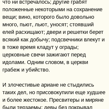
что ни встречалось; другие грабят
положенные некоторыми на сохранение
вещи; вино, которого было довольно
много, пьют, льют, уносят; стоявший
елей расхищают; двери и решетки берет
всякий как добычу; подсвечники влекут и
в тоже время кладут у ограды;
церковные свечи зажигают перед
идолами. Одним словом, в церкви
грабеж и убийство.
И злочестивые ариане не стыдились
таких дел, но присовокупили еще худшее
и более жестокое. Пресвитеры и миряне
были терзаемы; девы без покрывал