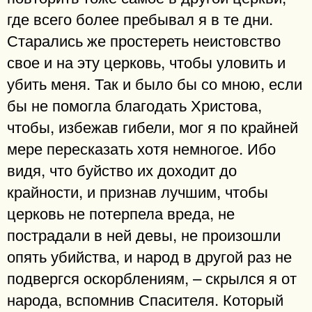
где всего более пребывал я в те дни.
Старались же простереть неистовство
свое и на эту церковь, чтобы уловить и
убить меня. Так и было бы со мною, если
бы не помогла благодать Христова,
чтобы, избежав гибели, мог я по крайней
мере пересказать хотя немногое. Ибо
видя, что буйство их доходит до
крайности, и признав лучшим, чтобы
церковь не потерпела вреда, не
пострадали в ней девы, не произошли
опять убийства, и народ в другой раз не
подвергся оскорблениям, – скрылся я от
народа, вспомнив Спасителя. Который