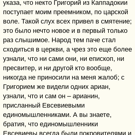
указа, что некто Григорий из Каппадокии
поступает моим преемником, по царской
воле. Такой слух всех привел в смятение;
это было нечто новое и в первый только
раз слышимое. Народ тем паче стал
сходиться в церкви, а чрез это еще более
узнали, что ни сами они, ни епископ, ни
пресвитер, и ни другой кто вообще,
никогда не приносили на меня жалоб; с
Григорием же видели одних ариан,
узнали, что и сам он – арианин,
присланный Евсевиевыми
единомышленниками. А вы знаете,
братия, что единомышленники
Евсевиевы всегда были покровителями и