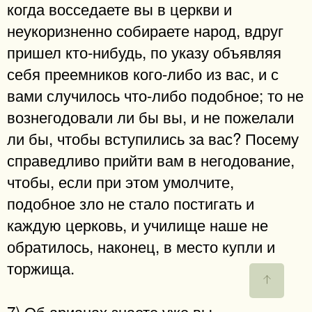
когда восседаете вы в церкви и
неукоризненно собираете народ, вдруг
пришел кто-нибудь, по указу объявляя
себя преемников кого-либо из вас, и с
вами случилось что-либо подобное; то не
вознегодовали ли бы вы, и не пожелали
ли бы, чтобы вступились за вас? Посему
справедливо прийти вам в негодование,
чтобы, если при этом умолчите,
подобное зло не стало постигать и
каждую церковь, и училище наше не
обратилось, наконец, в место купли и
торжища.
7) Об арианах знаете уже вы,