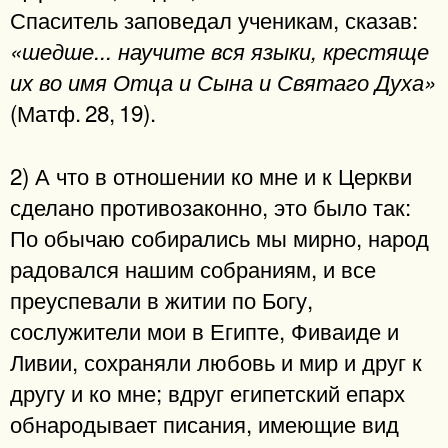
Спаситель заповедал ученикам, сказав:
«шедше... научите вся языки, крестяще
их во имя Отца и Сына и Святаго Духа»
(Матф. 28, 19).
2) А что в отношении ко мне и к Церкви
сделано противозаконно, это было так:
По обычаю собирались мы мирно, народ
радовался нашим собраниям, и все
преуспевали в житии по Богу,
сослужители мои в Египте, Фиваиде и
Ливии, сохраняли любовь и мир и друг к
другу и ко мне; вдруг египетский епарх
обнародывает писания, имеющие вид