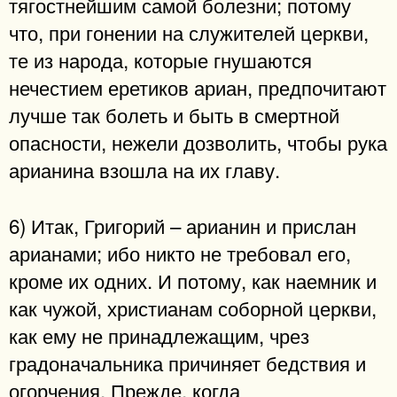
тягостнейшим самой болезни; потому
что, при гонении на служителей церкви,
те из народа, которые гнушаются
нечестием еретиков ариан, предпочитают
лучше так болеть и быть в смертной
опасности, нежели дозволить, чтобы рука
арианина взошла на их главу.
6) Итак, Григорий – арианин и прислан
арианами; ибо никто не требовал его,
кроме их одних. И потому, как наемник и
как чужой, христианам соборной церкви,
как ему не принадлежащим, чрез
градоначальника причиняет бедствия и
огорчения. Прежде, когда