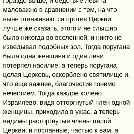
маловажно в сравнении с тем, на что
ныне отваживаются против Церкви;
лучше же сказать, этого и не слышно
было никогда во вселенной, и никто не
изведывал подобных зол. Тогда поругана
была одна женщина и один левит
потерпел насилие; а теперь поругана
целая Церковь, оскорблено святилище и,
что еще важнее, благочестие гонимо
нечестием. Тогда каждое колено
Израилево, видя отторгнутый член одной
женщины, приходило в ужас; а теперь
видимы расторгнутые члены целой
Церкви, и посланные, частью к вам, а