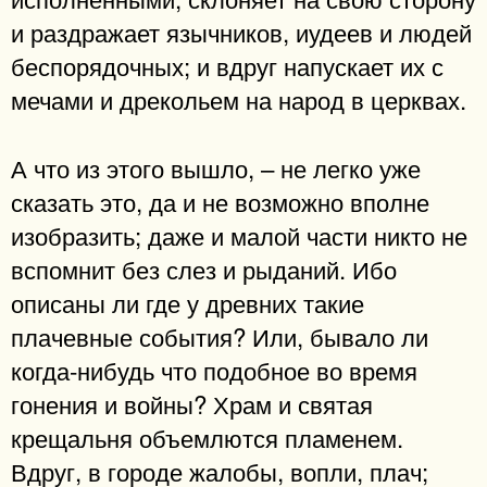
и раздражает язычников, иудеев и людей
беспорядочных; и вдруг напускает их с
мечами и дрекольем на народ в церквах.
А что из этого вышло, – не легко уже
сказать это, да и не возможно вполне
изобразить; даже и малой части никто не
вспомнит без слез и рыданий. Ибо
описаны ли где у древних такие
плачевные события? Или, бывало ли
когда-нибудь что подобное во время
гонения и войны? Храм и святая
крещальня объемлются пламенем.
Вдруг, в городе жалобы, вопли, плач;