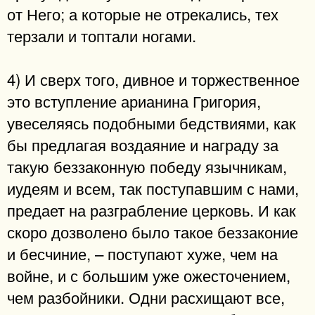
от Него; а которые не отрекались, тех
терзали и топтали ногами.
4) И сверх того, дивное и торжественное
это вступление арианина Григория,
увеселяясь подобными бедствиями, как
бы предлагая воздаяние и награду за
такую беззаконную победу язычникам,
иудеям и всем, так поступавшим с нами,
предает на разграбление церковь. И как
скоро дозволено было такое беззаконие
и бесчиние, – поступают хуже, чем на
войне, и с большим уже ожесточением,
чем разбойники. Одни расхищают все,