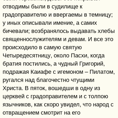
отводимы были в судилище к
градоправителю и ввергаемы в темницу;
у иных описывали имение, а самих
бичевали; возбранялось выдавать хлебы
священнослужителям и девам. И все это
происходило в самую святую
Четыредесятницу, около Пасхи, когда
братия постились, а чудный Григорий,
подражая Каиафе с игемоном – Пилатом,
ругался над благочестно чтущими
Христа. В пяток, вошедши в одну из
церквей с градоправителем и с толпою
язычников, как скоро увидел, что народ с
отвращением смотрит на его