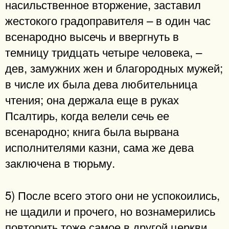
насильственное вторжение, заставил
жестокого градоправителя – в один час
всенародно высечь и ввергнуть в
темницу тридцать четыре человека, –
дев, замужних жен и благородных мужей;
в числе их была дева любительница
чтения; она держала еще в руках
Псалтирь, когда велели сечь ее
всенародно; книга была вырвана
исполнителями казни, сама же дева
заключена в тюрьму.
5) После всего этого они не успокоились,
не щадили и прочего, но вознамерились
повторить тоже самое в другой церкви,