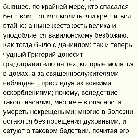
бывшее, по крайней мере, кто спасался
бегством, тот мог молиться и креститься
втайне: а ныне жестокость велика и
уподобляется вавилонскому безбожию.
Как тогда было с Даниилом; так и теперь
чудный Григорий доносит
градоправителю на тех, которые молятся
в домах, а за священнослужителями
наблюдает, преследуя их всякими
оскорблениями; почему, вследствие
такого насилия, многие – в опасности
умереть некрещеными; многие в болезни
остаются без посещения духовными, и
сетуют о таковом бедствии, почитая его