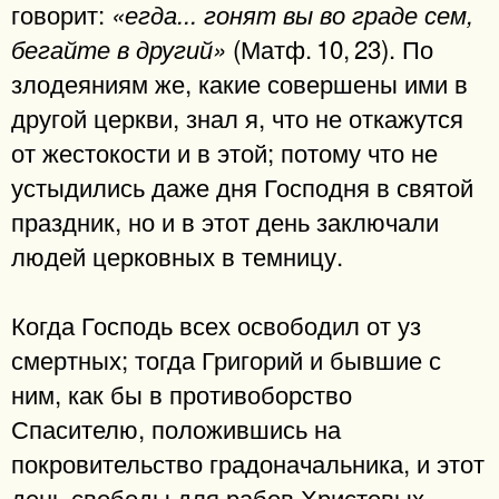
говорит:
«егда... гонят вы во граде сем,
(Матф. 10, 23). По
бегайте в другий»
злодеяниям же, какие совершены ими в
другой церкви, знал я, что не откажутся
от жестокости и в этой; потому что не
устыдились даже дня Господня в святой
праздник, но и в этот день заключали
людей церковных в темницу.
Когда Господь всех освободил от уз
смертных; тогда Григорий и бывшие с
ним, как бы в противоборство
Спасителю, положившись на
покровительство градоначальника, и этот
день свободы для рабов Христовых