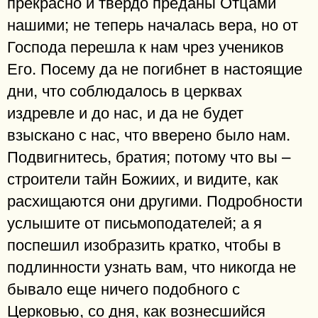
прекрасно и твердо преданы Отцами
нашими; не теперь началась вера, но от
Господа перешла к нам чрез учеников
Его. Посему да не погибнет в настоящие
дни, что соблюдалось в церквах
издревле и до нас, и да не будет
взыскано с нас, что вверено было нам.
Подвигнитесь, братия; потому что вы –
строители тайн Божиих, и видите, как
расхищаются они другими. Подробности
услышите от письмоподателей; а я
поспешил изобразить кратко, чтобы в
подлинности узнать вам, что никогда не
бывало еще ничего подобного с
Церковью, со дня, как вознесшийся