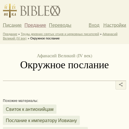
Писание
Предание
Переводы
Вход
Настройки
Предание
»
Труды древних святых отцов и церковных писателей
»
Афанасий
Великий (IV век)
» Окружное послание
Афанасий Великий (IV век)
Окружное послание
Похожие материалы:
Свиток к антиохийцам
Послание к императору Иовиану