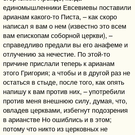
единомышленники Евсевиевы поставили
арианам какого-то Писта, – как скоро
написал я вам о нем (известно это всем
вам епископам соборной церкви), –
справедливо предали вы его анафеме и
отлучению за нечестие. По этой-то
причине прислали теперь к арианам
этого Григория; а чтобы и в другой раз не
остаться в стыде, после того, как опять
напишу к вам против них, – употребили
против меня внешнюю силу, думая, что,
овладев церквами, избегнут подозрения
в арианстве Но ошиблись и в этом;
потому что никто из церковных не