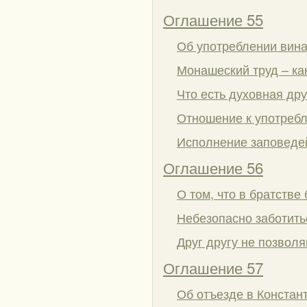
Оглашение 55
Об употреблении вина 
Монашеский труд – ка
Что есть духовная др
Отношение к употреб
Исполнение заповедей
Оглашение 56
О том, что в братстве
Небезопасно заботить
Друг другу не позволя
Оглашение 57
Об отъезде в Констан