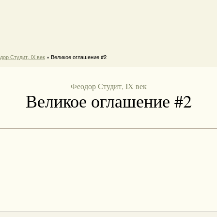
дор Студит, IX век
» Великое оглашение #2
Феодор Студит, IX век
Великое оглашение #2