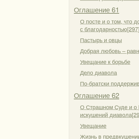
Оглашение 61
О посте и о том, что 
с благодарностью[297
Пастырь и овцы
Добрая любовь – равн
Увещание к борьбе
Дело диавола
По-братски поддержив
Оглашение 62
О Страшном Суде и о [
искушений диавола[29
Увещание
Жизнь в предвкушени