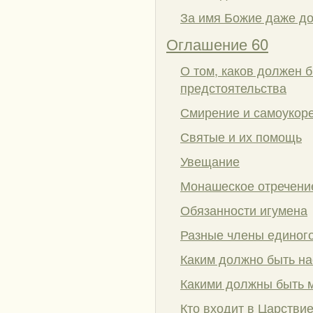
За имя Божие даже до
Оглашение 60
О том, каков должен б
предстоятельства
Смирение и самоукор
Святые и их помощь
Увещание
Монашеское отречени
Обязанности игумена
Разные члены единого
Каким должно быть н
Какими должны быть м
Кто входит в Царстви