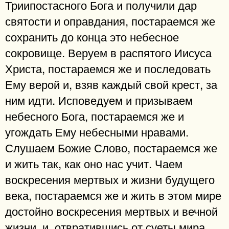
Триипостасного Бога и получили дар
святости и оправдания, постараемся же
сохранить до конца это небесное
сокровище. Веруем в распятого Иисуса
Христа, постараемся же и последовать
Ему верой и, взяв каждый свой крест, за
ним идти. Исповедуем и призываем
небесного Бога, постараемся же и
угождать Ему небесными нравами.
Слушаем Божие Слово, постараемся же
и жить так, как оно нас учит. Чаем
воскресения мертвых и жизни будущего
века, постараемся же и жить в этом мире
достойно воскресения мертвых и вечной
жизни, и, отвратившись от суеты мира