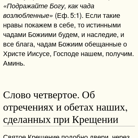
«Подражайте Богу, как чада
(Еф. 5:1). Если такие
возлюбленные»
нравы покажем в себе, то истинными
чадами Божиими будем, и наследие, и
все блага, чадам Божиим обещанные о
Христе Иисусе, Господе нашем, получим.
Аминь.
Слово четвертое. Об
отречениях и обетах наших,
сделанных при Крещении
Святое Крещение подобно двери, через