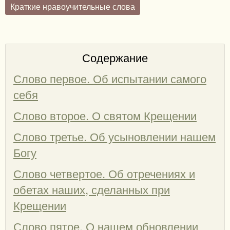
Краткие нравоучительные слова
Содержание
Слово первое. Об испытании самого
себя
Слово второе. О святом Крещении
Слово третье. Об усыновлении нашем
Богу
Слово четвертое. Об отречениях и
обетах наших, сделанных при
Крещении
Слово пятое. О нашем обновлении