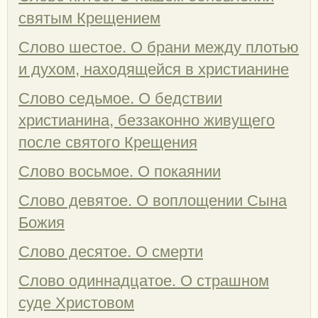
святым Крещением
Слово шестое. О брани между плотью
и духом, находящейся в христианине
Слово седьмое. О бедствии
христианина, беззаконно живущего
после святого Крещения
Слово восьмое. О покаянии
Слово девятое. О воплощении Сына
Божия
Слово десятое. О смерти
Слово одиннадцатое. О страшном
суде Христовом