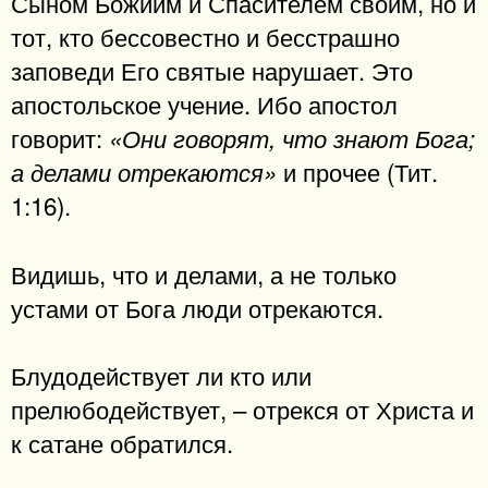
Сыном Божиим и Спасителем своим, но и
тот, кто бессовестно и бесстрашно
заповеди Его святые нарушает. Это
апостольское учение. Ибо апостол
говорит:
«Они говорят, что знают Бога;
и прочее (Тит.
а делами отрекаются»
1:16).
Видишь, что и делами, а не только
устами от Бога люди отрекаются.
Блудодействует ли кто или
прелюбодействует, – отрекся от Христа и
к сатане обратился.