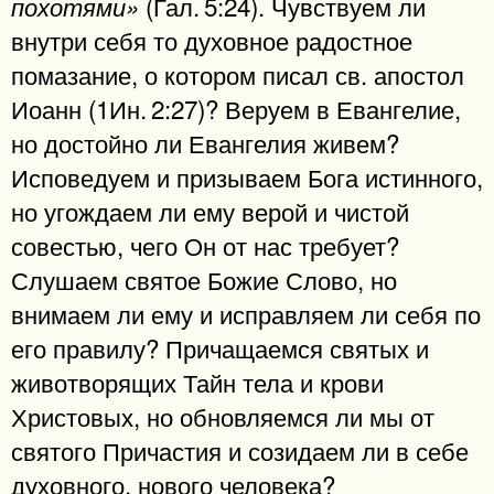
(Гал. 5:24). Чувствуем ли
похотями»
внутри себя то духовное радостное
помазание, о котором писал св. апостол
Иоанн (1Ин. 2:27)? Веруем в Евангелие,
но достойно ли Евангелия живем?
Исповедуем и призываем Бога истинного,
но угождаем ли ему верой и чистой
совестью, чего Он от нас требует?
Слушаем святое Божие Слово, но
внимаем ли ему и исправляем ли себя по
его правилу? Причащаемся святых и
животворящих Тайн тела и крови
Христовых, но обновляемся ли мы от
святого Причастия и созидаем ли в себе
духовного, нового человека?