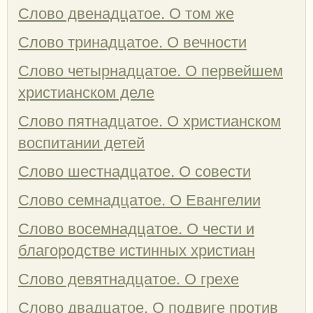
Слово двенадцатое. О том же
Слово тринадцатое. О вечности
Слово четырнадцатое. О первейшем
христианском деле
Слово пятнадцатое. О христианском
воспитании детей
Слово шестнадцатое. О совести
Слово семнадцатое. О Евангелии
Слово восемнадцатое. О чести и
благородстве истинных христиан
Слово девятнадцатое. О грехе
Слово двадцатое. О подвиге против