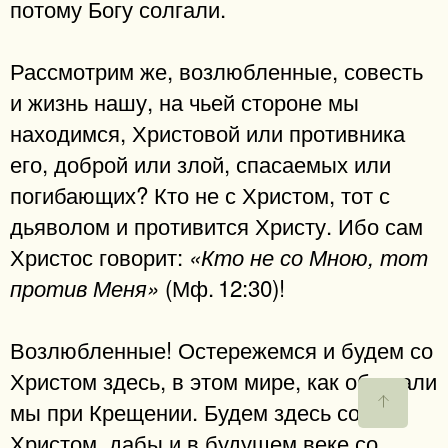
потому Богу солгали.
Рассмотрим же, возлюбленные, совесть
и жизнь нашу, на чьей стороне мы
находимся, Христовой или противника
его, доброй или злой, спасаемых или
погибающих? Кто не с Христом, тот с
дьяволом и противится Христу. Ибо сам
Христос говорит:
«Кто не со Мною, тот
(Мф. 12:30)!
против Меня»
Возлюбленные! Остережемся и будем со
Христом здесь, в этом мире, как обещали
мы при Крещении. Будем здесь со
Христом, дабы и в будущем веке со