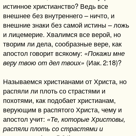
истинное христианство? Ведь все
внешнее без внутреннего – ничто, и
внешние знаки без самой истины – ложь
и лицемерие. Хвалимся все верой, но
творим ли дела, сообразные вере, как
апостол говорит всякому:
«Покажи мне
(Иак. 2:18)?
веру твою от дел твоих»
Называемся христианами от Христа, но
распяли ли плоть со страстями и
похотями, как подобает христианам,
верующим в распятого Христа, чему и
апостол учит:
«Те, которые Христовы,
распяли плоть со страстями и