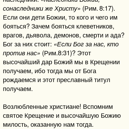
(Рим. 8:17).
сонаследники же Христу»
Если они дети Божии, то кого и чего им
бояться? Зачем бояться клеветников,
врагов, дьявола, демонов, смерти и ада?
Бог за них стоит:
«Если Бог за нас, кто
(Рим.8:31)? Этот
против нас»
высочайший дар Божий мы в Крещении
получаем, ибо тогда мы от Бога
рождаемся и этот преславный титул
получаем.
Возлюбленные христиане! Вспомним
святое Крещение и высочайшую Божию
милость, оказанную нам тогда.