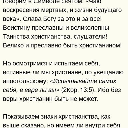
говорим в Символе святом: «Чаю
воскресения мертвых, и жизни будущаго
века». Слава Богу за это и за все!
Воистину преславны и великолепны
Таинства христианства, слушатели!
Велико и преславно быть христианином!
Но осмотримся и испытаем себя,
истинные ли мы христиане, по увещанию
апостольскому:
«Испытывайте самих
(2Кор. 13:5). Ибо без
себя, в вере ли вы»
веры христианин быть не может.
Показываем знаки христианства, как
выше сказано, но имеем ли внутри себя