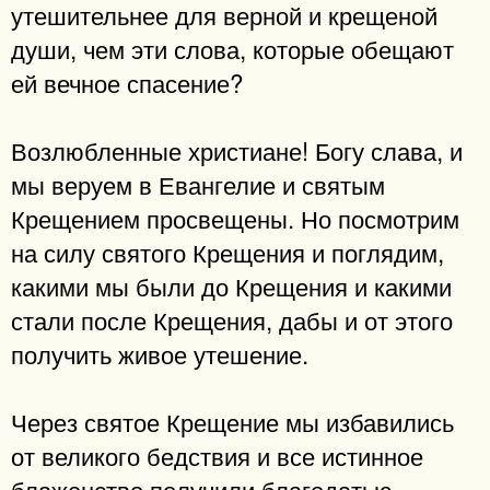
утешительнее для верной и крещеной
души, чем эти слова, которые обещают
ей вечное спасение?
Возлюбленные христиане! Богу слава, и
мы веруем в Евангелие и святым
Крещением просвещены. Но посмотрим
на силу святого Крещения и поглядим,
какими мы были до Крещения и какими
стали после Крещения, дабы и от этого
получить живое утешение.
Через святое Крещение мы избавились
от великого бедствия и все истинное
блаженство получили благодатью