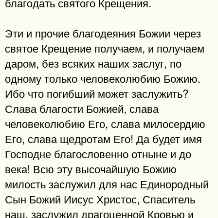
благодать святого Крещения.
Эти и прочие благодеяния Божии через
святое Крещение получаем, и получаем
даром, без всяких наших заслуг, по
одному только человеколюбию Божию.
Ибо что погибший может заслужить?
Слава благости Божией, слава
человеколюбию Его, слава милосердию
Его, слава щедротам Его! Да будет имя
Господне благословенно отныне и до
века! Всю эту высочайшую Божию
милость заслужил для нас Единородный
Сын Божий Иисус Христос, Спаситель
наш, заслужил драгоценной Кровью и