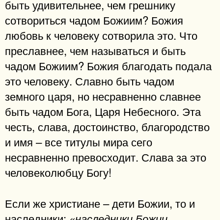
быть удивительнее, чем грешнику
сотвориться чадом Божиим? Божия
любовь к человеку сотворила это. Что
преславнее, чем называться и быть
чадом Божиим? Божия благодать подала
это человеку. Славно быть чадом
земного царя, но несравненно славнее
быть чадом Бога, Царя Небесного. Эта
честь, слава, достоинство, благородство
и имя – все титулы мира сего
несравненно превосходит. Слава за это
человеколюбцу Богу!
Если же христиане – дети Божии, то и
наследники:
«наследники Божии,