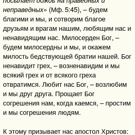
(Мф. 5:45), – будем
неправедных»
благими и мы, и сотворим благое
друзьям и врагам нашим, любящим нас и
ненавидящим нас. Милосерден Бог, –
будем милосердны и мы, и окажем
милость бедствующей братии нашей. Бог
ненавидит грех, – возненавидим и мы
всякий грех и от всякого греха
отвратимся. Любит нас Бог, – возлюбим
и мы друг друга. Прощает Бог
согрешения нам, когда каемся, – простим
и мы согрешения людям.
К этому призывает нас апостол Христов: