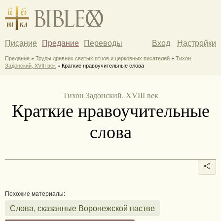
Писание
Предание
Переводы
Вход
Настройки
Предание
»
Труды древних святых отцов и церковных писателей
»
Тихон
Задонский, XVIII век
» Краткие нравоучительные слова
Тихон Задонский, XVIII век
Краткие нравоучительные
слова
Похожие материалы:
Слова, сказанные Воронежской пастве