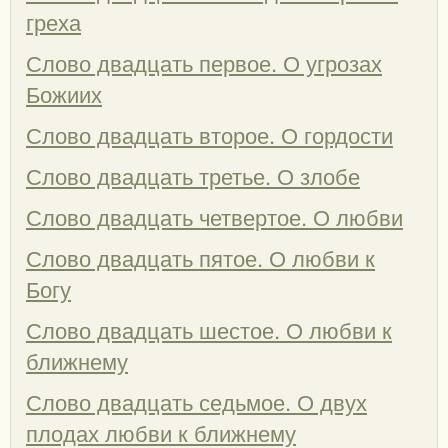
греха
Слово двадцать первое. О угрозах
Божиих
Слово двадцать второе. О гордости
Слово двадцать третье. О злобе
Слово двадцать четвертое. О любви
Слово двадцать пятое. О любви к
Богу
Слово двадцать шестое. О любви к
ближнему
Слово двадцать седьмое. О двух
плодах любви к ближнему