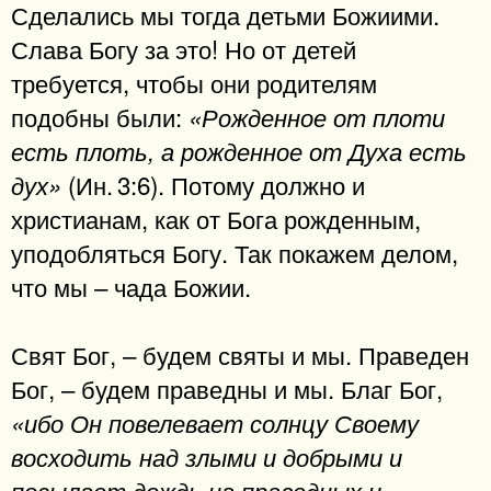
Сделались мы тогда детьми Божиими.
Слава Богу за это! Но от детей
требуется, чтобы они родителям
подобны были:
«Рожденное от плоти
есть плоть, а рожденное от Духа есть
(Ин. 3:6). Потому должно и
дух»
христианам, как от Бога рожденным,
уподобляться Богу. Так покажем делом,
что мы – чада Божии.
Свят Бог, – будем святы и мы. Праведен
Бог, – будем праведны и мы. Благ Бог,
«ибо Он повелевает солнцу Своему
восходить над злыми и добрыми и
посылает дождь на праведных и