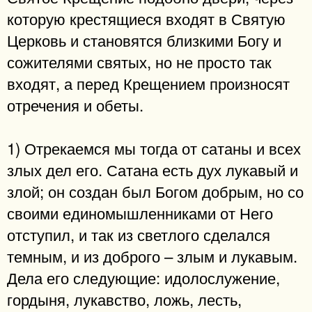
которую крестящиеся входят в Святую
Церковь и становятся близкими Богу и
сожителями святых, но не просто так
входят, а перед Крещением произносят
отречения и обеты.
1) Отрекаемся мы тогда от сатаны и всех
злых дел его. Сатана есть дух лукавый и
злой; он создан был Богом добрым, но со
своими единомышленниками от Него
отступил, и так из светлого сделался
темным, и из доброго – злым и лукавым.
Дела его следующие: идолослужение,
гордыня, лукавство, ложь, лесть,