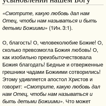
«Смотрите, какую любовь дал нам
Отец, чтобы нам называться и быть
(1Ин. 3:1).
детьми Божиими»
О, благость! О, человеколюбие Божие! О,
сколько превозмогла Божия любовь! О,
как изобильно преизбыточествовала
Божия благодать! Бедные и отверженные
грешники чадами Божиими сотворились!
Этому удивляется апостол Христов и
говорит:
«Смотрите, какую любовь дал
нам Отец, чтобы нам называться и
. Что может
быть детьми Божиими»