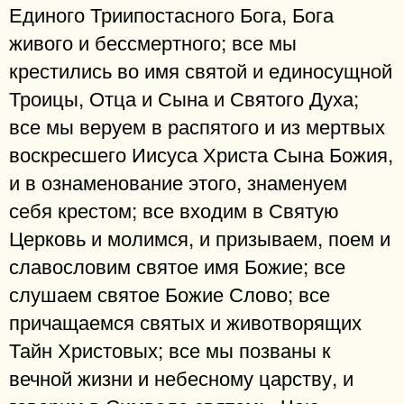
Единого Триипостасного Бога, Бога
живого и бессмертного; все мы
крестились во имя святой и единосущной
Троицы, Отца и Сына и Святого Духа;
все мы веруем в распятого и из мертвых
воскресшего Иисуса Христа Сына Божия,
и в ознаменование этого, знаменуем
себя крестом; все входим в Святую
Церковь и молимся, и призываем, поем и
славословим святое имя Божие; все
слушаем святое Божие Слово; все
причащаемся святых и животворящих
Тайн Христовых; все мы позваны к
вечной жизни и небесному царству, и