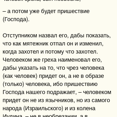
– а потом уже будет пришествие
(Господа).
Отступником назвал его, дабы показать,
что как мятежник отпал он и изменил,
когда захотел и потому что захотел.
Человеком же греха наименовал его,
дабы указать на то, что чрез человека
(как человек) придет он, а не в образе
(только) человека, ибо пришествию
Господа нашего подражает, – человеком
придет он не из язычников, но из самого
народа (Израильского) и из колена
Иудина, – не в необрезании, а в