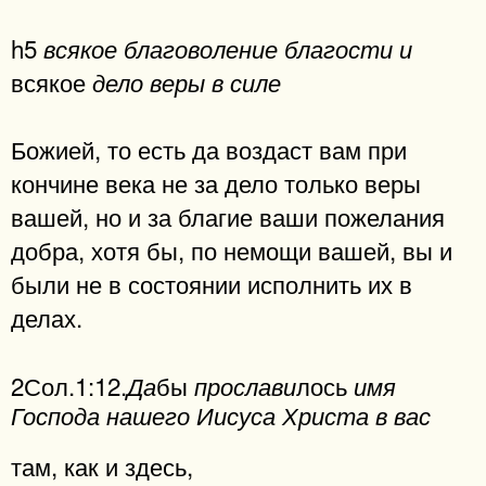
h5
всякое благоволение благости и
всякое
дело веры в силе
Божией, то есть да воздаст вам при
кончине века не за дело только веры
вашей, но и за благие ваши пожелания
добра, хотя бы, по немощи вашей, вы и
были не в состоянии исполнить их в
делах.
2Сол.1:12.
бы
лось
Да
прослави
имя
Господа нашего Иисуса Христа в вас
там, как и здесь,