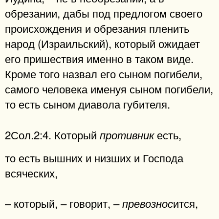
обрезании, дабы под предлогом своего
происхождения и обрезания пленить
народ (Израильский), который ожидает
его пришествия именно в таком виде.
Кроме того назвал его сыном погибели,
самого человека именуя сыном погибели,
то есть сыном диавола губителя.
2Сол.2:4. Который
есть,
противник
то есть вышних и низших и Господа
всяческих,
– который, – говорит, –
ится,
превознос