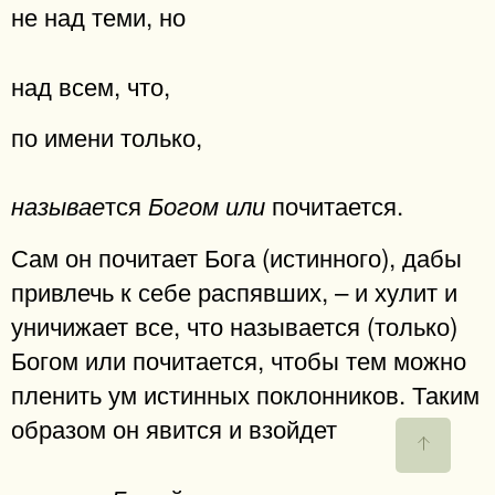
не над теми, но
над всем, что,
по имени только,
тся
почитается.
называе
Богом или
Сам он почитает Бога (истинного), дабы
привлечь к себе распявших, – и хулит и
уничижает все, что называется (только)
Богом или почитается, чтобы тем можно
пленить ум истинных поклонников. Таким
образом он явится и взойдет