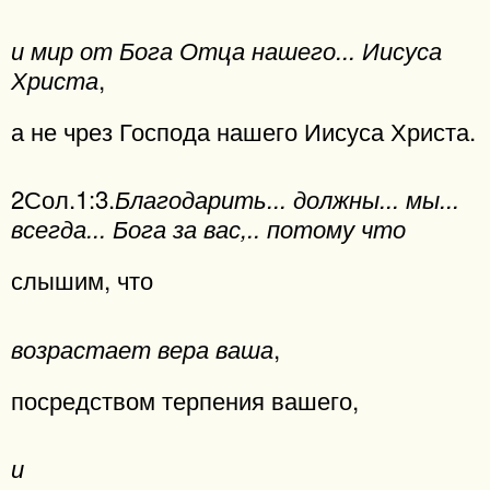
и мир от Бога Отца нашего... Иисуса
,
Христа
а не чрез Господа нашего Иисуса Христа.
2Сол.1:3.
Благодарить... должны... мы...
всегда... Бога за вас,.. потому что
слышим, что
,
возрастает вера ваша
посредством терпения вашего,
и