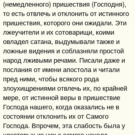
(немедленного) пришествия (Господня),
то есть отвлечь и отклонить от истинного
пришествия, которого они ожидали. Эти
лжеучители и их сотоварищи, коими
овладел сатана, выдумывали также и
ложные видения и соблазняли простой
народ лживыми речами. Писали даже и
послания от имени апостола и читали
пред ними, чтобы всякого рода
злоухищрениями отвлечь их, по крайней
мере, от истинной веры в пришествие
Господа нашего, когда оказались не в
состоянии отклонить их от Самого
Господа. Впрочем, эта слабость была у
некоторых из них с самого начала,