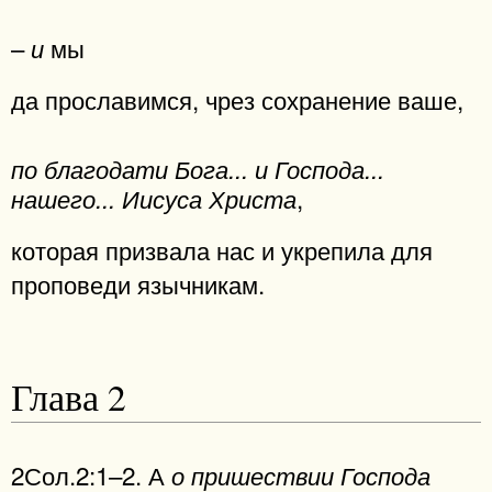
–
мы
и
да прославимся, чрез сохранение ваше,
по благодати Бога... и Господа...
,
нашего... Иисуса Христа
которая призвала нас и укрепила для
проповеди язычникам.
Глава 2
2Сол.2:1–2. А
о пришествии Господа