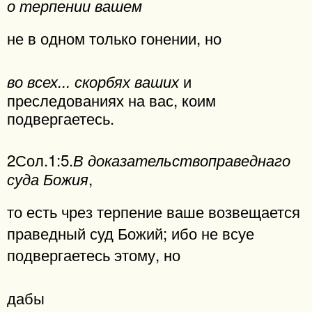
о терпении вашем
не в одном только гонении, но
и
во всех... скорбях ваших
преследованиях на вас, коим
подвергаетесь.
2Сол.1:5.
В доказательствоправеднаго
,
суда Божия
то есть чрез терпение ваше возвещается
праведный суд Божий; ибо не всуе
подвергаетесь этому, но
дабы