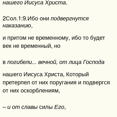
.
нашего Иисуса Христа
2Сол.1:9.Ибо они
подвергнутся
,
наказанию
и притом не временному, ибо то будет
век не временный, но
в
погибели... вечной, от лица Господа
нашего Иисуса Христа, Который
претерпел от них поругания и подвергся
от них оскорблениям,
–
силы
,
и от славы
Его