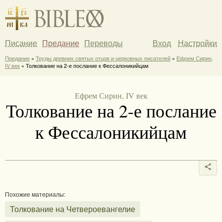
Писание
Предание
Переводы
Вход
Настройки
Предание
»
Труды древних святых отцов и церковных писателей
»
Ефрем Сирин,
IV век
» Толкование на 2-е послание к Фессалоникийцам
Ефрем Сирин, IV век
Толкование на 2-е послание
к Фессалоникийцам
Похожие материалы:
Толкование на Четвероевангелие