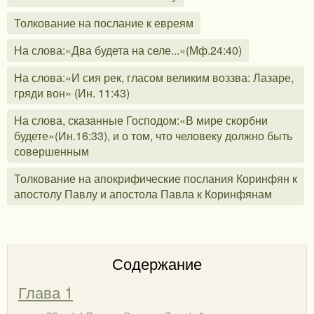
Толкование на послание к евреям
На слова:«Два будета на селе...»(Мф.24:40)
На слова:«И сия рек, гласом великим воззва: Лазаре,
гряди вон» (Ин. 11:43)
На слова, сказанные Господом:«В мире скорбни
будете»(Ин.16:33), и о том, что человеку должно быть
совершенным
Толкование на апокрифические послания Коринфян к
апостолу Павлу и апостола Павла к Коринфянам
Содержание
Глава 1