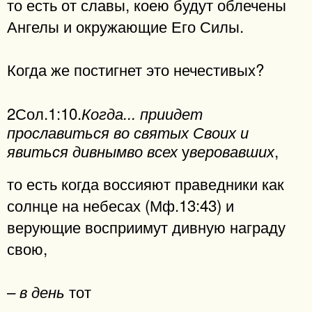
то есть от славы, коею будут облечены
Ангелы и окружающие Его Силы.
Когда же постигнет это нечестивых?
2Сол.1:10.
Когда... приидет
прославиться во святых Своих и
у
,
явиться дивнымво всех
веровавших
то есть когда воссияют праведники как
солнце на небесах (Мф.13:43) и
верующие восприимут дивную награду
свою,
–
тот
в день