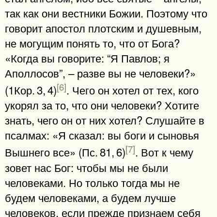
так как они вестники Божии. Поэтому что
говорит апостол плотским и душевным,
не могущим понять то, что от Бога?
«Когда вы говорите: “Я Павлов; я
Аполлосов”, – разве вы не человеки?»
[6]
(1Кор. 3, 4)
. Чего он хотел от тех, кого
укорял за то, что они человеки? Хотите
знать, чего он от них хотел? Слушайте в
псалмах: «Я сказал: вы боги и сыновья
[7]
Вышнего все» (Пс. 81, 6)
. Вот к чему
зовет нас Бог: чтобы мы не были
человеками. Но только тогда мы не
будем человеками, а будем лучше
человеков, если прежде признаем себя