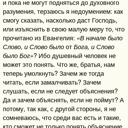
и пока не могут подняться до духовного
разумения, терзаюсь я недоумением: как
смогу сказать, насколько даст Господь,
или изъяснить в свою малую меру то, что
прочитано из Евангелия:
«В начале было
от
Слово, и Слово было
Бога, и Слово
? Ибо душевный человек не
было Бог»
может это понять. Что же, братья, нам
теперь умолкнуть? Зачем же тогда
читать, если замалчивать? Зачем
слушать, если не следует объяснения?
Да и зачем объяснять, если не поймут? А
потому, так как, с другой стороны, я не
сомневаюсь, что среди вас есть и такие,
кто сможет не только понять объяснение,