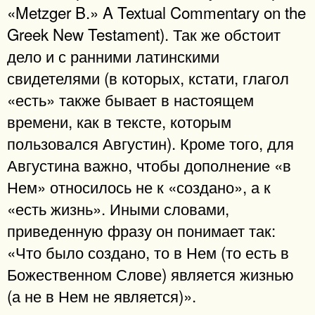
«Metzger B.» A Textual Commentary on the
Greek New Testament). Так же обстоит
дело и с ранними латинскими
свидетелями (в которых, кстати, глагол
«есть» также бывает в настоящем
времени, как в тексте, которым
пользовался Августин). Кроме того, для
Августина важно, чтобы дополнение «в
Нем» относилось не к «создано», а к
«есть жизнь». Иными словами,
приведенную фразу он понимает так:
«Что было создано, то в Нем (то есть в
Божественном Слове) является жизнью
(а не в Нем не является)».