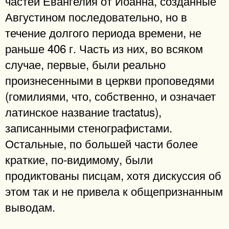
частей Евангелия от Иоанна, созданные
Августином последовательно, но в
течение долгого периода времени, не
раньше 406 г. Часть из них, во всяком
случае, первые, были реально
произнесенными в церкви проповедями
(гомилиями, что, собственно, и означает
латинское название tractatus),
записанными стенографистами.
Остальные, по большей части более
краткие, по-видимому, были
продиктованы писцам, хотя дискуссия об
этом так и не привела к общепризнанным
выводам.