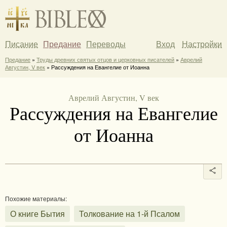
Писание
Предание
Переводы
Вход
Настройки
Предание
»
Труды древних святых отцов и церковных писателей
»
Аврелий
Августин, V век
» Рассуждения на Евангелие от Иоанна
Аврелий Августин, V век
Рассуждения на Евангелие
от Иоанна
Похожие материалы:
О книге Бытия
Толкование на 1-й Псалом