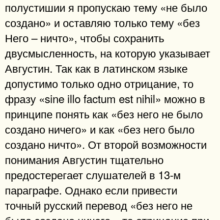
полустишии я пропускаю тему «не было
создано» и оставляю только тему «без
Него – ничто», чтобы сохранить
двусмысленность, на которую указывает
Августин. Так как в латинском языке
допустимо только одно отрицание, то
фразу «sine illo factum est nihil» можно в
принципе понять как «без него не было
создано ничего» и как «без него было
создано ничто». От второй возможности
понимания Августин тщательно
предостерегает слушателей в 13-м
параграфе. Однако если привести
точный русский перевод «без него не
было создано ничего», то отрицание при