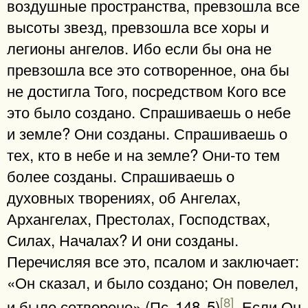
воздушные пространства, превзошла все
высоты звезд, превзошла все хоры и
легионы ангелов. Ибо если бы она не
превзошла все это сотворенное, она бы
не достигла Того, посредством Кого все
это было создано. Спрашиваешь о небе
и земле? Они созданы. Спрашиваешь о
тех, кто в небе и на земле? Они-то тем
более созданы. Спрашиваешь о
духовных творениях, об Ангелах,
Архангелах, Престолах, Господствах,
Силах, Началах? И они созданы.
Перечисляя все это, псалом и заключает:
«Он сказал, и было создано; Он повелел,
[8]
и было сотворено» (Пс. 148, 5)
. Если Он