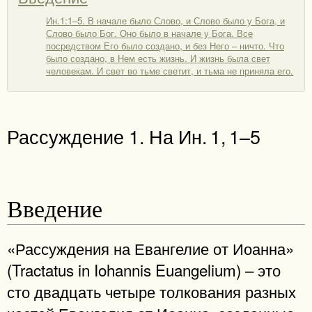
Ин.1:1–5. В начале было Слово, и Слово было у Бога, и
Слово было Бог. Оно было в начале у Бога. Все
посредством Его было создано, и без Него – ничто. Что
было создано, в Нем есть жизнь. И жизнь была свет
человекам. И свет во тьме светит, и тьма не приняла его.
Рассуждение 1. На Ин. 1, 1–5
Введение
«Рассуждения на Евангелие от Иоанна»
(Tractatus in Iohannis Euangelium) – это
сто двадцать четыре толкования разных