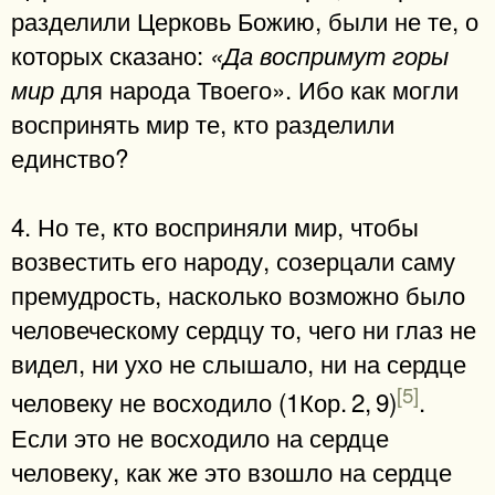
разделили Церковь Божию, были не те, о
которых сказано:
«Да воспримут горы
для народа Твоего». Ибо как могли
мир
воспринять мир те, кто разделили
единство?
4. Но те, кто восприняли мир, чтобы
возвестить его народу, созерцали саму
премудрость, насколько возможно было
человеческому сердцу то, чего ни глаз не
видел, ни ухо не слышало, ни на сердце
[5]
человеку не восходило (1Кор. 2, 9)
.
Если это не восходило на сердце
человеку, как же это взошло на сердце