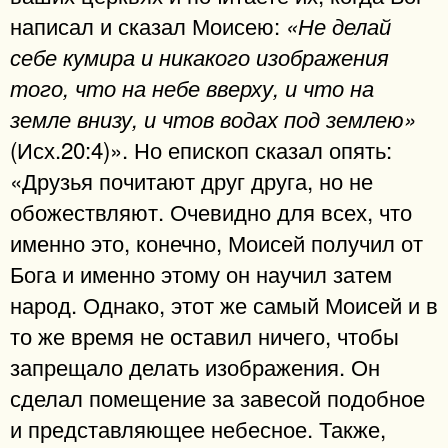
написал и сказал Моисею:
«Не делай
себе кумира и никакого изображения
того, что на небе вверху, и что на
земле внизу, и что
в водах под землею»
(Исх.20:4)». Но епископ сказал опять:
«Друзья почитают друг друга, но не
обожествляют. Очевидно для всех, что
именно это, конечно, Моисей получил от
Бога и именно этому он научил затем
народ. Однако, этот же самый Моисей и в
то же время не оставил ничего, чтобы
запрещало делать изображения. Он
сделал помещение за завесой подобное
и представляющее небесное. Также,