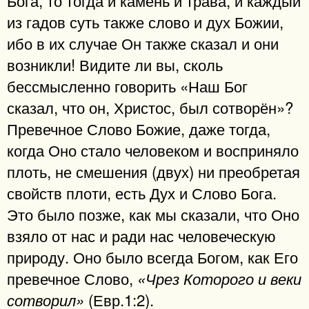
Бога, то тогда и камень и трава, и каждый
из гадов суть также слово и дух Божии,
ибо в их случае Он также сказал и они
возникли! Видите ли вы, сколь
бессмысленно говорить «Наш Бог
сказал, что он, Христос, был сотворён»?
Превечное Слово Божие, даже тогда,
когда Оно стало человеком и восприняло
плоть, не смешения (двух) ни преобретая
свойств плоти, есть Дух и Слово Бога.
Это было позже, как мы сказали, что Оно
взяло от нас и ради нас человеческую
природу. Оно было всегда Богом, как Его
превечное Слово,
«Чрез Которого и веки
(Евр.1:2).
сотворил»