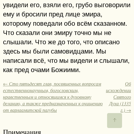
увидели его, взяли его, грубо выговорили
ему и бросили пред лице эмира,
которому поведали обо всём сказанном.
Что сказали они эмиру точно мы не
слышали. Что же до того, что описано
здесь мы были самовидцами. Мы
написали всё, что мы видели и слышали,
как пред очами Божиими.
← Сто пятьдесят глав, посвященных вопросам
Об
естественнонаучным, богословским,
исхождении
нравственным и относящимся к духовному
Святого
деланию, а также предназначенных к очищению
Духа (1335
от варлаамитской пагубы
г.) →
Примечания