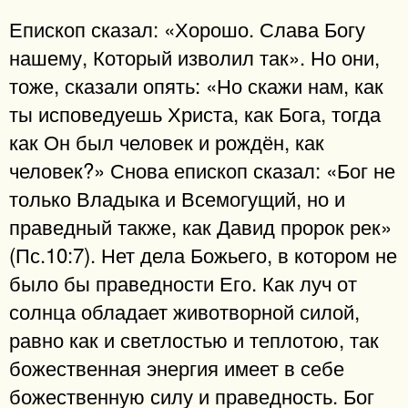
Епископ сказал: «Хорошо. Слава Богу
нашему, Который изволил так». Но они,
тоже, сказали опять: «Но скажи нам, как
ты исповедуешь Христа, как Бога, тогда
как Он был человек и рождён, как
человек?» Снова епископ сказал: «Бог не
только Владыка и Всемогущий, но и
праведный также, как Давид пророк рек»
(Пс.10:7). Нет дела Божьего, в котором не
было бы праведности Его. Как луч от
солнца обладает животворной силой,
равно как и светлостью и теплотою, так
божественная энергия имеет в себе
божественную силу и праведность. Бог