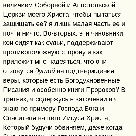
величием Соборной и Апостольской
Церкви моего Христа, чтобы пытаться
защищать её? я лишь малая часть её и
почти ничто. Во-вторых, эти чиновники,
кои сидят как судьи, поддерживают
противоположную сторону и как
прилежит мне надеяться, что они
отзовутся
на подтверждения
душой
веры, которые есть Богодухновенные
Писания и особенно книги Пророков? В-
третьих, я содержусь в заточении и я
знаю по примеру Господа Бога и
Спасителя нашего Иисуса Христа,
Который будучи обвиняем, даже когда
был спрошен, не отвечал ничесоже.