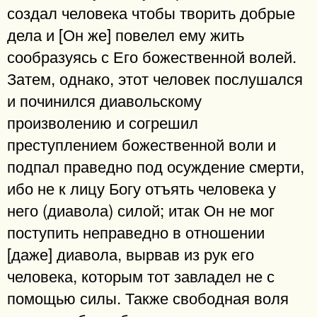
создал человека чтобы творить добрые
дела и [Он же] повелел ему жить
сообразуясь с Его божественной волей.
Затем, однако, этот человек послушался
и починился диавольскому
произволению и согрешил
преступлением божественной воли и
подпал праведно под осуждение смерти,
ибо не к лицу Богу отъять человека у
него (диавола) силой; итак Он не мог
поступить неправедно в отношении
[даже] диавола, вырвав из рук его
человека, которым тот завладел не с
помощью силы. Также свободная воля