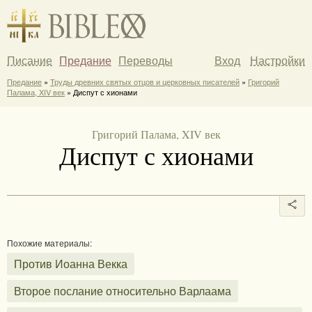
Писание
Предание
Переводы
Вход
Настройки
Предание
»
Труды древних святых отцов и церковных писателей
»
Григорий
Палама, XIV век
» Диспут с хионами
Григорий Палама, XIV век
Диспут с хионами
Похожие материалы:
Против Иоанна Векка
Второе послание относительно Варлаама