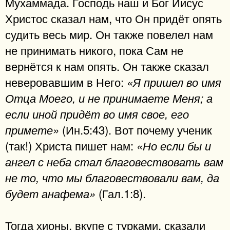
Мухаммада. Господь наш и Бог Иисус
Христос сказал нам, что Он придёт опять
судить весь мир. Он также повелел нам
не принимать никого, пока Сам не
вернётся к нам опять. Он также сказал
неверовавшим в Него:
«Я пришел во имя
Отца Моего, и не принимаете Меня; а
если иной придёт во имя свое, его
(Ин.5:43). Вот почему ученик
примете»
(так!) Христа пишет нам:
«Но если бы и
ангел с неба стал благовествовать вам
не то, что мы благовествовали вам, да
(Гал.1:8).
будет анафема»
Тогда хионы, вкупе с турками, сказали