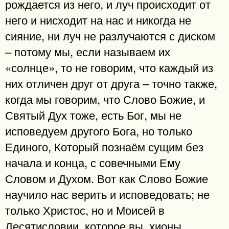
рождается из него, и луч происходит от
него и нисходит на нас и никогда не
сияние, ни луч не разлучаются с диском
– потому мы, если называем их
«солнце», то не говорим, что каждый из
них отличен друг от друга – точно также,
когда мы говорим, что Слово Божие, и
Святый Дух тоже, есть Бог, мы не
исповедуем другого Бога, но только
Единого, Который познаём сущим без
начала и конца, с совечными Ему
Словом и Духом. Вот как Слово Божие
научило нас верить и исповедовать; не
только Христос, но и Моисей в
Десятисловии, которое вы, хионы,