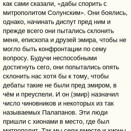
как сами сказали, «дабы спорить с
митрополитом Солунским». Они боялись,
однако, начинать диспут пред ним и
прежде всего они пытались склонить
меня, епископа и друзей эмира, чтобы не
могло быть конфронтации по сему
вопросу. Будучи неспособными
достигнуть сего, они попытались опять
склонить нас хотя бы к тому, чтобы
дебаты такие не были пред эмиром, в
чём и преуспели. И он (эмир) назначил
число чиновников и некоторых из так
называемых Палапанов. Эти люди
пришли с хионами в место, где был
митрополит. Так мы сели вместе и хионы