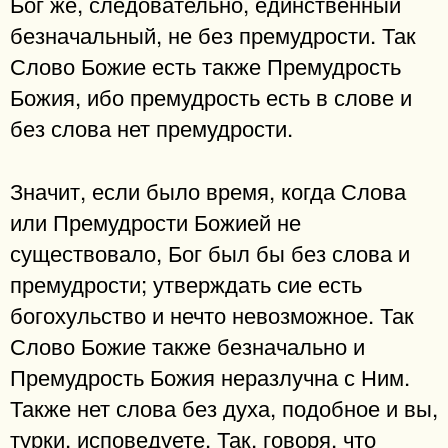
Бог же, следовательно, единственный
безначальный, не без премудрости. Так
Слово Божие есть также Премудрость
Божия, ибо премудрость есть в слове и
без слова нет премудрости.
Значит, если было время, когда Слова
или Премудрости Божией не
существовало, Бог был бы без слова и
премудрости; утверждать сие есть
богохульство и нечто невозможное. Так
Слово Божие также безначально и
Премудрость Божия неразлучна с Ним.
Также нет слова без духа, подобное и вы,
турки, исповедуете. Так, говоря, что