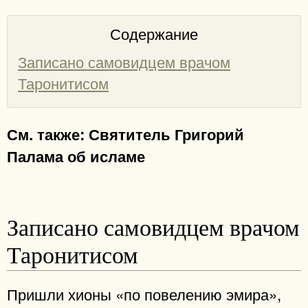
Содержание
Записано самовидцем врачом
Таронитисом
См. также: Святитель Григорий
Палама об исламе
Записано самовидцем врачом
Таронитисом
Пришли хионы «по повелению эмира»,