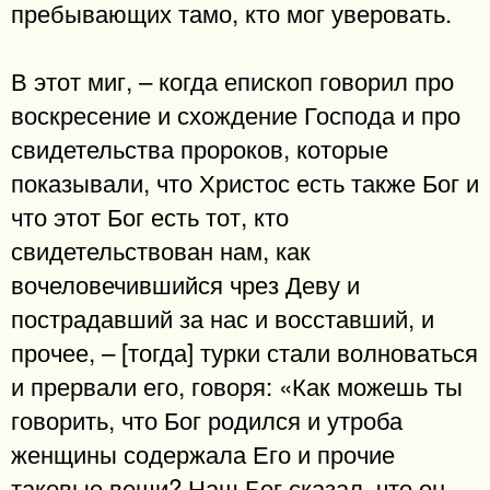
пребывающих тамо, кто мог уверовать.
В этот миг, – когда епископ говорил про
воскресение и схождение Господа и про
свидетельства пророков, которые
показывали, что Христос есть также Бог и
что этот Бог есть тот, кто
свидетельствован нам, как
вочеловечившийся чрез Деву и
пострадавший за нас и восставший, и
прочее, – [тогда] турки стали волноваться
и прервали его, говоря: «Как можешь ты
говорить, что Бог родился и утроба
женщины содержала Его и прочие
таковые вещи? Наш Бог сказал, что он,