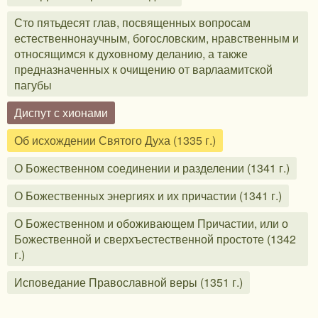
Сто пятьдесят глав, посвященных вопросам
естественнонаучным, богословским, нравственным и
относящимся к духовному деланию, а также
предназначенных к очищению от варлаамитской
пагубы
Диспут с хионами
Об исхождении Святого Духа (1335 г.)
О Божественном соединении и разделении (1341 г.)
О Божественных энергиях и их причастии (1341 г.)
О Божественном и обоживающем Причастии, или о
Божественной и сверхъестественной простоте (1342
г.)
Исповедание Православной веры (1351 г.)