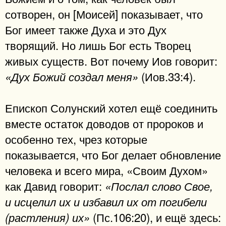
сотворен, он [Моисей] показывает, что
Бог имеет также Духа и это Дух
творящий. Но лишь Бог есть Творец
живых существ. Вот почему Иов говорит:
(Иов.33:4).
«Дух Божий создал меня»
Епископ Солунский хотел ещё соединить
вместе остаток доводов от пророков и
особенно тех, чрез которые
показывается, что Бог делает обновление
человека и всего мира, «Своим Духом»
как Давид говорит:
«Послал слово Свое,
и исцелил их и избавил их от погибели
(Пс.106:20), и ещё здесь:
(растления) их»