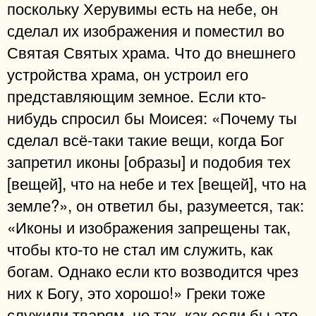
поскольку Херувимы есть на небе, он
сделал их изображения и поместил во
Святая Святых храма. Что до внешнего
устройства храма, он устроил его
представляющим земное. Если кто-
нибудь спросил бы Моисея: «Почему ты
сделал всё-таки такие вещи, когда Бог
запретил иконы [образы] и подобия тех
[вещей], что на небе и тех [вещей], что на
земле?», он ответил бы, разумеется, так:
«Иконы и изображения запрещены так,
чтобы кто-то не стал им служить, как
богам. Однако если кто возводится чрез
них к Богу, это хорошо!» Греки тоже
служили тварям, но так, как если бы это