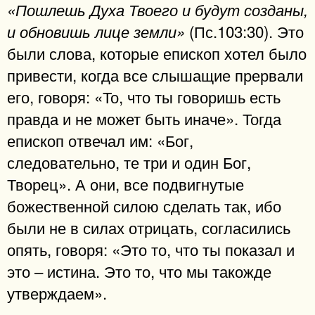
«Пошлешь Духа Твоего и будут созданы,
(Пс.103:30). Это
и обновишь лице земли»
были слова, которые епископ хотел было
привести, когда все слышащие прервали
его, говоря: «То, что ты говоришь есть
правда и не может быть иначе». Тогда
епископ отвечал им: «Бог,
следовательно, те три и один Бог,
Творец». А они, все подвигнутые
божественной силою сделать так, ибо
были не в силах отрицать, согласились
опять, говоря: «Это то, что ты показал и
это – истина. Это то, что мы такожде
утверждаем».