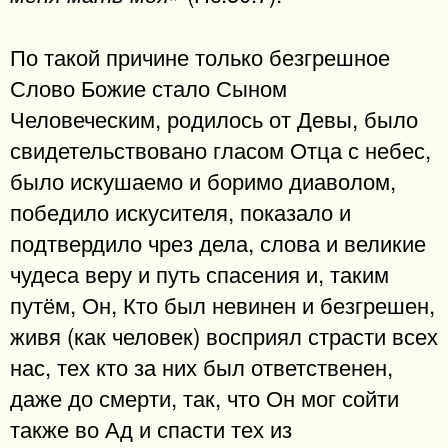
По такой причине только безгрешное
Слово Божие стало Сыном
Человеческим, родилось от Девы, было
свидетельствовано гласом Отца с небес,
было искушаемо и боримо диаволом,
победило искусителя, показало и
подтвердило чрез дела, слова и великие
чудеса веру и путь спасения и, таким
путём, Он, Кто был невинен и безгрешен,
живя (как человек) восприял страсти всех
нас, тех кто за них был ответственен,
даже до смерти, так, что Он мог сойти
также во Ад и спасти тех из