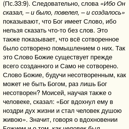
(Пс.33:9). Следовательно, слова
«Ибо Он
сказал, – и было, повелел, – и создалось»
показывают, что Бог имеет Слово, ибо
нельзя сказать что-то без слов. Это
также показывает, что всё сотворенное
было сотворено помышлением о них. Так
это Слово Божие существует прежде
всего созданного и Само не сотворено.
Слово Божие, будучи несотворенным, как
может не быть Богом, раз лишь Бог
несотворен? Моисей, научая также о
человеке, сказал: «Бог вдохнул ему в
ноздри дух жизни и стал человек душою
живою». Значит, говоря о вдохновении
Божием и о том, как человек был