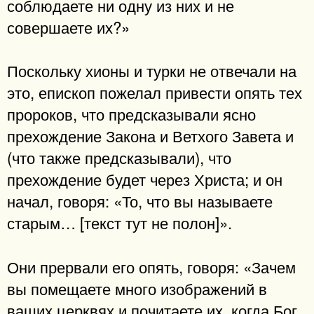
соблюдаете ни одну из них и не
совершаете их?»
Поскольку хионы и турки не отвечали на
это, епископ пожелал привести опять тех
пророков, что предсказывали ясно
прехождение Закона и Ветхого Завета и
(что также предсказывали), что
прехождение будет через Христа; и он
начал, говоря: «То, что вы называете
старым… [текст тут не полон]».
Они прервали его опять, говоря: «Зачем
вы помещаете много изображений в
ваших церквях и почитаете их, когда Бог