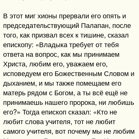
В этот миг хионы прервали его опять и
председательствующий Палапан, после
того, как призвал всех к тишине, сказал
епископу: «Владыка требует от тебя
ответа на вопрос, как мы принимаем
Христа, любим его, уважаем его,
исповедуем его Божественным Словом и
дыханием, и мы также помещаем его
матерь рядом с Богом, а ты всё ещё не
принимаешь нашего пророка, ни любишь
его?» Тогда епископ сказал: «Кто не
любит слова учителя, тот не любит
самого учителя, вот почему мы не любим