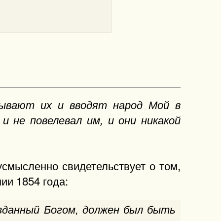
зывают их и вводят народ Мой в
и не повелевал им, и они никакой
усмысленно свидетельствует о том,
ии 1854 года:
созданный Богом, должен был быть