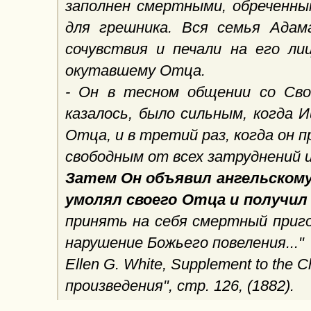
заполнен смертными, обреченным
для грешника. Вся семья Адам
сочувствия и печали на его ли
окутавшему Отца.
- Он в тесном общении со Свои
казалось, было сильным, когда 
Отца, и в третий раз, когда он 
свободным от всех затруднений и
Затем Он объявил ангельскому 
умолял своего Отца и получил
принять на себя смертный приг
нарушение Божьего повеления..."
Ellen G. White,
Supplement to the Ch
произведения", стр. 126, (1882).