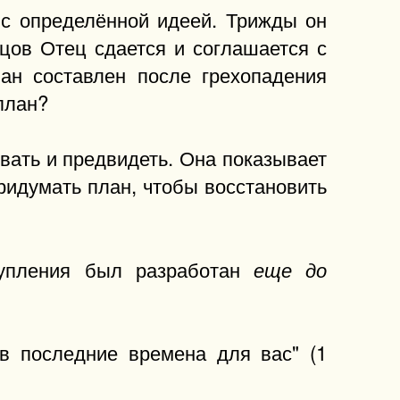
 с определённой идеей. Трижды он
нцов Отец сдается и соглашается с
ан составлен после грехопадения
план?
овать и предвидеть. Она показывает
придумать план, чтобы восстановить
купления был разработан
еще до
 в последние времена для вас" (1