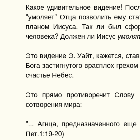
Какое удивительное видение! Пос
"умоляет" Отца позволить ему ста
планом Иисуса. Так ли был сфор
человека? Должен ли Иисус
умоля
Это видение Э. Уайт, кажется, ста
Бога застигнутого врасплох грехом
счастье Небес.
Это прямо противоречит Слову 
сотворения мира:
"... Агнца, предназначенного ещ
Пет.1:19-20)