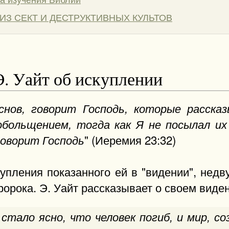
ИЗ СЕКТ И ДЕСТРУКТИВНЫХ КУЛЬТОВ
. Уайт об искуплении
нов, говорит Господь, которые расска
больщением, тогда как Я не посылал их 
" (Иеремия 23:32)
говорит Господь
упления показанного ей в "видении", недв
орока. Э. Уайт рассказывает о своем виден
 стало ясно, что человек погиб, и мир, 