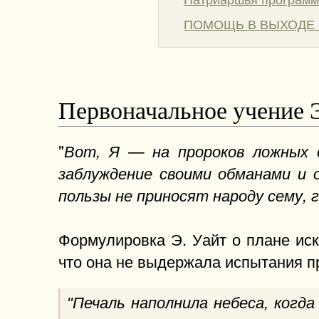
ПОМОЩЬ В ВЫХОДЕ 
Первоначальное учение Э
"
Вот, Я — на пророков ложных с
заблуждение своими обманами и о
пользы не приносят народу сему, 
Формулировка Э. Уайт о плане иск
что она не выдержала испытания пр
"Печаль наполнила небеса, когда