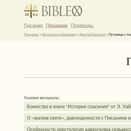
Писание
Предание
Переводы
Предание
»
Авторские публикации
»
Дмитрий Беляков
» Путаница с пл
Похожие материалы:
Божество в книге "История спасения" от Э. Уай
О «малом свете», равноценности с Писанием и 
Особенности христологии адвентизма седьмог