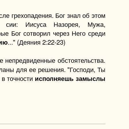
ле грехопадения. Бог знал об этом
 сии: Иисуса Назорея, Мужа,
рые Бог сотворил через Него среди
..." (Деяния 2:22-23)
жию
е непредвиденные обстоятельства.
ланы для ее решения. "Господи, Ты
 в точности
исполняешь замыслы