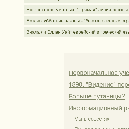
Воскресение мёртвых. "Прямая" линия истины 
Божьи субботние законы - "безсмысленные ог
Знала ли Эллен Уайт еврейский и греческий яз
Первоначальное уче
1890. "Видение" пе
Больше путаницы?
Информационный р
Мы в соцсетях
Патриаршья программ