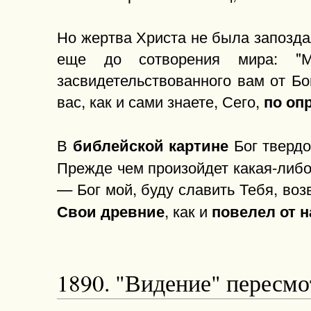
Но жертва Христа не была запозда
еще до сотворения мира: "М
засвидетельствованного вам от Бо
вас, как и сами знаете, Сего,
по оп
В
Бог твердо
библейской картине
Прежде чем произойдет какая-либо
— Бог мой, буду славить Тебя, во
, как и
Свои древние
повелел от н
1890. "Видение" пересм