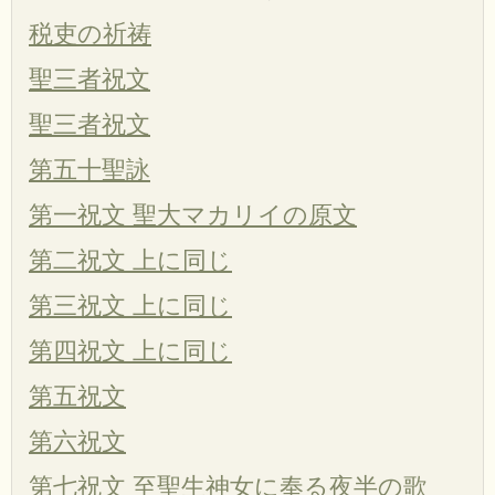
税吏の祈祷
聖三者祝文
聖三者祝文
第五十聖詠
第一祝文 聖大マカリイの原文
第二祝文 上に同じ
第三祝文 上に同じ
第四祝文 上に同じ
第五祝文
第六祝文
第七祝文 至聖生神女に奉る夜半の歌