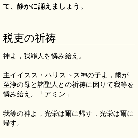
て、静かに誦えましょう。
税吏の祈祷
神よ，我罪人を憐み給え。
主イイスス・ハリストス神の子よ，爾が
至浄の母と諸聖人との祈祷に因りて我等を
憐み給え。「アミン」
我等の神よ，光栄は爾に帰す，光栄は爾に
帰す。