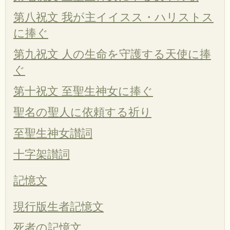
第八祝文 我が主イイスス・ハリストス
に捧ぐ
第九祝文 人の生命を守護する天使に捧
ぐ
第十祝文 至聖生神女に捧ぐ
聖名の聖人に依頼する祈り
至聖生神女讃詞
十字架讃詞
記憶文
現行版生者記憶文
死者の記憶文