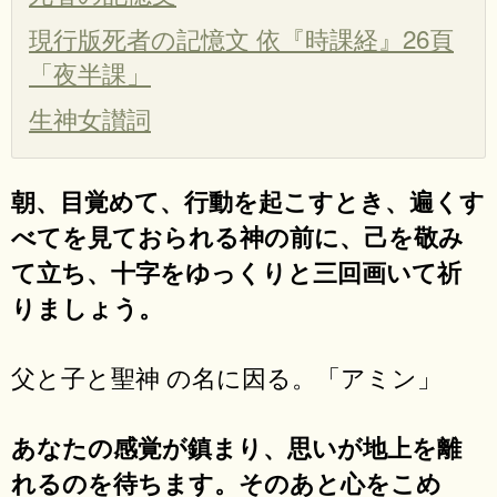
現行版死者の記憶文 依『時課経』26頁
「夜半課」
生神女讃詞
朝、目覚めて、行動を起こすとき、遍くす
べてを見ておられる神の前に、己を敬み
て立ち、十字をゆっくりと三回画いて祈
りましょう。
父と子と聖神 の名に因る。「アミン」
あなたの感覚が鎮まり、思いが地上を離
れるのを待ちます。そのあと心をこめ