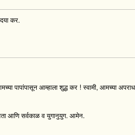
वर दया कर.
च्या पापांपासून आम्हाला शुद्ध कर ! स्वामी, आमच्या अपराधां
आता आणि सर्वकाळ व युगानुयुग. आमेन.