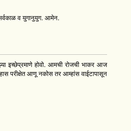
र्वकाळ व युगानुयुग. आमेन.
, तुझ्या इच्छेप्रमाणे होवो. आमची रोजची भाकर आज
्हास परीक्षेत आणू नकोस तर आम्हांस वाईटापासून