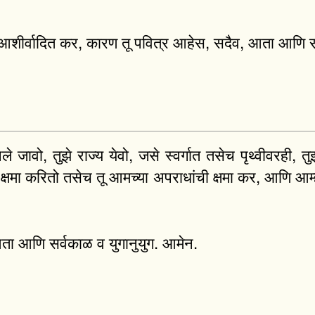
पेय आशीर्वादित कर, कारण तू पवित्र आहेस, सदैव, आता आणि स
निले जावो, तुझे राज्य येवो, जसे स्वर्गात तसेच पृथ्वीवरही
क्षमा करितो तसेच तू आमच्या अपराधांची क्षमा कर, आणि आम
आता आणि सर्वकाळ व युगानुयुग. आमेन.