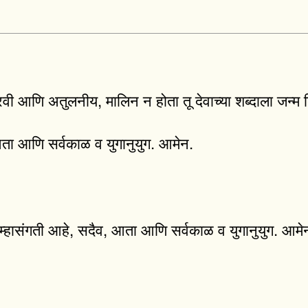
रवी आणि अतुलनीय, मालिन न होता तू देवाच्या शब्दाला जन्म
आता आणि सर्वकाळ व युगानुयुग. आमेन.
वर आम्हासंगती आहे, सदैव, आता आणि सर्वकाळ व युगानुयुग. आमे