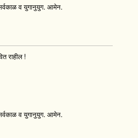
र्वकाळ व युगानुयुग. आमेन.
वित राहील !
र्वकाळ व युगानुयुग. आमेन.