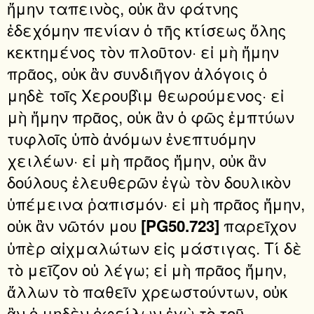
ἤμην ταπεινὸς, οὐκ ἂν φάτνης
ἐδεχόμην πενίαν ὁ τῆς κτίσεως ὅλης
κεκτημένος τὸν πλοῦτον· εἰ μὴ ἤμην
πρᾶος, οὐκ ἂν συνδιῆγον ἀλόγοις ὁ
μηδὲ τοῖς Χερουβὶμ θεωρούμενος· εἰ
μὴ ἤμην πρᾶος, οὐκ ἂν ὁ φῶς ἐμπτύων
τυφλοῖς ὑπὸ ἀνόμων ἐνεπτυόμην
χειλέων· εἰ μὴ πρᾶος ἤμην, οὐκ ἂν
δούλους ἐλευθερῶν ἐγὼ τὸν δουλικὸν
ὑπέμεινα ῥαπισμόν· εἰ μὴ πρᾶος ἤμην,
οὐκ ἂν νῶτόν μου
παρεῖχον
[PG50.723]
ὑπὲρ αἰχμαλώτων εἰς μάστιγας. Τί δὲ
τὸ μεῖζον οὐ λέγω; εἰ μὴ πρᾶος ἤμην,
ἄλλων τὸ παθεῖν χρεωστούντων, οὐκ
ἂν ὁ μηδὲν ὀφείλων ἐγὼ τὸ τοῦ