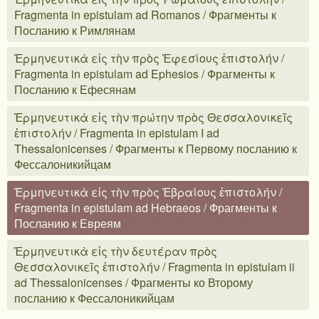
Fragmenta in epistulam ad Romanos / Фрагменты к
Посланию к Римлянам
Ἑρμηνευτικὰ εἰς τὴν πρὸς Ἐφεσίους ἐπιστολήν /
Fragmenta in epistulam ad Ephesios / Фрагменты к
Посланию к Ефесянам
Ἑρμηνευτικὰ εἰς τὴν πρώτην πρὸς Θεσσαλονικεῖς
ἐπιστολήν / Fragmenta in epistulam I ad
Thessalonicenses / Фрагменты к Первому посланию к
Фессалоникийцам
Ἑρμηνευτικὰ εἰς τὴν πρὸς Ἑβραίους ἐπιστολήν /
Fragmenta in epistulam ad Hebraeos / Фрагменты к
Посланию к Евреям
Ἑρμηνευτικὰ εἰς τὴν δευτέραν πρὸς
Θεσσαλονικεῖς ἐπιστολήν / Fragmenta in epistulam ii
ad Thessalonicenses / Фрагменты ко Второму
посланию к Фессалоникийцам