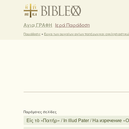
Αγια ΓΡΑΦΗ
Ιερά Παράδοση
Παράδοσις
»
Έργα των αρχαίων αγίων πατέρων και εκκλησιαστικ
Παρόμοιες σελίδες
Εἰς τὸ «Πατήρ» / In illud Pater / На изречение «