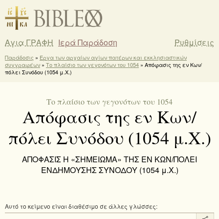
Αγια ΓΡΑΦΗ
Ιερά Παράδοση
Ρυθμίσεις
Παράδοσις
»
Έργα των αρχαίων αγίων πατέρων και εκκλησιαστικών
συγγραφέων
»
Το πλαίσιο των γεγονότων του 1054
» Απόφασις της εν Κων/
πόλει Συνόδου (1054 μ.Χ.)
Το πλαίσιο των γεγονότων του 1054
Απόφασις της εν Κων/
πόλει Συνόδου (1054 μ.Χ.)
ΑΠΟΦΑΣΙΣ Η «ΣΗΜΕΙΩΜΑ» ΤΗΣ ΕΝ ΚΩΝ/ΠΟΛΕΙ
ΕΝΔΗΜΟΥΣΗΣ ΣΥΝΟΔΟΥ (1054 μ.Χ.)
Αυτό το κείμενο είναι διαθέσιμο σε άλλες γλώσσες: