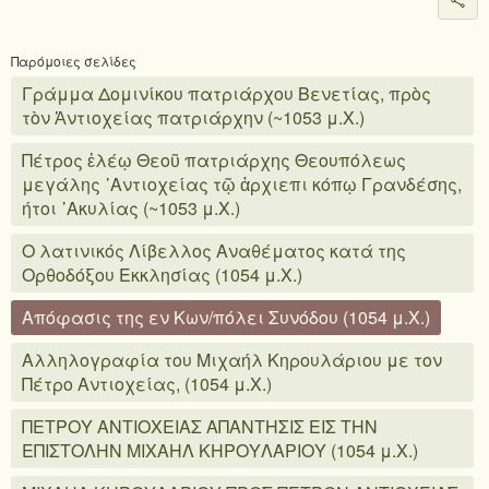
Παρόμοιες σελίδες
Γράμμα Δομινίκου πατριάρχου Βενετίας, πρὸς
τὸν Ἀντιοχείας πατριάρχην (~1053 μ.Χ.)
Πέτρος ἐλέῳ Θεοῦ πατριάρχης Θεουπόλεως
μεγάλης ᾿Αντιοχείας τῷ ἀρχιεπι κόπῳ Γρανδέσης,
ήτοι ᾿Ακυλίας (~1053 μ.Χ.)
Ο λατινικός Λίβελλος Αναθέματος κατά της
Ορθοδόξου Εκκλησίας (1054 μ.Χ.)
Απόφασις της εν Κων/πόλει Συνόδου (1054 μ.Χ.)
Αλληλογραφία του Μιχαήλ Κηρουλάριου με τον
Πέτρο Αντιοχείας, (1054 μ.Χ.)
ΠΕΤΡΟΥ ΑΝΤΙΟΧΕΙΑΣ ΑΠΑΝΤΗΣΙΣ ΕΙΣ ΤΗΝ
ΕΠΙΣΤΟΛΗΝ ΜΙΧΑΗΛ ΚΗΡΟΥΛΑΡΙΟΥ (1054 μ.Χ.)