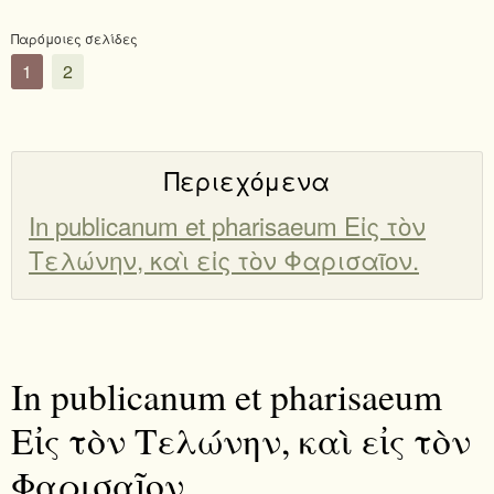
Παρόμοιες σελίδες
1
2
Περιεχόμενα
In publicanum et pharisaeum Εἰς τὸν
Τελώνην, καὶ εἰς τὸν Φαρισαῖον.
In publicanum et pharisaeum
Εἰς τὸν Τελώνην, καὶ εἰς τὸν
Φαρισαῖον.