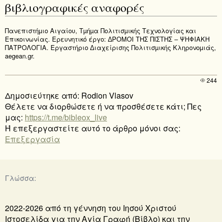
βιβλιογραφικές αναφορές
Πανεπιστήµιο Αιγαίου, Τµήµα Πολιτισµικής Τεχνολογίας και
Επικοινωνίας. Ερευνητικό έργο: ∆ΡΟΜΟΙ ΤΗΣ ΠΙΣΤΗΣ – ΨΗΦΙΑΚΗ
ΠΑΤΡΟΛΟΓΙΑ. Εργαστήριο ∆ιαχείρισης Πολιτισµικής Κληρονοµιάς,
aegean.gr.
244
Δημοσιεύτηκε από: Rodion Vlasov
Θέλετε να διορθώσετε ή να προσθέσετε κάτι; Πες
μας:
https://t.me/bibleox_live
Ή επεξεργαστείτε αυτό το άρθρο μόνοι σας:
Επεξεργασία
Γλώσσα:
2022-2026 από τη γέννηση του Ιησού Χριστού
Ιστοσελίδα για την Αγία Γραφή (Βίβλο) και την