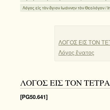
Λόγος εἰς τὸν ἅγιον Ιωάννην τὸν Θεολόγον / In
ΛΟΓΟΣ ΕΙΣ ΤΟΝ Τ
Λόγος ἔνατος
ΛΟΓΟΣ ΕΙΣ ΤΟΝ ΤΕΤ
[PG50.641]