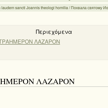
 laudem sancti Joannis theologi homilia / Похвала святому 
Περιεχόμενα
ΕΤΡΑΗΜΕΡΟΝ ΛΑΖΑΡΟΝ
ΡΑΗΜΕΡΟΝ ΛΑΖΑΡΟΝ