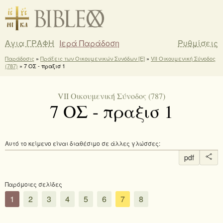
Αγια ΓΡΑΦΗ
Ιερά Παράδοση
Ρυθμίσεις
Παράδοσις
»
Πράξεις των Οικουμενικών Συνόδων [E]
»
VII Οικουμενική Σύνοδος
(787)
» 7 ΟΣ - πραξισ 1
VII Οικουμενική Σύνοδος (787)
7 ΟΣ - πραξισ 1
Αυτό το κείμενο είναι διαθέσιμο σε άλλες γλώσσες:
pdf
Παρόμοιες σελίδες
1
2
3
4
5
6
7
8