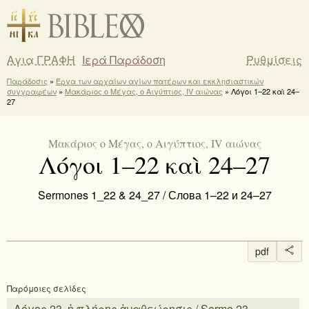
Αγια ΓΡΑΦΗ
Ιερά Παράδοση
Ρυθμίσεις
Παράδοσις
»
Έργα των αρχαίων αγίων πατέρων και εκκλησιαστικών
συγγραφέων
»
Μακάριος ο Μέγας, ο Αιγύπτιος, IV αιώνας
» Λόγοι 1–22 καὶ 24–
27
Μακάριος ο Μέγας, ο Αιγύπτιος, IV αιώνας
Λόγοι 1–22 καὶ 24–27
Sermones 1_22 & 24_27 / Слова 1–22 и 24–27
pdf
Παρόμοιες σελίδες
Λόγος 23, ἡ πλήρης ἀναθεώρησις / Sermo 23