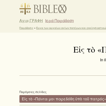
Αγια ΓΡΑΦΗ
Ιερά Παράδοση
Παράδοσις
»
Έργα των αρχαίων αγίων πατέρων και εκκλησιαστικ
Εἰς τὸ «
In 
Παρόμοιες σελίδες
Εἰς τὸ «Πάντα μοι παρεδόθη ὑπὸ τοῦ πατρός» / 