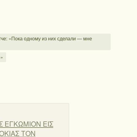
притче: «Пока одному из них сделали — мне
я»
ΗΣ ΕΓΚΩΜΙΟΝ ΕΙΣ
ΟΚΙΑΣ ΤΟΝ