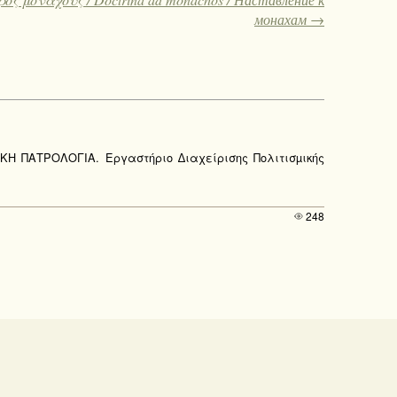
монахам →
ΑΚΗ ΠΑΤΡΟΛΟΓΙΑ. Εργαστήριο ∆ιαχείρισης Πολιτισµικής
248