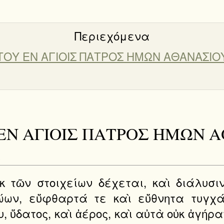
Περιεχόμενα
ma ΤΟΥ ΕΝ ΑΓΙΟΙΣ ΠΑΤΡΟΣ ΗΜΩΝ ΑΘΑΝΑΣΙ
ΤΟΥ ΕΝ ΑΓΙΟΙΣ ΠΑΤΡΟΣ ΗΜΩΝ
.
κ τῶν στοιχείων δέχεται, καὶ διάλυσιν
ώων, εὔφθαρτά τε καὶ εὔθνητα τυγχάν
υ, ὕδατος, καὶ ἀέρος, καὶ αὐτὰ οὐκ ἀγ