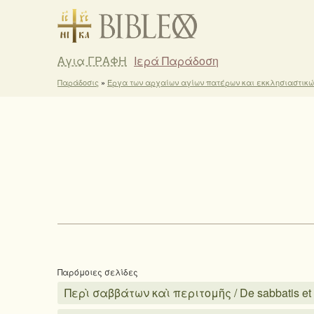
Αγια ΓΡΑΦΗ
Ιερά Παράδοση
Παράδοσις
»
Έργα των αρχαίων αγίων πατέρων και εκκλησιαστικ
Παρόμοιες σελίδες
Περὶ σαββάτων καὶ περιτομῆς / De sabbatis et 