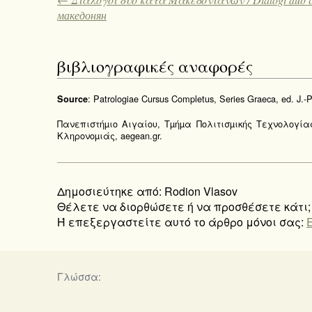
македонян
βιβλιογραφικές αναφορές
: Patrologiae Cursus Completus, Series Graeca, ed. J.-P
Source
Πανεπιστήµιο Αιγαίου, Τµήµα Πολιτισµικής Τεχνολογί
Κληρονοµιάς, aegean.gr.
Δημοσιεύτηκε από: Rodion Vlasov
Θέλετε να διορθώσετε ή να προσθέσετε κάτι;
Ή επεξεργαστείτε αυτό το άρθρο μόνοι σας:
Γλώσσα: