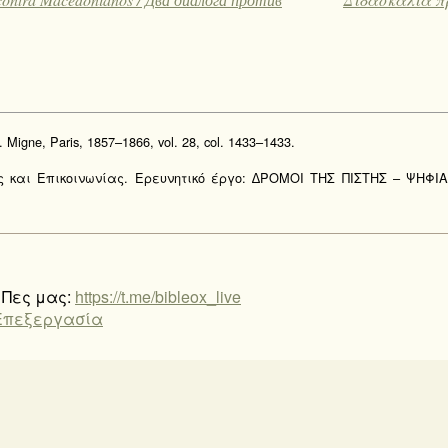
. Migne, Paris, 1857–1866, vol. 28, col. 1433–1433.
ας και Επικοινωνίας. Ερευνητικό έργο: ∆ΡΟΜΟΙ ΤΗΣ ΠΙΣΤΗΣ – ΨΗΦΙ
 Πες μας:
https://t.me/bibleox_live
Επεξεργασία