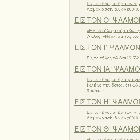
Εἰς τὸ τέλος ὑπὲρ τῶν λη
Λαμανασσὴ, ἂλ ἁγεθθίθ. Κ
ΕΙΣ ΤΟΝ Θʹ ΨΑΛΜΟ
«Εἰς τὸ τέλος ὑπὲρ τῶν κ
Ἄλλος, «Νεανιότητος τοῦ 
ΕΙΣ ΤΟΝ Ιʹ ΨΑΛΜΟ
Εἰς τὸ τέλος τῷ ∆αυΐδ. Ἄλ
ΕΙΣ ΤΟΝ ΙΑʹ ΨΑΛΜ
Εἰς τὸ τέλος ὑπὲρ τῆς ὀγδ
ἐκλέλοιπεν ὅσιος, ὅτι ὠ
θρώπων.
ΕΙΣ ΤΟΝ Ηʹ ΨΑΛΜΟ
Εἰς τὸ τέλος ὑπὲρ τῶν λη
Λαμανασσὴ, ἂλ ἁγεθθίθ. Κ
ΕΙΣ ΤΟΝ Θʹ ΨΑΛΜΟ
«Εἰς τὸ τέλος ὑπὲρ τῶν κ