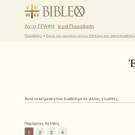
Αγια ΓΡΑΦΗ
Ιερά Παράδοση
Παράδοσις
»
Έργα των αρχαίων αγίων πατέρων και εκκλησιαστικ
Ἐ
Αυτό το κείμενο είναι διαθέσιμο σε άλλες γλώσσες:
Παρόμοιες σελίδες
1
2
3
4