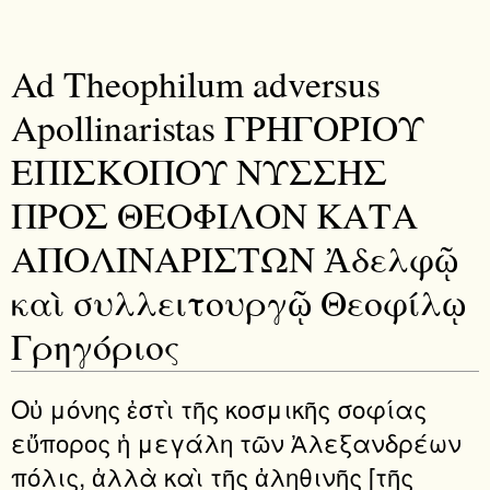
Ad Theophilum adversus
Apollinaristas ΓΡΗΓΟΡΙΟΥ
ΕΠΙΣΚΟΠΟΥ ΝΥΣΣΗΣ
ΠΡΟΣ ΘΕΟΦΙΛΟΝ ΚΑΤΑ
ΑΠΟΛΙΝΑΡΙΣΤΩΝ Ἀδελφῷ
καὶ συλλειτουργῷ Θεοφίλῳ
Γρηγόριος
Οὐ μόνης ἐστὶ τῆς κοσμικῆς σοφίας
εὔπορος ἡ μεγάλη τῶν Ἀλεξανδρέων
πόλις, ἀλλὰ καὶ τῆς ἀληθινῆς [τῆς