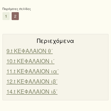
Παρόμοιες σελίδες
1
2
Περιεχόμενα
9.t ΚΕΦΑΛΑΙΟΝ θʹ
10.t ΚΕΦΑΛΑΙΟΝ ιʹ
11.t ΚΕΦΑΛΑΙΟΝ ιαʹ
12.t ΚΕΦΑΛΑΙΟΝ ιβʹ
14.t ΚΕΦΑΛΑΙΟΝ ιδʹ