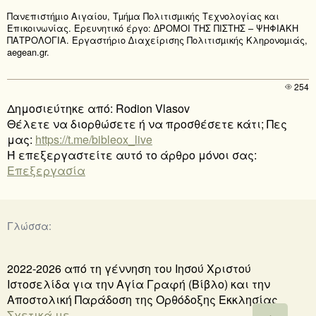
Πανεπιστήµιο Αιγαίου, Τµήµα Πολιτισµικής Τεχνολογίας και
Επικοινωνίας. Ερευνητικό έργο: ∆ΡΟΜΟΙ ΤΗΣ ΠΙΣΤΗΣ – ΨΗΦΙΑΚΗ
ΠΑΤΡΟΛΟΓΙΑ. Εργαστήριο ∆ιαχείρισης Πολιτισµικής Κληρονοµιάς,
aegean.gr.
254
Δημοσιεύτηκε από: Rodion Vlasov
Θέλετε να διορθώσετε ή να προσθέσετε κάτι; Πες
μας:
https://t.me/bibleox_live
Ή επεξεργαστείτε αυτό το άρθρο μόνοι σας:
Επεξεργασία
Γλώσσα:
2022-2026 από τη γέννηση του Ιησού Χριστού
Ιστοσελίδα για την Αγία Γραφή (Βίβλο) και την
Αποστολική Παράδοση της Ορθόδοξης Εκκλησίας
Σχετικά με