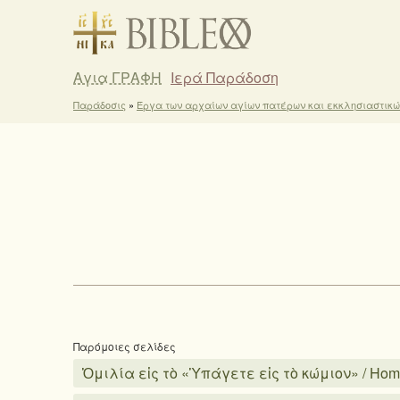
Αγια ΓΡΑΦΗ
Ιερά Παράδοση
Παράδοσις
»
Έργα των αρχαίων αγίων πατέρων και εκκλησιαστικ
Παρόμοιες σελίδες
Ὁμιλία εἰς τὸ «Ὑπάγετε εἰς τὸ κώμιον» / Homili